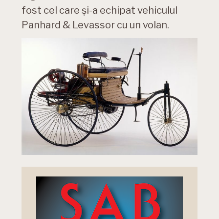
fost cel care și-a echipat vehiculul
Panhard & Levassor cu un volan.