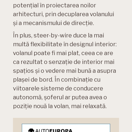
potențial în proiectarea noilor
arhitecturi, prin decuplarea volanului
și a mecanismului de direcție.
În plus, steer-by-wire duce la mai
multă flexibilitate în designul interior:
volanul poate fi mai plat, ceea ce are
ca rezultat o senzație de interior mai
spațios și o vedere mai bună a asupra
plașei de bord. În combinație cu
viitoarele sisteme de conducere
autonomă, șoferul ar putea avea o
poziție nouă la volan, mai relaxată.