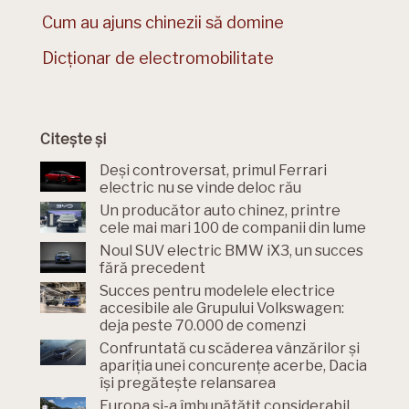
Cum au ajuns chinezii să domine
Dicționar de electromobilitate
Citește și
Deși controversat, primul Ferrari
electric nu se vinde deloc rău
Un producător auto chinez, printre
cele mai mari 100 de companii din lume
Noul SUV electric BMW iX3, un succes
fără precedent
Succes pentru modelele electrice
accesibile ale Grupului Volkswagen:
deja peste 70.000 de comenzi
Confruntată cu scăderea vânzărilor și
apariția unei concurențe acerbe, Dacia
își pregătește relansarea
Europa și-a îmbunătățit considerabil