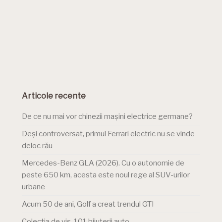
Articole recente
De ce nu mai vor chinezii mașini electrice germane?
Deși controversat, primul Ferrari electric nu se vinde
deloc rău
Mercedes-Benz GLA (2026). Cu o autonomie de
peste 650 km, acesta este noul rege al SUV-urilor
urbane
Acum 50 de ani, Golf a creat trendul GTI
Colecția de vis. 101 bijuterii auto