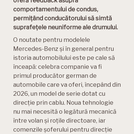
oferă feedback asupra
comportamentului de condus,
permițând conducătorului să simtă
suprafețele neuniforme ale drumului.
O noutate pentru modelele
Mercedes-Benz și în general pentru
istoria automobilului este pe cale să
înceapă: celebra companie va fi
primul producător german de
automobile care va oferi, începând din
2026, un model de serie dotat cu
direcție prin cablu. Noua tehnologie
nu mai necesită o legătură mecanică
între volan și roțile directoare, iar
comenzile șoferului pentru direcție