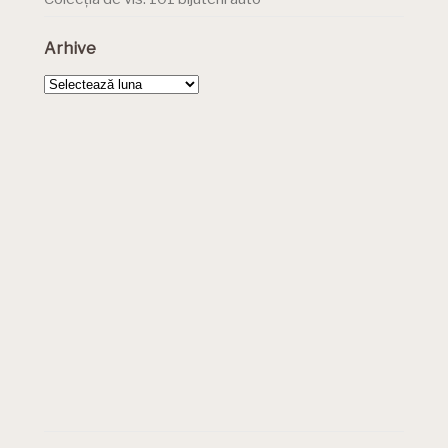
Arhive
Arhive