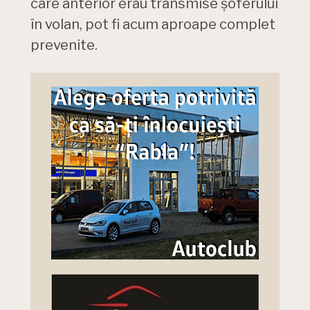
care anterior erau transmise șoferului
în volan, pot fi acum aproape complet
prevenite.