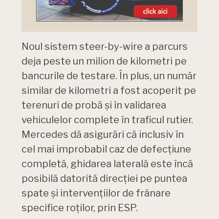
Noul sistem steer-by-wire a parcurs
deja peste un milion de kilometri pe
bancurile de testare. În plus, un număr
similar de kilometri a fost acoperit pe
terenuri de probă și în validarea
vehiculelor complete în traficul rutier.
Mercedes dă asigurări că inclusiv în
cel mai improbabil caz de defecțiune
completă, ghidarea laterală este încă
posibilă datorită direcției pe puntea
spate și intervențiilor de frânare
specifice roților, prin ESP.