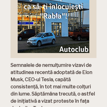
Semnalele de nemulțumire vizavi de
atitudinea recentă adoptată de Elon
Musk, CEO-ul Tesla, capătă
consistență, în tot mai multe colțuri
din lume. Săptămâna trecută, o astfel
de inițiativă a vizat proteste în fața