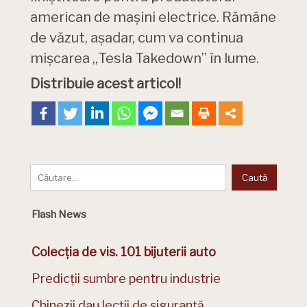
american de mașini electrice. Rămâne
de văzut, așadar, cum va continua
mișcarea „Tesla Takedown” în lume.
Distribuie acest articol!
Flash News
Colecția de vis. 101 bijuterii auto
Predicții sumbre pentru industrie
Chinezii dau lecții de siguranță