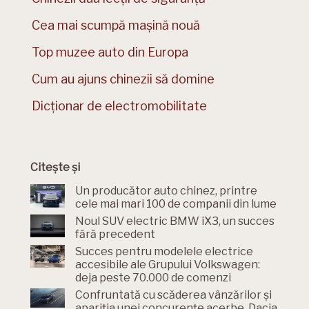
Cea mai scumpă mașină nouă
Top muzee auto din Europa
Cum au ajuns chinezii să domine
Dicționar de electromobilitate
Citește și
Un producător auto chinez, printre
cele mai mari 100 de companii din lume
Noul SUV electric BMW iX3, un succes
fără precedent
Succes pentru modelele electrice
accesibile ale Grupului Volkswagen:
deja peste 70.000 de comenzi
Confruntată cu scăderea vânzărilor și
apariția unei concurențe acerbe, Dacia