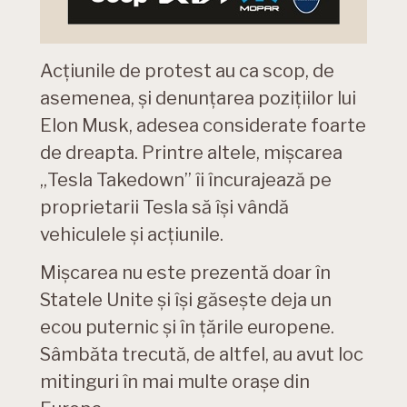
Acțiunile de protest au ca scop, de
asemenea, și denunțarea pozițiilor lui
Elon Musk, adesea considerate foarte
de dreapta. Printre altele, mișcarea
„Tesla Takedown” îi încurajează pe
proprietarii Tesla să își vândă
vehiculele și acțiunile.
Mișcarea nu este prezentă doar în
Statele Unite și își găsește deja un
ecou puternic și în țările europene.
Sâmbăta trecută, de altfel, au avut loc
mitinguri în mai multe orașe din