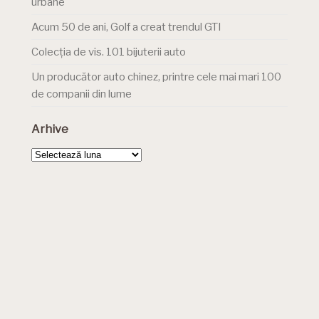
urbane
Acum 50 de ani, Golf a creat trendul GTI
Colecția de vis. 101 bijuterii auto
Un producător auto chinez, printre cele mai mari 100
de companii din lume
Arhive
Arhive