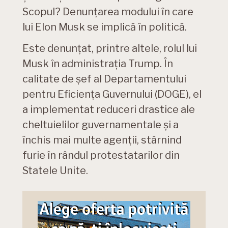
Scopul? Denunțarea modului în care
lui Elon Musk se implică în politică.
Este denunțat, printre altele, rolul lui
Musk în administrația Trump. În
calitate de șef al Departamentului
pentru Eficiența Guvernului (DOGE), el
a implementat reduceri drastice ale
cheltuielilor guvernamentale și a
închis mai multe agenții, stârnind
furie în rândul protestatarilor din
Statele Unite.