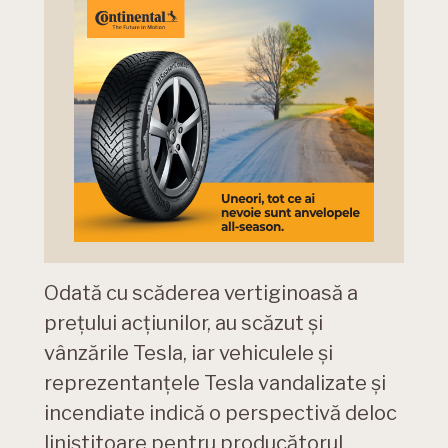
Odată cu scăderea vertiginoasă a
prețului acțiunilor, au scăzut și
vânzările Tesla, iar vehiculele și
reprezentanțele Tesla vandalizate și
incendiate indică o perspectivă deloc
liniștitoare pentru producătorul