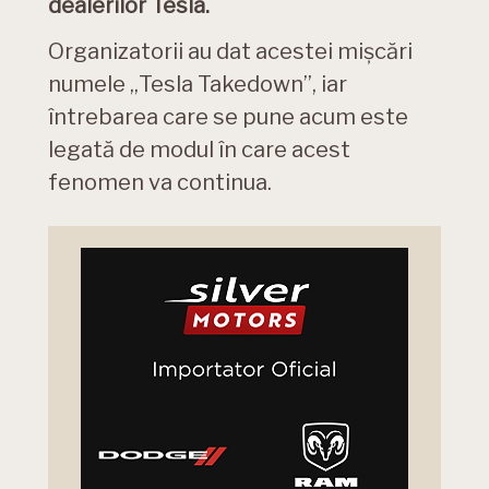
dealerilor Tesla.
Organizatorii au dat acestei mișcări
numele „Tesla Takedown”, iar
întrebarea care se pune acum este
legată de modul în care acest
fenomen va continua.