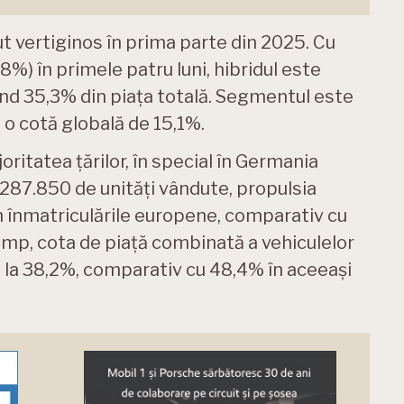
ut vertiginos în prima parte din 2025. Cu
8%) în primele patru luni, hibridul este
ând 35,3% din piața totală. Segmentul este
 o cotă globală de 15,1%.
joritatea țărilor, în special în Germania
 287.850 de unități vândute, propulsia
 înmatriculările europene, comparativ cu
 timp, cota de piață combinată a vehiculelor
 la 38,2%, comparativ cu 48,4% în aceeași