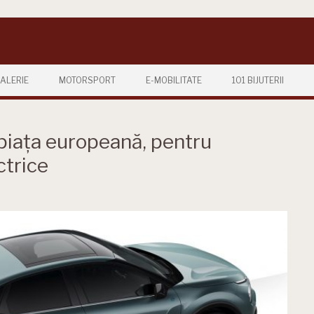
ALERIE
MOTORSPORT
E-MOBILITATE
101 BIJUTERII
piața europeană, pentru
ctrice