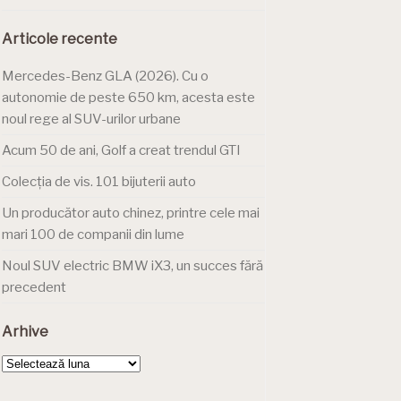
Articole recente
Mercedes-Benz GLA (2026). Cu o
autonomie de peste 650 km, acesta este
noul rege al SUV-urilor urbane
Acum 50 de ani, Golf a creat trendul GTI
Colecția de vis. 101 bijuterii auto
Un producător auto chinez, printre cele mai
mari 100 de companii din lume
Noul SUV electric BMW iX3, un succes fără
precedent
Arhive
Arhive