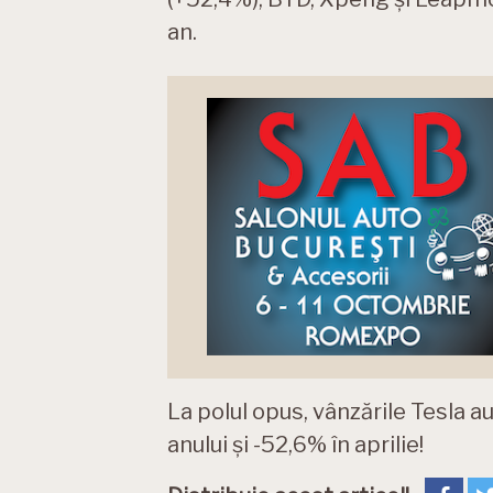
an.
La polul opus, vânzările Tesla a
anului și -52,6% în aprilie!