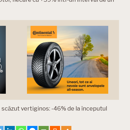
u scăzut vertiginos: -46% de la începutul