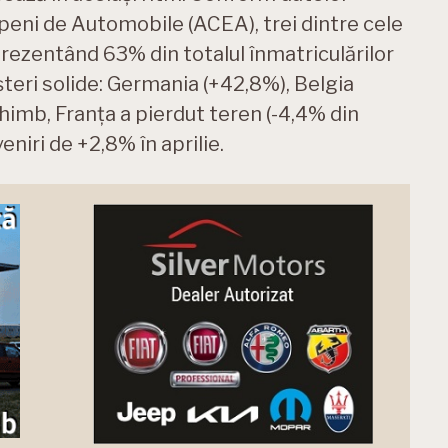
peni de Automobile (ACEA), trei dintre cele
prezentând 63% din totalul înmatriculărilor
șteri solide: Germania (+42,8%), Belgia
chimb, Franța a pierdut teren (-4,4% din
eniri de +2,8% în aprilie.