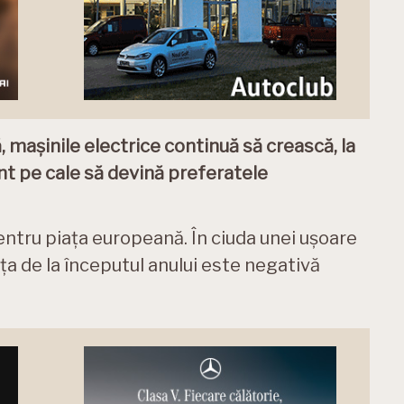
, mașinile electrice continuă să crească, la
unt pe cale să devină preferatele
ntru piața europeană. În ciuda unei ușoare
ința de la începutul anului este negativă