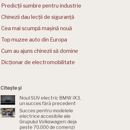
Predicții sumbre pentru industrie
Chinezii dau lecții de siguranță
Cea mai scumpă mașină nouă
Top muzee auto din Europa
Cum au ajuns chinezii să domine
Dicționar de electromobilitate
Citește și
Noul SUV electric BMW iX3,
un succes fără precedent
Succes pentru modelele
electrice accesibile ale
Grupului Volkswagen: deja
peste 70.000 de comenzi