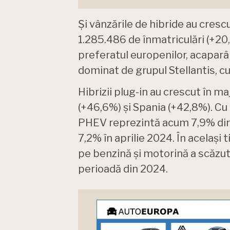
Și vânzările de hibride au cresc
1.285.486 de înmatriculări (+20,
preferatul europenilor, acapar
dominat de grupul Stellantis, cu
Hibrizii plug-in au crescut în ma
(+46,6%) și Spania (+42,8%). Cu
PHEV reprezintă acum 7,9% din
7,2% în aprilie 2024. În același
pe benzină și motorină a scăzut
perioadă din 2024.