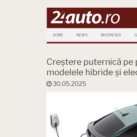
Skip to content
HOME
NEWS
MASINI NOI
G
Creștere puternică pe 
modelele hibride și ele
30.05.2025