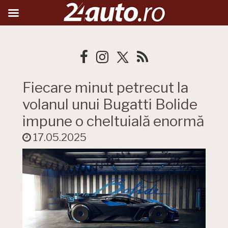
Fiecare minut petrecut la
volanul unui Bugatti Bolide
impune o cheltuială enormă
17.05.2025