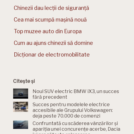
Chinezii dau lecții de siguranță
Cea mai scumpă mașină nouă
Top muzee auto din Europa
Cum au ajuns chinezii să domine
Dicționar de electromobilitate
Citește și
Noul SUV electric BMW iX3, un succes
fără precedent
Succes pentru modelele electrice
accesibile ale Grupului Volkswagen:
deja peste 70.000 de comenzi
Confruntată cu scăderea vânzărilor și
apariția unei concurențe acerbe, Dacia