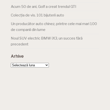
Acum 50 de ani, Golf a creat trendul GTI
Colecția de vis. 101 bijuterii auto
Un producător auto chinez, printre cele mai mari 100
de companii din lume
Noul SUV electric BMW iX3, un succes fără
precedent
Arhive
Arhive