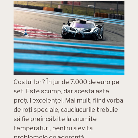
Costul lor? În jur de 7.000 de euro pe
set. Este scump, dar acesta este
prețul excelenței. Mai mult, fiind vorba
de roți speciale, cauciucurile trebuie
să fie preîncălzite la anumite
temperaturi, pentru a evita
problemele de aderență.