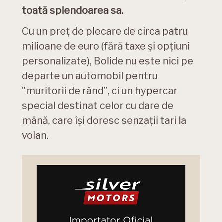
toată splendoarea sa.
Cu un preț de plecare de circa patru
milioane de euro (fără taxe și opțiuni
personalizate), Bolide nu este nici pe
departe un automobil pentru
”muritorii de rând”, ci un hypercar
special destinat celor cu dare de
mână, care își doresc senzații tari la
volan.