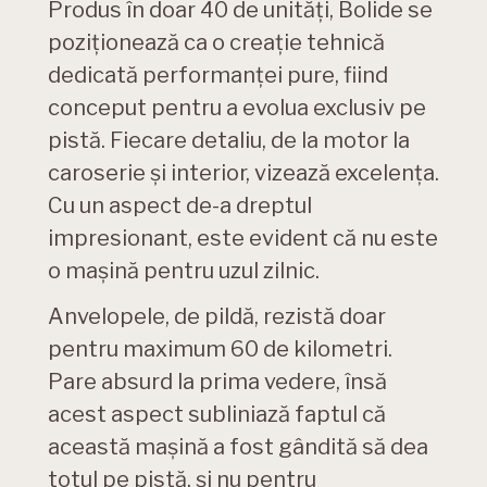
Produs în doar 40 de unități, Bolide se
poziționează ca o creație tehnică
dedicată performanței pure, fiind
conceput pentru a evolua exclusiv pe
pistă. Fiecare detaliu, de la motor la
caroserie și interior, vizează excelența.
Cu un aspect de-a dreptul
impresionant, este evident că nu este
o mașină pentru uzul zilnic.
Anvelopele, de pildă, rezistă doar
pentru maximum 60 de kilometri.
Pare absurd la prima vedere, însă
acest aspect subliniază faptul că
această mașină a fost gândită să dea
totul pe pistă, și nu pentru