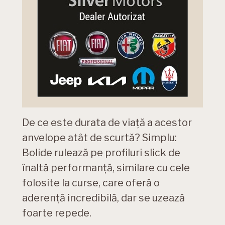
De ce este durata de viață a acestor
anvelope atât de scurtă? Simplu:
Bolide rulează pe profiluri slick de
înaltă performanță, similare cu cele
folosite la curse, care oferă o
aderență incredibilă, dar se uzează
foarte repede.