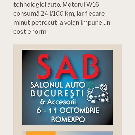
tehnologiei auto. Motorul W16
consumă 24 l/100 km, iar fiecare
minut petrecut la volan impune un
cost enorm.