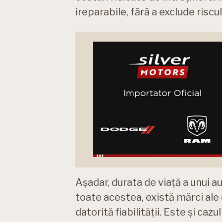
ireparabile, fără a exclude riscu
Așadar, durata de viață a unui a
toate acestea, există mărci ale 
datorită fiabilității. Este și caz