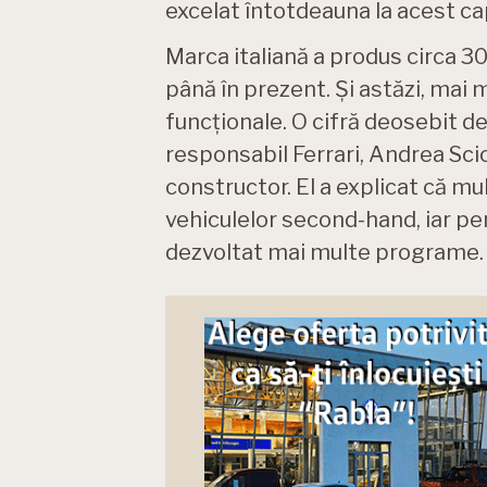
excelat întotdeauna la acest ca
Marca italiană a produs circa 30
până în prezent. Și astăzi, mai
funcționale. O cifră deosebit d
responsabil Ferrari, Andrea Scio
constructor. El a explicat că mu
vehiculelor second-hand, iar pe
dezvoltat mai multe programe.