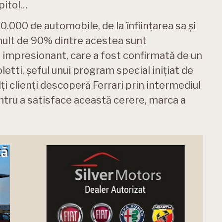
pitol…
0.000 de automobile, de la înființarea sa și
 mult de 90% dintre acestea sunt
e impresionant, care a fost confirmată de un
letti, șeful unui program special inițiat de
lți clienți descoperă Ferrari prin intermediul
ntru a satisface această cerere, marca a