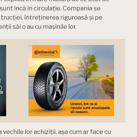
sunt încă în circulație. Compania se
rucției, întreținerea riguroasă și pe
ții săi o au cu mașinile lor.
a vechile lor achiziții, așa cum ar face cu