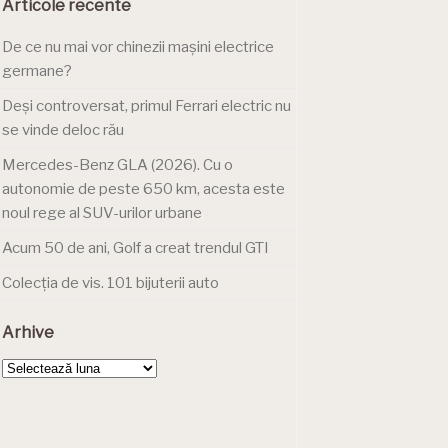
Articole recente
De ce nu mai vor chinezii mașini electrice
germane?
Deși controversat, primul Ferrari electric nu
se vinde deloc rău
Mercedes-Benz GLA (2026). Cu o
autonomie de peste 650 km, acesta este
noul rege al SUV-urilor urbane
Acum 50 de ani, Golf a creat trendul GTI
Colecția de vis. 101 bijuterii auto
Arhive
Arhive