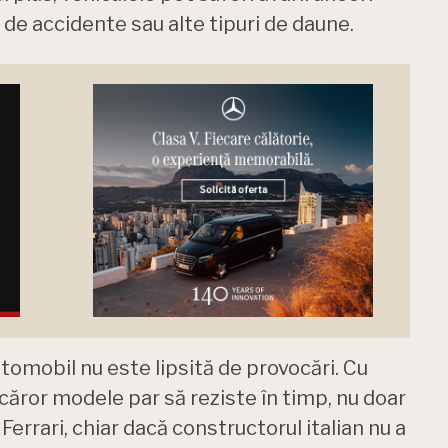
l de accidente sau alte tipuri de daune.
utomobil nu este lipsită de provocări. Cu
căror modele par să reziste în timp, nu doar
ul Ferrari, chiar dacă constructorul italian nu a