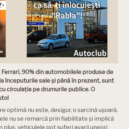
t Ferrari, 90% din automobilele produse de
la începuturile sale și până în prezent, sunt
cu circulația pe drumurile publice. O
uto!
re optimă nu este, desigur, o sarcină ușoară.
e nu se remarcă prin fiabilitate și implică
n plus, vehiculele pot suferi avarii uneori