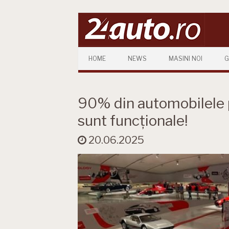
Skip to content
HOME
NEWS
MASINI NOI
G
90% din automobilele p
sunt funcționale!
20.06.2025