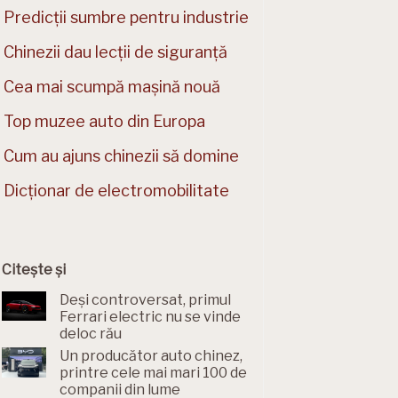
Predicții sumbre pentru industrie
Chinezii dau lecții de siguranță
Cea mai scumpă mașină nouă
Top muzee auto din Europa
Cum au ajuns chinezii să domine
Dicționar de electromobilitate
Citește și
Deși controversat, primul
Ferrari electric nu se vinde
deloc rău
Un producător auto chinez,
printre cele mai mari 100 de
companii din lume