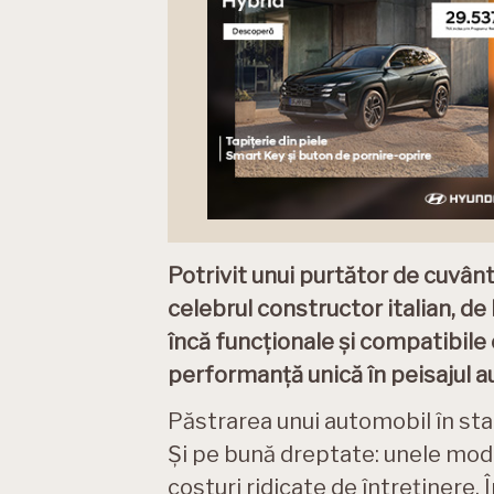
Potrivit unui purtător de cuvân
celebrul constructor italian, de 
încă funcționale și compatibile 
performanță unică în peisajul a
Păstrarea unui automobil în sta
Și pe bună dreptate: unele model
costuri ridicate de întreținere. Î