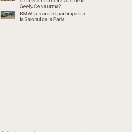
de la Valencia chinezilor de la
Geely. Ce va urma?
BMW și-a anulat participarea
la Salonul de la Paris