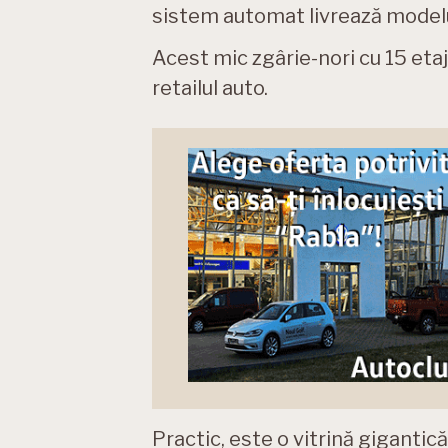
sistem automat livrează modelu
Acest mic zgârie-nori cu 15 eta
retailul auto.
Practic, este o vitrină gigantic