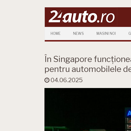
Skip to content
HOME
NEWS
MASINI NOI
G
În Singapore funcțion
pentru automobilele de
04.06.2025