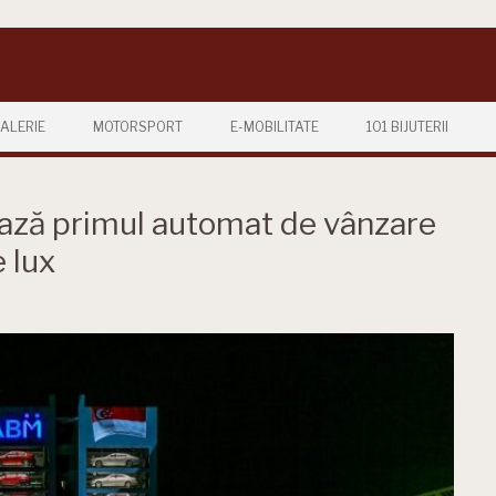
ALERIE
MOTORSPORT
E-MOBILITATE
101 BIJUTERII
ează primul automat de vânzare
 lux