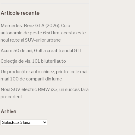
Articole recente
Mercedes-Benz GLA (2026). Cu o
autonomie de peste 650 km, acesta este
noul rege al SUV-urilor urbane
Acum 50 de ani, Golf a creat trendul GTI
Colecția de vis. 101 bijuterii auto
Un producător auto chinez, printre cele mai
mari 100 de companii din lume
Noul SUV electric BMW iX3, un succes fără
precedent
Arhive
Arhive