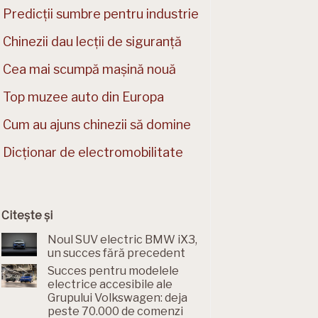
Predicții sumbre pentru industrie
Chinezii dau lecții de siguranță
Cea mai scumpă mașină nouă
Top muzee auto din Europa
Cum au ajuns chinezii să domine
Dicționar de electromobilitate
Citește și
Noul SUV electric BMW iX3,
un succes fără precedent
Succes pentru modelele
electrice accesibile ale
Grupului Volkswagen: deja
peste 70.000 de comenzi