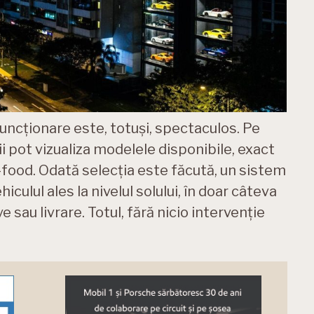
funcționare este, totuși, spectaculos. Pe
ții pot vizualiza modelele disponibile, exact
-food. Odată selecția este făcută, un sistem
ulul ales la nivelul solului, în doar câteva
 sau livrare. Totul, fără nicio intervenție