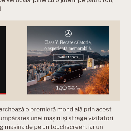
!
chează o premieră mondială prin acest
mpărarea unei mașini și atrage vizitatori
aleg mașina de pe un touchscreen, iar un