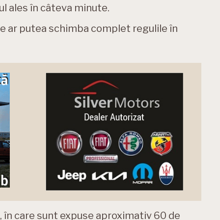
l ales în câteva minute.
je ar putea schimba complet regulile în
ă, în care sunt expuse aproximativ 60 de