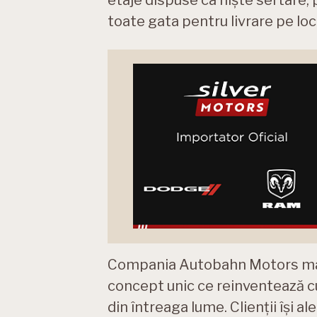
toate gata pentru livrare pe loc
Compania Autobahn Motors mar
concept unic ce reinventează cu
din întreaga lume. Clienții își 