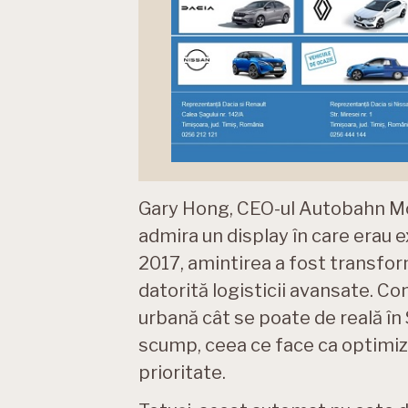
Gary Hong, CEO-ul Autobahn Moto
admira un display în care erau e
2017, amintirea a fost transfor
datorită logisticii avansate. 
urbană cât se poate de reală în 
scump, ceea ce face ca optimiza
prioritate.