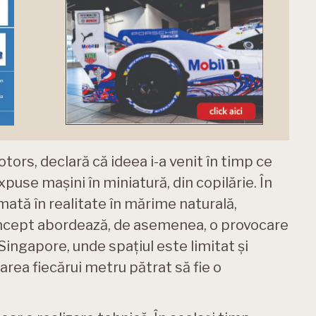
rs, declară că ideea i-a venit în timp ce
xpuse mașini în miniatură, din copilărie. În
mată în realitate în mărime naturală,
Concept abordează, de asemenea, o provocare
Singapore, unde spațiul este limitat și
rea fiecărui metru pătrat să fie o