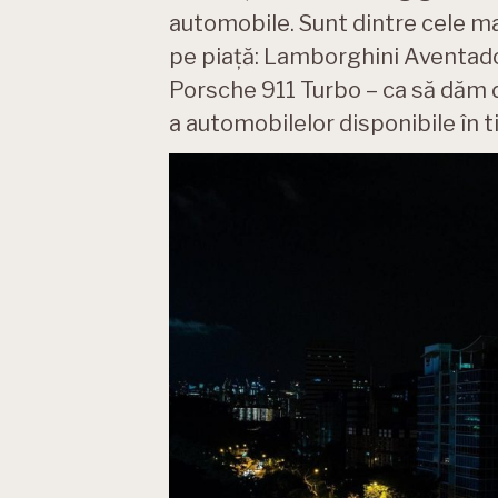
automobile. Sunt dintre cele m
pe piață: Lamborghini Aventador
Porsche 911 Turbo – ca să dăm 
a automobilelor disponibile în 