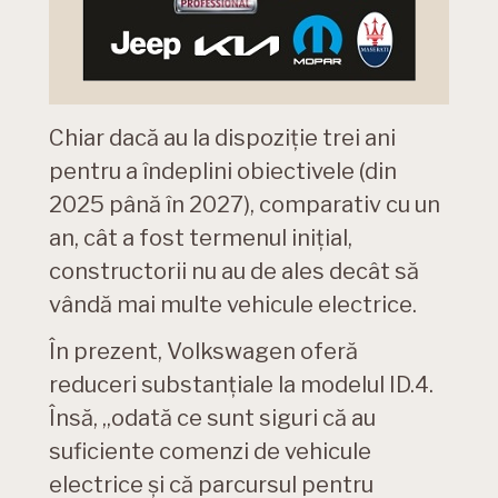
Chiar dacă au la dispoziție trei ani
pentru a îndeplini obiectivele (din
2025 până în 2027), comparativ cu un
an, cât a fost termenul inițial,
constructorii nu au de ales decât să
vândă mai multe vehicule electrice.
În prezent, Volkswagen oferă
reduceri substanțiale la modelul ID.4.
Însă, „odată ce sunt siguri că au
suficiente comenzi de vehicule
electrice și că parcursul pentru