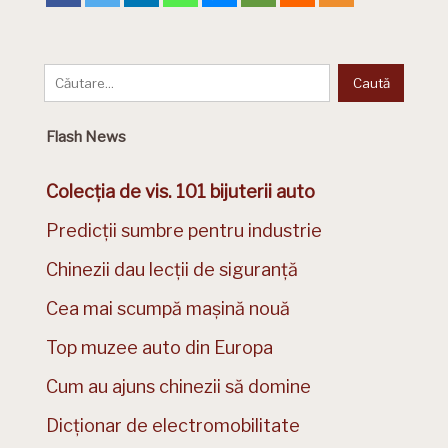
Flash News
Colecția de vis. 101 bijuterii auto
Predicții sumbre pentru industrie
Chinezii dau lecții de siguranță
Cea mai scumpă mașină nouă
Top muzee auto din Europa
Cum au ajuns chinezii să domine
Dicționar de electromobilitate