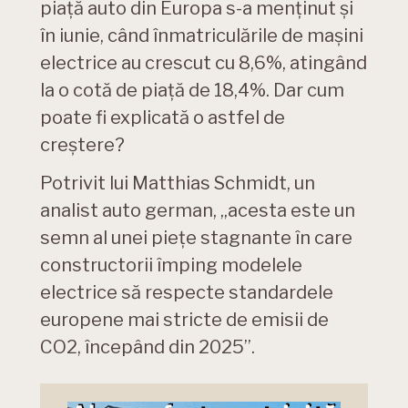
piață auto din Europa s-a menținut și
în iunie, când înmatriculările de mașini
electrice au crescut cu 8,6%, atingând
la o cotă de piață de 18,4%. Dar cum
poate fi explicată o astfel de
creștere?
Potrivit lui Matthias Schmidt, un
analist auto german, „acesta este un
semn al unei piețe stagnante în care
constructorii împing modelele
electrice să respecte standardele
europene mai stricte de emisii de
CO2, începând din 2025”.