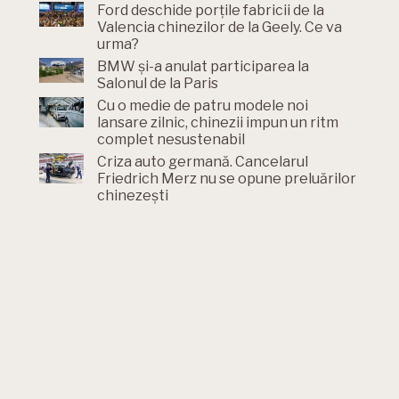
Ford deschide porțile fabricii de la
Valencia chinezilor de la Geely. Ce va
urma?
BMW și-a anulat participarea la
Salonul de la Paris
Cu o medie de patru modele noi
lansare zilnic, chinezii impun un ritm
complet nesustenabil
Criza auto germană. Cancelarul
Friedrich Merz nu se opune preluărilor
chinezești