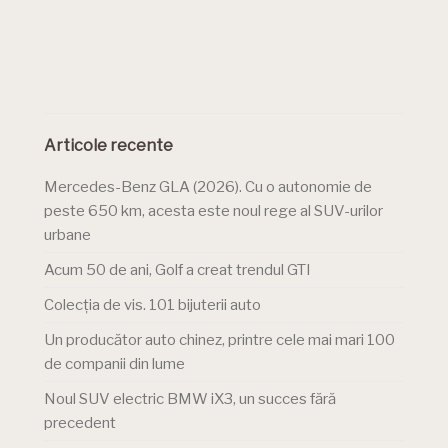
Articole recente
Mercedes-Benz GLA (2026). Cu o autonomie de
peste 650 km, acesta este noul rege al SUV-urilor
urbane
Acum 50 de ani, Golf a creat trendul GTI
Colecția de vis. 101 bijuterii auto
Un producător auto chinez, printre cele mai mari 100
de companii din lume
Noul SUV electric BMW iX3, un succes fără
precedent