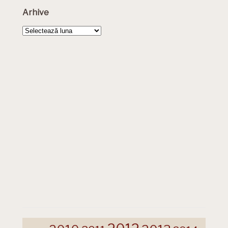
Arhive
Arhive