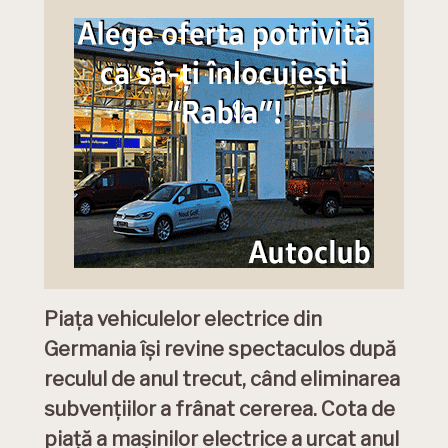
Piața vehiculelor electrice din
Germania își revine spectaculos după
reculul de anul trecut, când eliminarea
subvențiilor a frânat cererea. Cota de
piață a mașinilor electrice a urcat anul