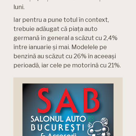
luni.
Iar pentru a pune totul în context,
trebuie adăugat că piața auto
germană în general a scăzut cu 2,4%
între ianuarie și mai. Modelele pe
benzină au scăzut cu 26% în aceeași
perioadă, iar cele pe motorină cu 21%.