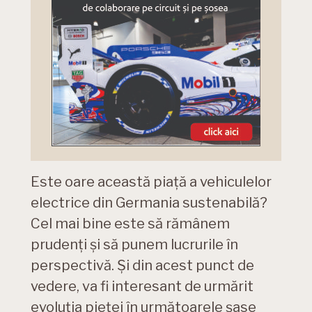
Este oare această piață a vehiculelor
electrice din Germania sustenabilă?
Cel mai bine este să rămânem
prudenți și să punem lucrurile în
perspectivă. Și din acest punct de
vedere, va fi interesant de urmărit
evoluția pieței în următoarele șase