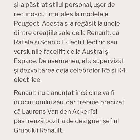
și-a păstrat stilul personal, ușor de
recunoscut mai ales la modelele
Peugeot. Acesta s-a regăsit la unele
dintre creațiile sale de la Renault, ca
Rafale și Scénic E-Tech Electric sau
versiunile facelift de la Austral și
Espace. De asemenea, el a supervizat
și dezvoltarea deja celebrelor R5 și R4
electrice.
Renault nu a anunțat încă cine va fi
înlocuitorului său, dar trebuie precizat
că Laurens Van den Acker își
păstrează poziția de designer șef al
Grupului Renault.