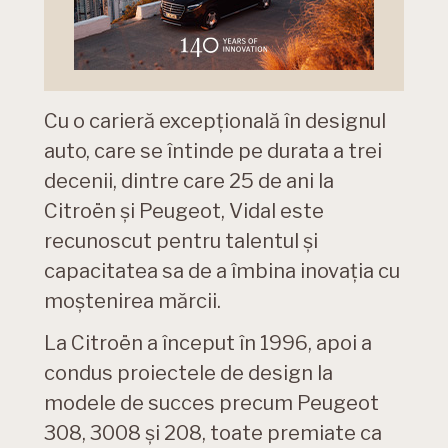
Cu o carieră excepțională în designul
auto, care se întinde pe durata a trei
decenii, dintre care 25 de ani la
Citroën și Peugeot, Vidal este
recunoscut pentru talentul și
capacitatea sa de a îmbina inovația cu
moștenirea mărcii.
La Citroën a început în 1996, apoi a
condus proiectele de design la
modele de succes precum Peugeot
308, 3008 și 208, toate premiate ca