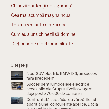
Chinezii dau lecții de siguranță
Cea mai scumpă mașină nouă
Top muzee auto din Europa
Cum au ajuns chinezii să domine
Dicționar de electromobilitate
Citește și
Noul SUV electric BMW iX3, un succes
fără precedent
Succes pentru modelele electrice
accesibile ale Grupului Volkswagen:
deja peste 70.000 de comenzi
Confruntată cu scăderea vânzărilor și
apariția unei concurențe acerbe, Dacia
își pregătește relansarea