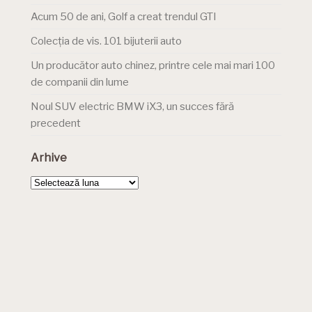
Acum 50 de ani, Golf a creat trendul GTI
Colecția de vis. 101 bijuterii auto
Un producător auto chinez, printre cele mai mari 100
de companii din lume
Noul SUV electric BMW iX3, un succes fără
precedent
Arhive
Arhive