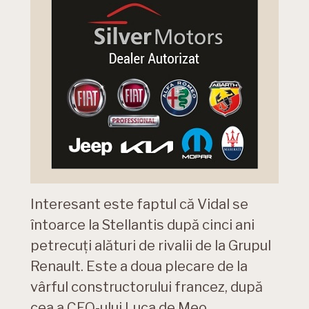
Interesant este faptul că Vidal se
întoarce la Stellantis după cinci ani
petrecuți alături de rivalii de la Grupul
Renault. Este a doua plecare de la
vârful constructorului francez, după
cea a CEO-ului Luca de Meo,