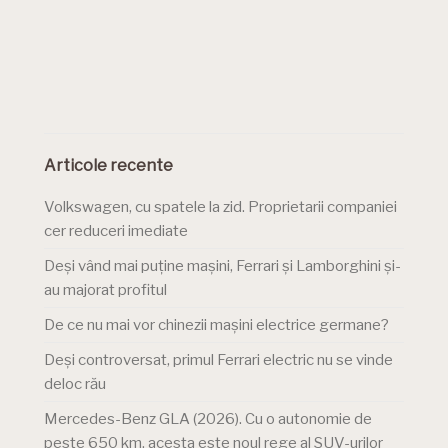
Articole recente
Volkswagen, cu spatele la zid. Proprietarii companiei
cer reduceri imediate
Deși vând mai puține mașini, Ferrari și Lamborghini și-
au majorat profitul
De ce nu mai vor chinezii mașini electrice germane?
Deși controversat, primul Ferrari electric nu se vinde
deloc rău
Mercedes-Benz GLA (2026). Cu o autonomie de
peste 650 km, acesta este noul rege al SUV-urilor