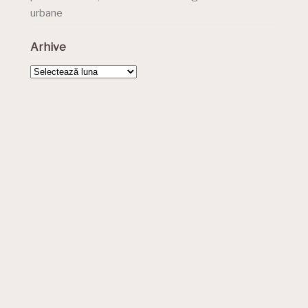
urbane
Arhive
Arhive