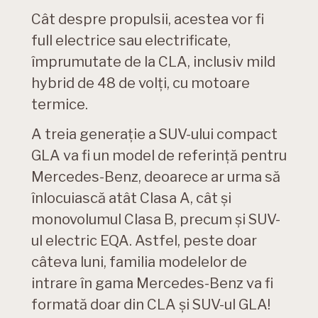
Cât despre propulsii, acestea vor fi
full electrice sau electrificate,
împrumutate de la CLA, inclusiv mild
hybrid de 48 de volți, cu motoare
termice.
A treia generație a SUV-ului compact
GLA va fi un model de referință pentru
Mercedes-Benz, deoarece ar urma să
înlocuiască atât Clasa A, cât și
monovolumul Clasa B, precum și SUV-
ul electric EQA. Astfel, peste doar
câteva luni, familia modelelor de
intrare în gama Mercedes-Benz va fi
formată doar din CLA și SUV-ul GLA!