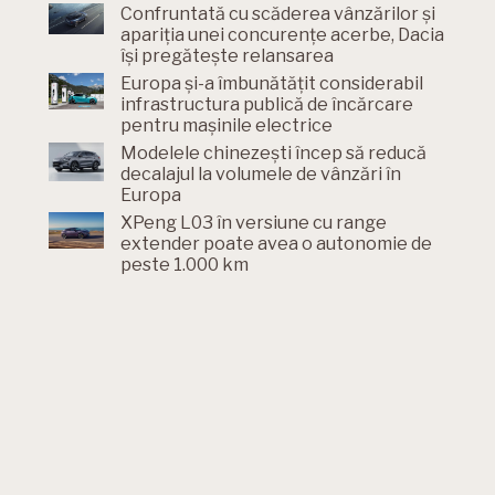
Confruntată cu scăderea vânzărilor și
apariția unei concurențe acerbe, Dacia
își pregătește relansarea
Europa și-a îmbunătățit considerabil
infrastructura publică de încărcare
pentru mașinile electrice
Modelele chinezești încep să reducă
decalajul la volumele de vânzări în
Europa
XPeng L03 în versiune cu range
extender poate avea o autonomie de
peste 1.000 km