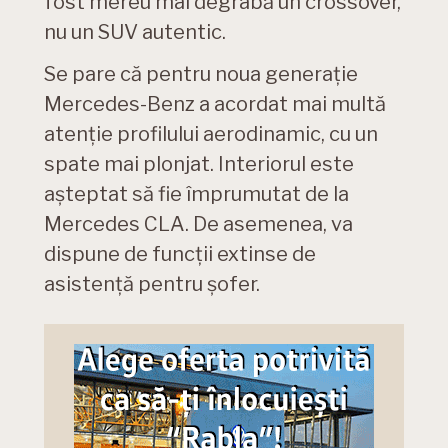
fost mereu mai degrabă un crossover,
nu un SUV autentic.
Se pare că pentru noua generație
Mercedes-Benz a acordat mai multă
atenție profilului aerodinamic, cu un
spate mai plonjat. Interiorul este
așteptat să fie împrumutat de la
Mercedes CLA. De asemenea, va
dispune de funcții extinse de
asistență pentru șofer.