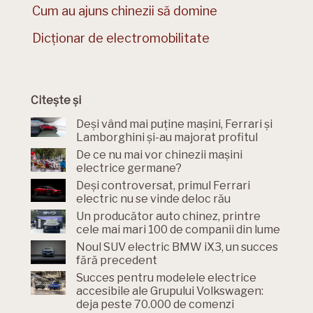
Cum au ajuns chinezii să domine
Dicționar de electromobilitate
Citește și
Deși vând mai puține mașini, Ferrari și
Lamborghini și-au majorat profitul
De ce nu mai vor chinezii mașini
electrice germane?
Deși controversat, primul Ferrari
electric nu se vinde deloc rău
Un producător auto chinez, printre
cele mai mari 100 de companii din lume
Noul SUV electric BMW iX3, un succes
fără precedent
Succes pentru modelele electrice
accesibile ale Grupului Volkswagen:
deja peste 70.000 de comenzi