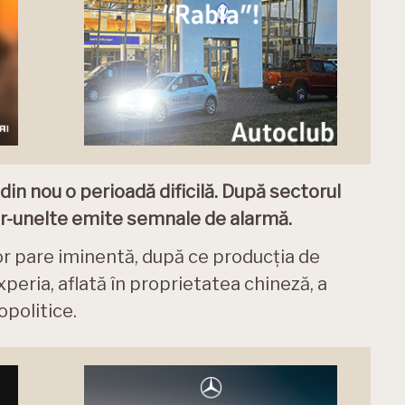
in nou o perioadă dificilă. După sectorul
or-unelte emite semnale de alarmă.
or pare iminentă, după ce producția de
peria, aflată în proprietatea chineză, a
opolitice.