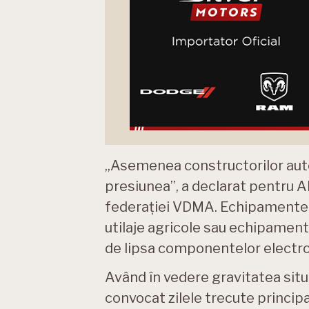
„Asemenea constructorilor auto
presiunea”, a declarat pentru A
federației VDMA. Echipamentele
utilaje agricole sau echipamente
de lipsa componentelor electron
Având în vedere gravitatea situ
convocat zilele trecute principal