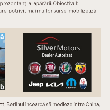
prezentanți ai apărării. Obiectivul:
care, potrivit mai multor surse, mobilizează
tt, Berlinul încearcă să medieze între China,