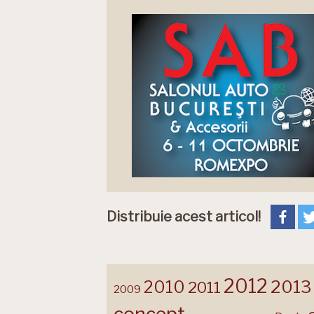
Distribuie acest articol!
2012
2013
2010
2011
2009