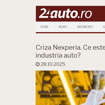
Skip to content
HOME
NEWS
MASINI NOI
G
Criza Nexperia. Ce este 
industria auto?
28.10.2025