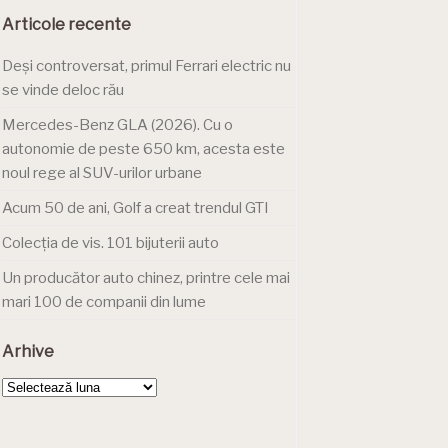
Articole recente
Deși controversat, primul Ferrari electric nu
se vinde deloc rău
Mercedes-Benz GLA (2026). Cu o
autonomie de peste 650 km, acesta este
noul rege al SUV-urilor urbane
Acum 50 de ani, Golf a creat trendul GTI
Colecția de vis. 101 bijuterii auto
Un producător auto chinez, printre cele mai
mari 100 de companii din lume
Arhive
Arhive