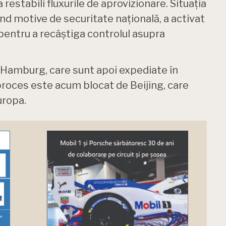
 restabili fluxurile de aprovizionare. Situația
nd motive de securitate națională, a activat
pentru a recâștiga controlul asupra
Hamburg, care sunt apoi expediate în
roces este acum blocat de Beijing, care
uropa.