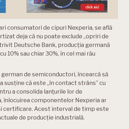
ari consumatori de cipuri Nexperia, se află
rtizat deja că nu poate exclude „opriri de
trivit Deutsche Bank, producția germană
u 10% sau chiar 30%, în cel mai rău
or german de semiconductori, încearcă să
a susține că este „în contact strâns” cu
entru a consolida lanțurile lor de
a, înlocuirea componentelor Nexperia ar
i certificare. Acest interval de timp este
ctuale de producție industrială.