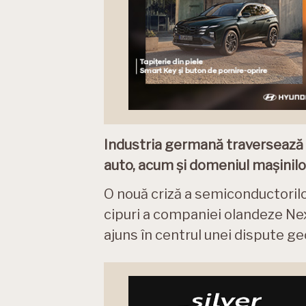
Industria germană traversează d
auto, acum și domeniul mașinil
O nouă criză a semiconductoril
cipuri a companiei olandeze Nex
ajuns în centrul unei dispute ge