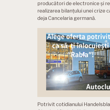
producători de electronice și re
realizarea bilanțului unei crize 
deja Cancelaria germană.
Potrivit cotidianului Handelsbla