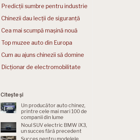
Predicții sumbre pentru industrie
Chinezii dau lecții de siguranță
Cea mai scumpă mașină nouă
Top muzee auto din Europa
Cum au ajuns chinezii să domine
Dicționar de electromobilitate
Citește și
Un producător auto chinez,
printre cele mai mari 100 de
companii din lume
Noul SUV electric BMW iX3,
un succes fără precedent
Succes pentru modelele