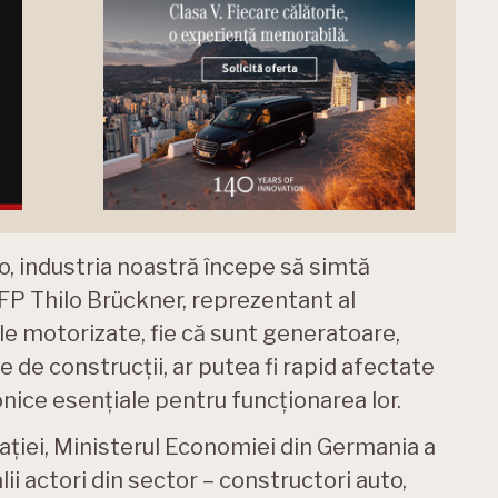
, industria noastră începe să simtă
FP Thilo Brückner, reprezentant al
 motorizate, fie că sunt generatoare,
 de construcții, ar putea fi rapid afectate
ice esențiale pentru funcționarea lor.
ației, Ministerul Economiei din Germania a
ii actori din sector – constructori auto,