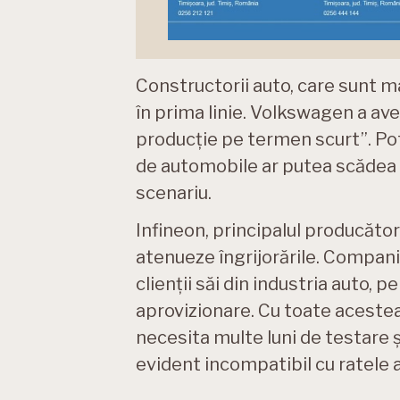
Constructorii auto, care sunt m
în prima linie. Volkswagen a ave
producție pe termen scurt”. Po
de automobile ar putea scădea c
scenariu.
Infineon, principalul producăt
atenueze îngrijorările. Compani
clienții săi din industria auto, p
aprovizionare. Cu toate aceste
necesita multe luni de testare ș
evident incompatibil cu ratele a