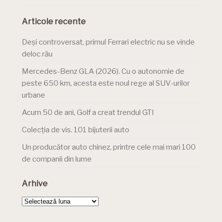
Articole recente
Deși controversat, primul Ferrari electric nu se vinde
deloc rău
Mercedes-Benz GLA (2026). Cu o autonomie de
peste 650 km, acesta este noul rege al SUV-urilor
urbane
Acum 50 de ani, Golf a creat trendul GTI
Colecția de vis. 101 bijuterii auto
Un producător auto chinez, printre cele mai mari 100
de companii din lume
Arhive
Arhive