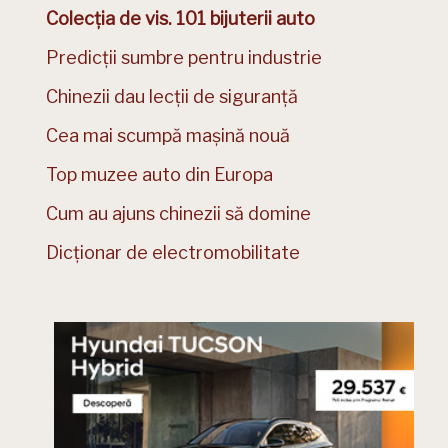
Colecția de vis. 101 bijuterii auto
Predicții sumbre pentru industrie
Chinezii dau lecții de siguranță
Cea mai scumpă mașină nouă
Top muzee auto din Europa
Cum au ajuns chinezii să domine
Dicționar de electromobilitate