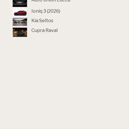
Ioniq 3 (2026)
Kia Seltos
Cupra Raval