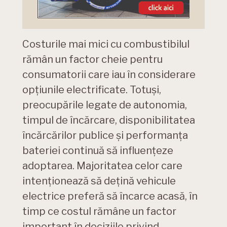
Costurile mai mici cu combustibilul
rămân un factor cheie pentru
consumatorii care iau în considerare
opțiunile electrificate. Totuși,
preocupările legate de autonomia,
timpul de încărcare, disponibilitatea
încărcărilor publice și performanța
bateriei continuă să influențeze
adoptarea. Majoritatea celor care
intenționează să dețină vehicule
electrice preferă să încarce acasă, în
timp ce costul rămâne un factor
important în deciziile privind