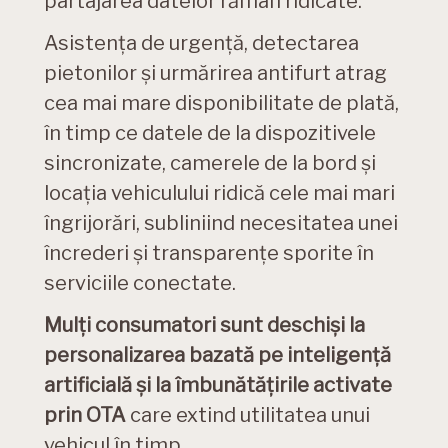
partajarea datelor rămân ridicate.
Asistența de urgență, detectarea
pietonilor și urmărirea antifurt atrag
cea mai mare disponibilitate de plată,
în timp ce datele de la dispozitivele
sincronizate, camerele de la bord și
locația vehiculului ridică cele mai mari
îngrijorări, subliniind necesitatea unei
încrederi și transparențe sporite în
serviciile conectate.
Mulți consumatori sunt deschiși la
personalizarea bazată pe inteligență
artificială și la îmbunătățirile activate
prin OTA
care extind utilitatea unui
vehicul în timp.