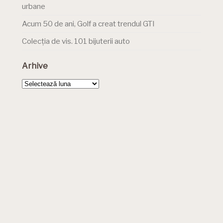
urbane
Acum 50 de ani, Golf a creat trendul GTI
Colecția de vis. 101 bijuterii auto
Arhive
Arhive