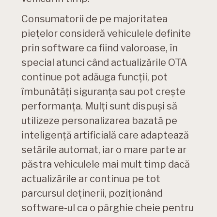
Consumatorii de pe majoritatea
piețelor consideră vehiculele definite
prin software ca fiind valoroase, în
special atunci când actualizările OTA
continue pot adăuga funcții, pot
îmbunătăți siguranța sau pot crește
performanța. Mulți sunt dispuși să
utilizeze personalizarea bazată pe
inteligență artificială care adaptează
setările automat, iar o mare parte ar
păstra vehiculele mai mult timp dacă
actualizările ar continua pe tot
parcursul deținerii, poziționând
software-ul ca o pârghie cheie pentru