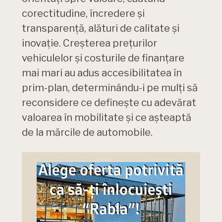
corectitudine, încredere și
transparență, alături de calitate și
inovație. Creșterea prețurilor
vehiculelor și costurile de finanțare
mai mari au adus accesibilitatea în
prim-plan, determinându-i pe mulți să
reconsidere ce definește cu adevărat
valoarea în mobilitate și ce așteaptă
de la mărcile de automobile.