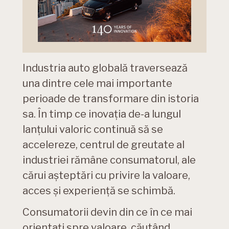
Industria auto globală traversează
una dintre cele mai importante
perioade de transformare din istoria
sa. În timp ce inovația de-a lungul
lanțului valoric continuă să se
accelereze, centrul de greutate al
industriei rămâne consumatorul, ale
cărui așteptări cu privire la valoare,
acces și experiență se schimbă.
Consumatorii devin din ce în ce mai
orientați spre valoare, căutând