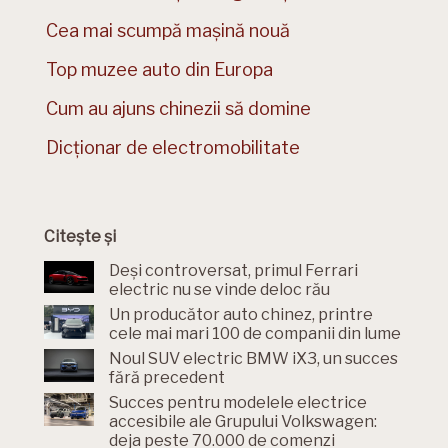
Cea mai scumpă mașină nouă
Top muzee auto din Europa
Cum au ajuns chinezii să domine
Dicționar de electromobilitate
Citește și
Deși controversat, primul Ferrari
electric nu se vinde deloc rău
Un producător auto chinez, printre
cele mai mari 100 de companii din lume
Noul SUV electric BMW iX3, un succes
fără precedent
Succes pentru modelele electrice
accesibile ale Grupului Volkswagen:
deja peste 70.000 de comenzi