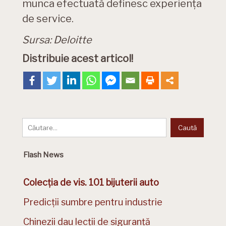
munca efectuată definesc experiența
de service.
Sursa: Deloitte
Distribuie acest articol!
Flash News
Colecția de vis. 101 bijuterii auto
Predicții sumbre pentru industrie
Chinezii dau lecții de siguranță