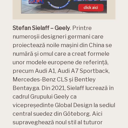
Stefan Sielaff – Geely
. Printre
numeroșii designeri germani care
proiectează noile mașini din China se
numără și omul care a creat formele
unor modele europene de referință,
precum Audi A1, Audi A7 Sportback,
Mercedes-Benz CLS și Bentley
Bentayga. Din 2021, Sielaff lucrează în
cadrul Grupului Geely ca
vicepreședinte Global Design la sediul
central suedez din Göteborg. Aici
supraveghează noul stil al tuturor