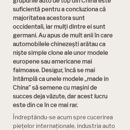
grupurile auto de top din China este
suficientă pentru a concluziona că
majoritatea acestora sunt
occidentali, iar mulți dintre ei sunt
germani. Au apus de mult anii în care
automobilele chinezești arătau ca
niște simple clone ale unor modele
europene sau americane mai
faimoase. Desigur, încă se mai
întâmplă ca unele modele „made in
China” să semene cu mașini de
succes deja văzute, dar acest lucru
este din ce în ce mai rar.
Îndreptându-se acum spre cucerirea
piețelor internaționale, industria auto