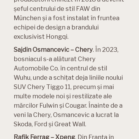
șeful centrului de stil FAW din
München și a fost instalat în fruntea
echipei de design a brandului
exclusivist Hongqi.
Sajdin Osmancevic – Chery
. În 2023,
bosniacul s-a alăturat Chery
Automobile Co. în centrul de stil
Wuhu, unde a schițat deja liniile noului
SUV Chery Tiggo 11, precum și mai
multe modele noi și restilizate ale
mărcilor Fulwin și Cougar. Înainte de a
veni la Chery, Osmancevic a lucrat la
Skoda, Ford și Great Wall.
Rafik Ferrag – Xpeng
. Din Franța în