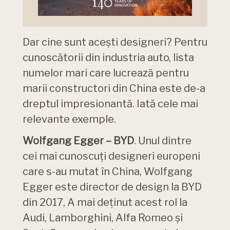
Dar cine sunt acești designeri? Pentru
cunoscătorii din industria auto, lista
numelor mari care lucrează pentru
marii constructori din China este de-a
dreptul impresionantă. Iată cele mai
relevante exemple.
Wolfgang Egger – BYD
. Unul dintre
cei mai cunoscuți designeri europeni
care s-au mutat în China, Wolfgang
Egger este director de design la BYD
din 2017, A mai deținut acest rol la
Audi, Lamborghini, Alfa Romeo și