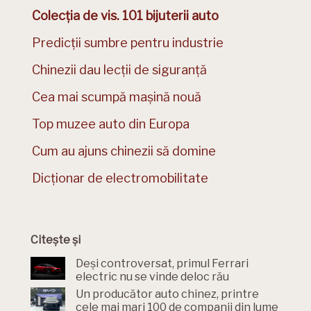
Colecția de vis. 101 bijuterii auto
Predicții sumbre pentru industrie
Chinezii dau lecții de siguranță
Cea mai scumpă mașină nouă
Top muzee auto din Europa
Cum au ajuns chinezii să domine
Dicționar de electromobilitate
Citește și
Deși controversat, primul Ferrari
electric nu se vinde deloc rău
Un producător auto chinez, printre
cele mai mari 100 de companii din lume