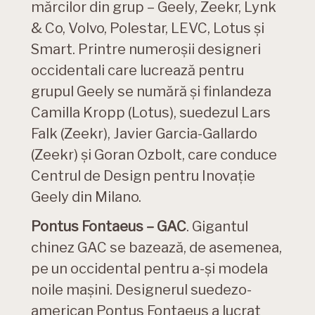
mărcilor din grup – Geely, Zeekr, Lynk
& Co, Volvo, Polestar, LEVC, Lotus și
Smart. Printre numeroșii designeri
occidentali care lucrează pentru
grupul Geely se numără și finlandeza
Camilla Kropp (Lotus), suedezul Lars
Falk (Zeekr), Javier Garcia-Gallardo
(Zeekr) și Goran Ozbolt, care conduce
Centrul de Design pentru Inovație
Geely din Milano.
Pontus Fontaeus – GAC
. Gigantul
chinez GAC se bazează, de asemenea,
pe un occidental pentru a-și modela
noile mașini. Designerul suedezo-
american Pontus Fontaeus a lucrat