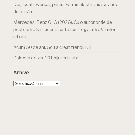
Deși controversat, primul Ferrari electric nu se vinde
deloc rău
Mercedes-Benz GLA (2026). Cu o autonomie de
peste 650 km, acesta este noul rege al SUV-urilor
urbane
Acum 50 de ani, Golf a creat trendul GTI
Colecția de vis. 101 bijuterii auto
Arhive
Arhive