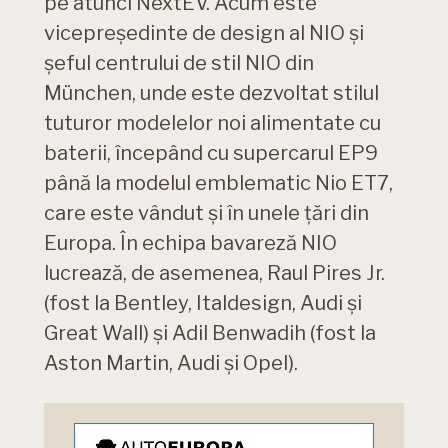
pe atunci NextEV. Acum este
vicepreședinte de design al NIO și
șeful centrului de stil NIO din
München, unde este dezvoltat stilul
tuturor modelelor noi alimentate cu
baterii, începând cu supercarul EP9
până la modelul emblematic Nio ET7,
care este vândut și în unele țări din
Europa. În echipa bavareză NIO
lucrează, de asemenea, Raul Pires Jr.
(fost la Bentley, Italdesign, Audi și
Great Wall) și Adil Benwadih (fost la
Aston Martin, Audi și Opel).