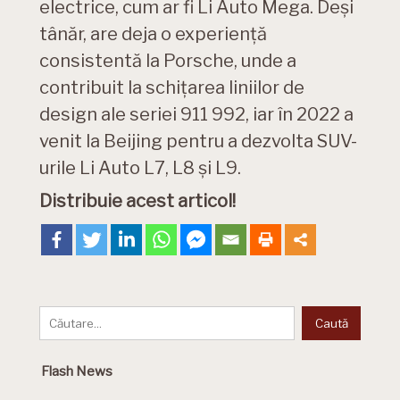
electrice, cum ar fi Li Auto Mega. Deși
tânăr, are deja o experiență
consistentă la Porsche, unde a
contribuit la schițarea liniilor de
design ale seriei 911 992, iar în 2022 a
venit la Beijing pentru a dezvolta SUV-
urile Li Auto L7, L8 și L9.
Distribuie acest articol!
Flash News