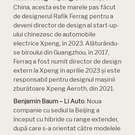
China, acesta este marele pas făcut
de designerul Rafik Ferrag pentru a
deveni director de design al start-up-
ului chinezesc de automobile
electrice Xpeng, în 2023. Alăturându-
se biroului din Guangzhou, în 2017,
Ferraq a fost numit director de design
extern la Xpeng în aprilie 2023 și este
responsabil pentru designul mașinii
zburătoare Xpeng Aeroth, din 2021.
Benjamin Baum – Li Auto
. Noua
companie cu sediul la Beijing a
început cu hibride cu range extender,
după care s-a orientat către modelele