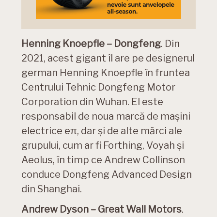
Henning Knoepfle – Dongfeng
. Din
2021, acest gigant îl are pe designerul
german Henning Knoepfle în fruntea
Centrului Tehnic Dongfeng Motor
Corporation din Wuhan. El este
responsabil de noua marcă de mașini
electrice eπ, dar și de alte mărci ale
grupului, cum ar fi Forthing, Voyah și
Aeolus, în timp ce Andrew Collinson
conduce Dongfeng Advanced Design
din Shanghai.
Andrew Dyson – Great Wall Motors
.