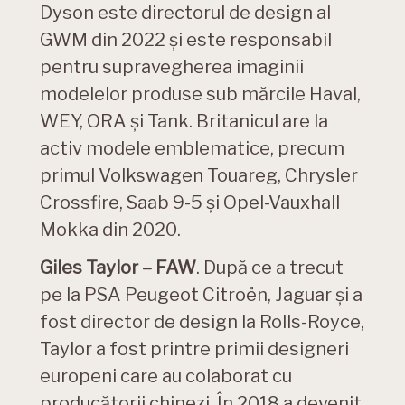
Dyson este directorul de design al
GWM din 2022 și este responsabil
pentru supravegherea imaginii
modelelor produse sub mărcile Haval,
WEY, ORA și Tank. Britanicul are la
activ modele emblematice, precum
primul Volkswagen Touareg, Chrysler
Crossfire, Saab 9-5 și Opel-Vauxhall
Mokka din 2020.
Giles Taylor – FAW
. După ce a trecut
pe la PSA Peugeot Citroën, Jaguar și a
fost director de design la Rolls-Royce,
Taylor a fost printre primii designeri
europeni care au colaborat cu
producătorii chinezi. În 2018 a devenit