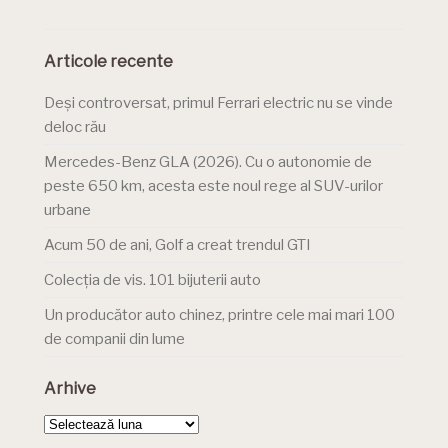
Articole recente
Deși controversat, primul Ferrari electric nu se vinde
deloc rău
Mercedes-Benz GLA (2026). Cu o autonomie de
peste 650 km, acesta este noul rege al SUV-urilor
urbane
Acum 50 de ani, Golf a creat trendul GTI
Colecția de vis. 101 bijuterii auto
Un producător auto chinez, printre cele mai mari 100
de companii din lume
Arhive
Arhive