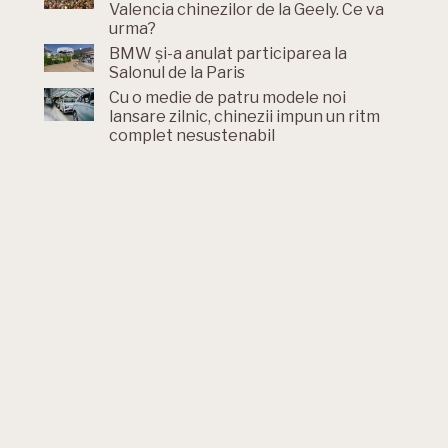
Valencia chinezilor de la Geely. Ce va
urma?
BMW și-a anulat participarea la
Salonul de la Paris
Cu o medie de patru modele noi
lansare zilnic, chinezii impun un ritm
complet nesustenabil