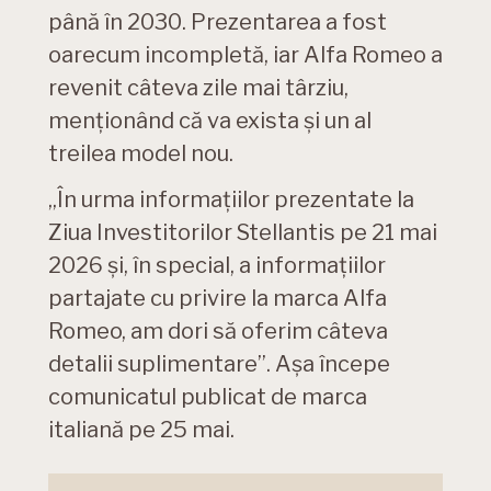
până în 2030. Prezentarea a fost
oarecum incompletă, iar Alfa Romeo a
revenit câteva zile mai târziu,
menționând că va exista și un al
treilea model nou.
„În urma informațiilor prezentate la
Ziua Investitorilor Stellantis pe 21 mai
2026 și, în special, a informațiilor
partajate cu privire la marca Alfa
Romeo, am dori să oferim câteva
detalii suplimentare”. Așa începe
comunicatul publicat de marca
italiană pe 25 mai.