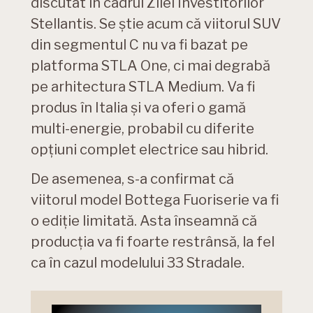
discutat în cadrul Zilei Investitorilor
Stellantis. Se știe acum că viitorul SUV
din segmentul C nu va fi bazat pe
platforma STLA One, ci mai degrabă
pe arhitectura STLA Medium. Va fi
produs în Italia și va oferi o gamă
multi-energie, probabil cu diferite
opțiuni complet electrice sau hibrid.
De asemenea, s-a confirmat că
viitorul model Bottega Fuoriserie va fi
o ediție limitată. Asta înseamnă că
producția va fi foarte restrânsă, la fel
ca în cazul modelului 33 Stradale.