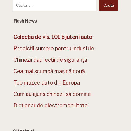
Flash News
Colecția de vis. 101 bijuterii auto
Predicții sumbre pentru industrie
Chinezii dau lecții de siguranță
Cea mai scumpă mașină nouă
Top muzee auto din Europa
Cum au ajuns chinezii să domine
Dicționar de electromobilitate