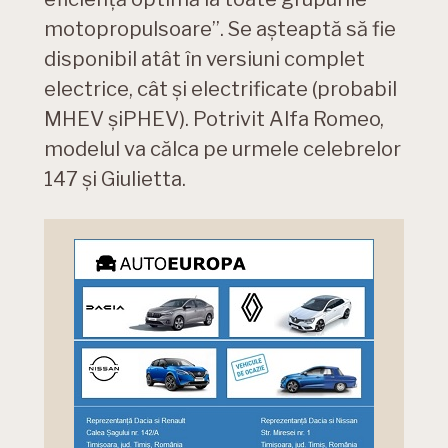
motopropulsoare”. Se așteaptă să fie
disponibil atât în ​​versiuni complet
electrice, cât și electrificate (probabil
MHEV șiPHEV). Potrivit Alfa Romeo,
modelul va călca pe urmele celebrelor
147 și Giulietta.