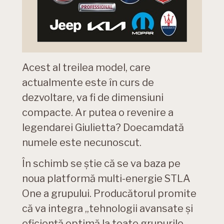
Acest al treilea model, care
actualmente este în curs de
dezvoltare, va fi de dimensiuni
compacte. Ar putea o revenire a
legendarei Giulietta? Doecamdată
numele este necunoscut.
În schimb se știe că se va baza pe
noua platformă multi-energie STLA
One a grupului. Producătorul promite
că va integra „tehnologii avansate și
eficiență optimă la toate grupurile