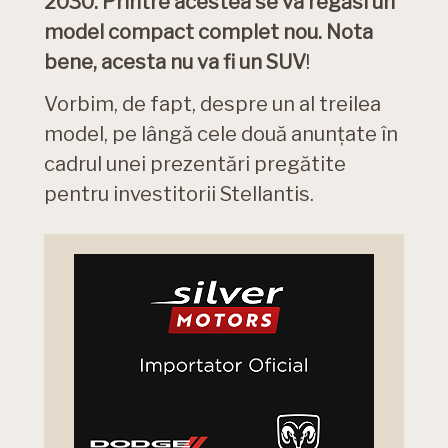
2030. Printre acestea se va regăsi un
model compact complet nou. Nota
bene, acesta nu va fi un SUV
!
Vorbim, de fapt, despre un al treilea
model, pe lângă cele două anunțate în
cadrul unei prezentări pregătite
pentru investitorii Stellantis.