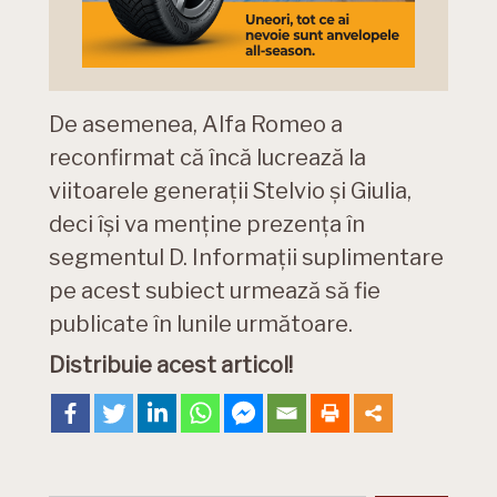
De asemenea, Alfa Romeo a
reconfirmat că încă lucrează la
viitoarele generații Stelvio și Giulia,
deci își va menține prezența în
segmentul D. Informații suplimentare
pe acest subiect urmează să fie
publicate în lunile următoare.
Distribuie acest articol!