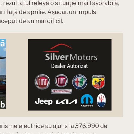
rezultatul relevă o situație mai favorabilă,
i față de aprilie. Așadar, un impuls
eput de an mai dificil.
urisme electrice au ajuns la 376.990 de