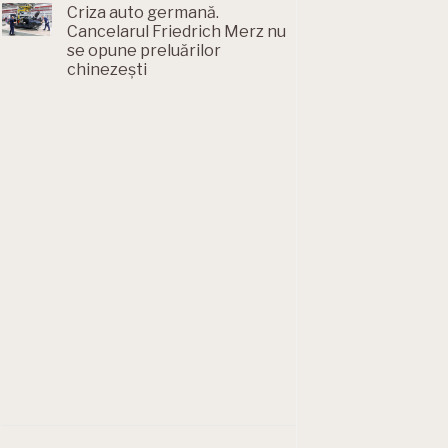
Criza auto germană.
Cancelarul Friedrich Merz nu
se opune preluărilor
chinezești