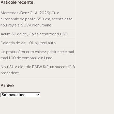
Articole recente
Mercedes-Benz GLA (2026). Cu o
autonomie de peste 650 km, acesta este
noul rege al SUV-urilor urbane
Acum 50 de ani, Golf a creat trendul GTI
Colecția de vis. 101 bijuterii auto
Un producător auto chinez, printre cele mai
mari 100 de companii din lume
Noul SUV electric BMW iX3, un succes fără
precedent
Arhive
Arhive