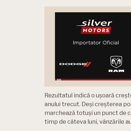
Rezultatul indică o ușoară creș
anului trecut. Deși creșterea p
marchează totuși un punct de c
timp de câteva luni, vânzările 