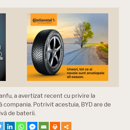
fu, a avertizat recent cu privire la
tă compania. Potrivit acestuia, BYD are de
vă de baterii.