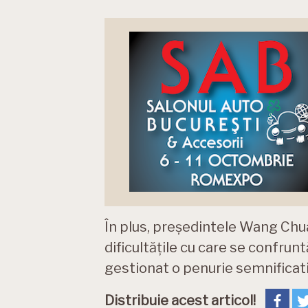
În plus, președintele Wang Chuan
dificultățile cu care se confrun
gestionat o penurie semnificati
Distribuie acest articol!