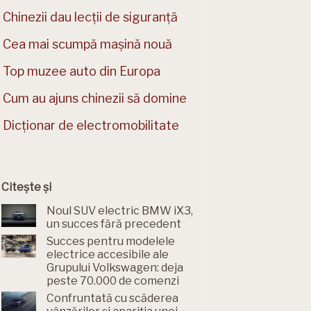
Chinezii dau lecții de siguranță
Cea mai scumpă mașină nouă
Top muzee auto din Europa
Cum au ajuns chinezii să domine
Dicționar de electromobilitate
Citește și
Noul SUV electric BMW iX3,
un succes fără precedent
Succes pentru modelele
electrice accesibile ale
Grupului Volkswagen: deja
peste 70.000 de comenzi
Confruntată cu scăderea