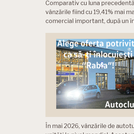
Comparativ cu luna precedentă, 
vânzările fiind cu 19,41% mai mar
comercial important, după un înc
În mai 2026, vânzările de autot