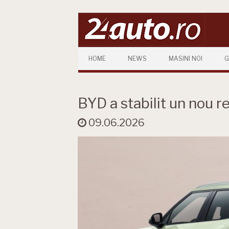
Skip to content
HOME
NEWS
MASINI NOI
G
BYD a stabilit un nou r
09.06.2026