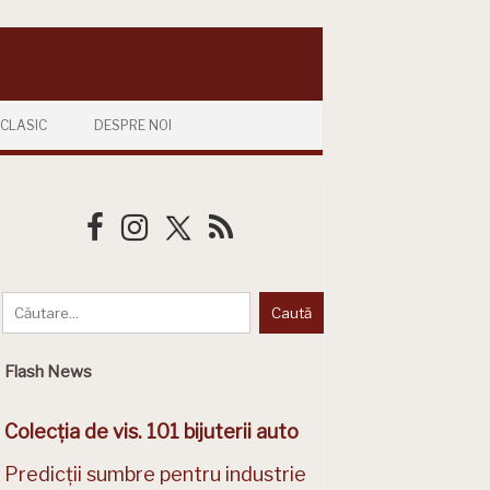
CLASIC
DESPRE NOI
Flash News
Colecția de vis. 101 bijuterii auto
Predicții sumbre pentru industrie