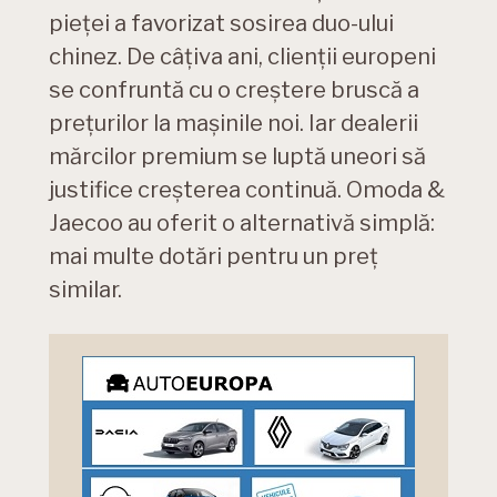
pieței a favorizat sosirea duo-ului
chinez. De câțiva ani, clienții europeni
se confruntă cu o creștere bruscă a
prețurilor la mașinile noi. Iar dealerii
mărcilor premium se luptă uneori să
justifice creșterea continuă. Omoda &
Jaecoo au oferit o alternativă simplă:
mai multe dotări pentru un preț
similar.