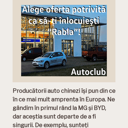
Producătorii auto chinezi își pun din ce
în ce mai mult amprenta în Europa. Ne
gândim în primul rând la MG și BYD,
dar aceștia sunt departe de a fi
singurii. De exemplu, sunteți