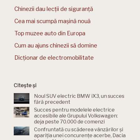
Chinezii dau lecții de siguranță
Cea mai scumpă mașină nouă
Top muzee auto din Europa
Cum au ajuns chinezii să domine
Dicționar de electromobilitate
Citește și
Noul SUV electric BMW iX3, un succes
fără precedent
Succes pentru modelele electrice
accesibile ale Grupului Volkswagen:
deja peste 70.000 de comenzi
Confruntată cu scăderea vânzărilor și
apariția unei concurențe acerbe, Dacia