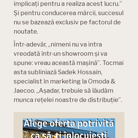
implicați pentru a realiza acest lucru.”
Și pentru conducerea mărcii, succesul
nu se bazează exclusiv pe factorul de
noutate.
Într-adevăr, „nimeni nu va intra
vreodată într-un showroom și va
spune: vreau această mașină”. Tocmai
asta subliniază Sadek Hossain,
specialist în marketing la Omoda &
Jaecoo. „Așadar, trebuie să lăudăm
munca rețelei noastre de distribuție”.