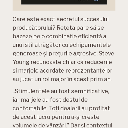
Care este exact secretul succesului
producătorului? Rețeta pare să se
bazeze pe o combinație eficientă a
unui stil atrăgător cu echipamentele
generoase și prețurile agresive. Steve
Young recunoaște chiar că reducerile
și marjele acordate reprezentanțelor
au jucat un rol major în acest prim an.
„Stimulentele au fost semnificative,
iar marjele au fost destul de
confortabile. Toți dealerii au profitat
de acest lucru pentru a-și crește
volumele de vânzări.” Dar și contextul