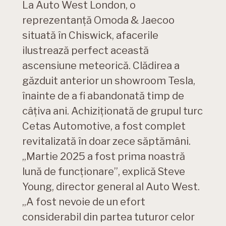
La Auto West London, o
reprezentanță Omoda & Jaecoo
situată în Chiswick, afacerile
ilustrează perfect această
ascensiune meteorică. Clădirea a
găzduit anterior un showroom Tesla,
înainte de a fi abandonată timp de
câțiva ani. Achiziționată de grupul turc
Cetas Automotive, a fost complet
revitalizată în doar zece săptămâni.
„Martie 2025 a fost prima noastră
lună de funcționare”, explică Steve
Young, director general al Auto West.
„A fost nevoie de un efort
considerabil din partea tuturor celor