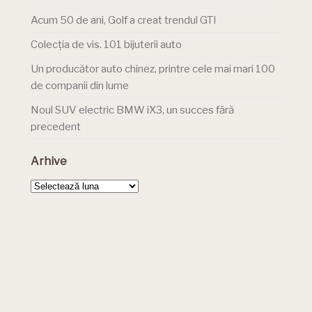
Acum 50 de ani, Golf a creat trendul GTI
Colecția de vis. 101 bijuterii auto
Un producător auto chinez, printre cele mai mari 100
de companii din lume
Noul SUV electric BMW iX3, un succes fără
precedent
Arhive
Arhive