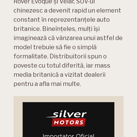
Rover Evoque și Velar, SUV-ul
chinezesc a devenit rapid un element
constant în reprezentanțele auto
britanice. Bineînțeles, mulți își
imaginează că vânzarea unui astfel de
model trebuie să fie o simplă
formalitate. Distribuitorii spun o
poveste cu totul diferită, iar mass
media britanică a vizitat dealerii
pentru a afla mai multe.