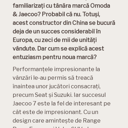
familiarizați cu tânăra marcă Omoda
& Jaecoo? Probabil că nu. Totuși,
acest constructor din China se bucură
deja de un succes considerabil în
Europa, cu zeci de mii de unități
vândute. Dar cum se explică acest
entuziasm pentru noua marcă?
Performanțele impresionante la
vânzări le-au permis să treacă
înaintea unor jucători consacrați,
precum Seat și Suzuki. Iar succesul
Jaecoo 7 este la fel de interesant pe
cât este de impresionant. Cu un
design care amintește de Range