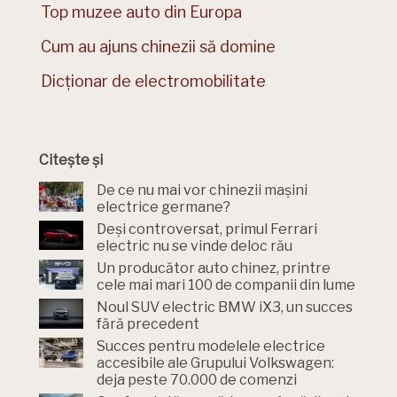
Top muzee auto din Europa
Cum au ajuns chinezii să domine
Dicționar de electromobilitate
Citește și
De ce nu mai vor chinezii mașini
electrice germane?
Deși controversat, primul Ferrari
electric nu se vinde deloc rău
Un producător auto chinez, printre
cele mai mari 100 de companii din lume
Noul SUV electric BMW iX3, un succes
fără precedent
Succes pentru modelele electrice
accesibile ale Grupului Volkswagen:
deja peste 70.000 de comenzi