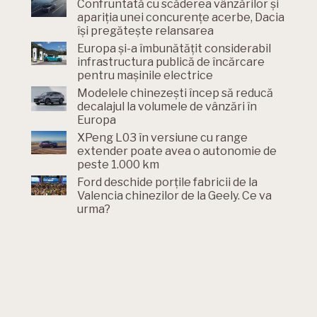
Confruntată cu scăderea vânzărilor și
apariția unei concurențe acerbe, Dacia
își pregătește relansarea
Europa și-a îmbunătățit considerabil
infrastructura publică de încărcare
pentru mașinile electrice
Modelele chinezești încep să reducă
decalajul la volumele de vânzări în
Europa
XPeng L03 în versiune cu range
extender poate avea o autonomie de
peste 1.000 km
Ford deschide porțile fabricii de la
Valencia chinezilor de la Geely. Ce va
urma?