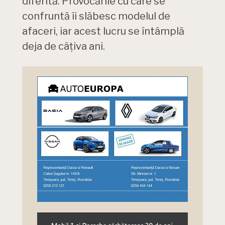
diferită. Provocările cu care se
confruntă îi slăbesc modelul de
afaceri, iar acest lucru se întâmplă
deja de câțiva ani.