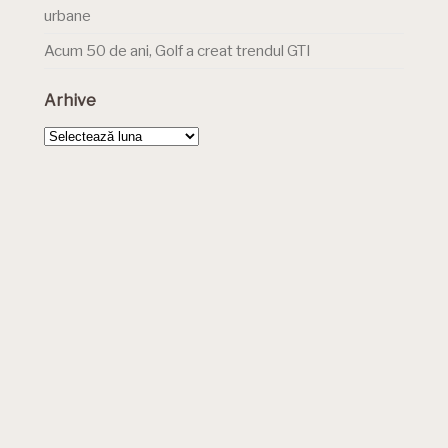
urbane
Acum 50 de ani, Golf a creat trendul GTI
Arhive
Arhive