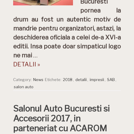
Bucuresti
pornea la
drum au fost un autentic motiv de
mandrie pentru organizatori, astazi, la
deschiderea oficiala a celei de-a XVI-a
editii. Insa poate doar simpaticul logo
ne mai
…
DETALII »
Category:
News
Etichete:
2018
,
detalii
,
impresii
,
SAB
,
salon auto
Salonul Auto Bucuresti si
Accesorii 2017, in
parteneriat cu ACAROM