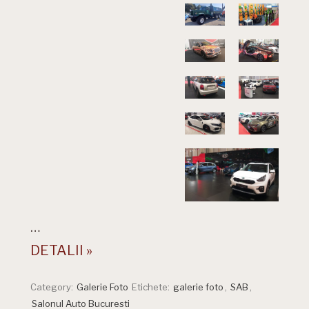
…
DETALII »
Category:
Galerie Foto
Etichete:
galerie foto
,
SAB
,
Salonul Auto Bucuresti