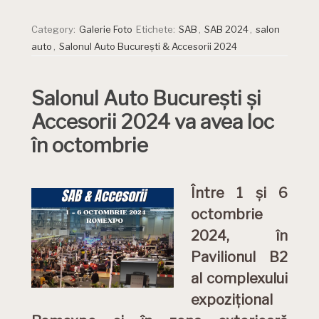
Category:
Galerie Foto
Etichete:
SAB
,
SAB 2024
,
salon
auto
,
Salonul Auto București & Accesorii 2024
Salonul Auto București și
Accesorii 2024 va avea loc
în octombrie
Între 1 și 6
octombrie
2024, în
Pavilionul B2
al complexului
expozițional