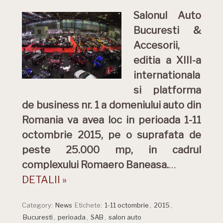
Salonul Auto
Bucuresti &
Accesorii,
editia a XIII-a
internationala
si platforma
de business nr. 1 a domeniului auto din
Romania va avea loc in perioada 1-11
octombrie 2015, pe o suprafata de
peste 25.000 mp, in cadrul
complexului Romaero Baneasa.
…
DETALII »
Category:
News
Etichete:
1-11 octombrie
,
2015
,
Bucuresti
,
perioada
,
SAB
,
salon auto