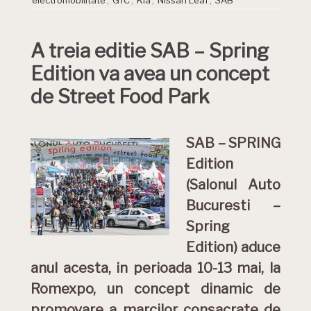
A treia editie SAB – Spring
Edition va avea un concept
de Street Food Park
SAB – SPRING
Edition
(Salonul Auto
Bucuresti –
Spring
Edition) aduce
anul acesta, in perioada 10-13 mai, la
Romexpo, un concept dinamic de
promovare a marcilor consacrate de