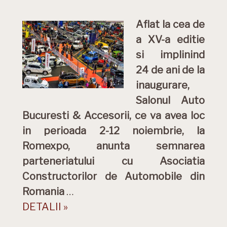
Aflat la cea de
a XV-a editie
si implinind
24 de ani de la
inaugurare,
Salonul Auto
Bucuresti & Accesorii, ce va avea loc
in perioada 2-12 noiembrie, la
Romexpo, anunta semnarea
parteneriatului cu Asociatia
Constructorilor de Automobile din
Romania
…
DETALII »