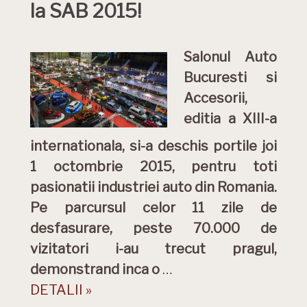
la SAB 2015!
Salonul Auto
Bucuresti si
Accesorii,
editia a XIII-a
internationala, si-a deschis portile joi
1 octombrie 2015, pentru toti
pasionatii industriei auto din Romania.
Pe parcursul celor 11 zile de
desfasurare, peste 70.000 de
vizitatori i-au trecut pragul,
demonstrand inca o
…
DETALII »