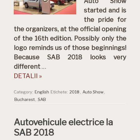
Auto Show
started and is
the pride for
the organizers, at the official opening
of the 16th edition. Possibly only the
logo reminds us of those beginnings!
Because SAB 2018 looks very
different
…
DETALII »
Category:
English
Etichete:
2018
,
Auto Show
,
Bucharest
,
SAB
Autovehicule electrice la
SAB 2018