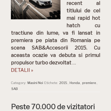
recent al
titlului de cel
mai rapid hot
hatch cu
tractiune din lume, va fi lansat in
premiera pe piata din Romania pe
scena SAB&Accesorii 2015. Cu
aceasta ocazie va debuta si primul
propulsor turbo dezvoltat
…
DETALII »
Category:
Masini Noi
Etichete:
2015
,
Honda
,
premiere
,
SAB
Peste 70.000 de vizitatori