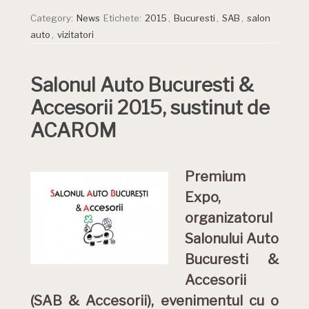
Category:
News
Etichete:
2015
,
Bucuresti
,
SAB
,
salon
auto
,
vizitatori
Salonul Auto Bucuresti &
Accesorii 2015, sustinut de
ACAROM
Premium
Expo,
organizatorul
Salonului Auto
Bucuresti &
Accesorii
(SAB & Accesorii), evenimentul cu o