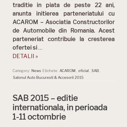
traditie in piata de peste 22 ani,
anunta initierea parteneriatului cu
ACAROM – Asociatia Constructorilor
de Automobile din Romania. Acest
parteneriat contribuie la cresterea
ofertei si
…
DETALII »
Category:
News
Etichete:
ACAROM
,
oficial
,
SAB
,
Salonul Auto Bucuresti & Accesorii 2015
SAB 2015 – editie
internationala, in perioada
1-11 octombrie