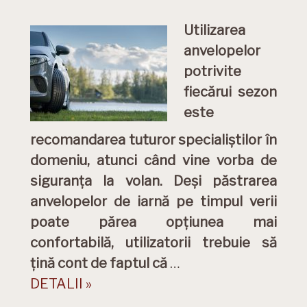
Utilizarea
anvelopelor
potrivite
fiecărui sezon
este
recomandarea tuturor specialiștilor în
domeniu, atunci când vine vorba de
siguranța la volan. Deși păstrarea
anvelopelor de iarnă pe timpul verii
poate părea opțiunea mai
confortabilă, utilizatorii trebuie să
țină cont de faptul că
…
DETALII »