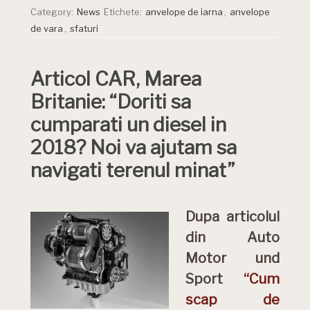
Category:
News
Etichete:
anvelope de iarna
,
anvelope
de vara
,
sfaturi
Articol CAR, Marea
Britanie: “Doriti sa
cumparati un diesel in
2018? Noi va ajutam sa
navigati terenul minat”
Dupa articolul
din Auto
Motor und
Sport
“Cum
scap de