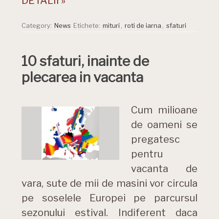
DETALII »
Category:
News
Etichete:
mituri
,
roti de iarna
,
sfaturi
10 sfaturi, inainte de
plecarea in vacanta
Cum milioane
de oameni se
pregatesc
pentru
vacanta de
vara, sute de mii de masini vor circula
pe soselele Europei pe parcursul
sezonului estival. Indiferent daca