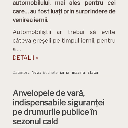
automobilului, mai ales pentru cei
care… au fost luați prin surprindere de
venirea iernii.
Automobiliștii ar trebui să evite
câteva greșeli pe timpul iernii, pentru
a …
DETALII »
Category:
News
Etichete:
iarna
,
masina
,
sfaturi
Anvelopele de vară,
indispensabile siguranței
pe drumurile publice în
sezonul cald