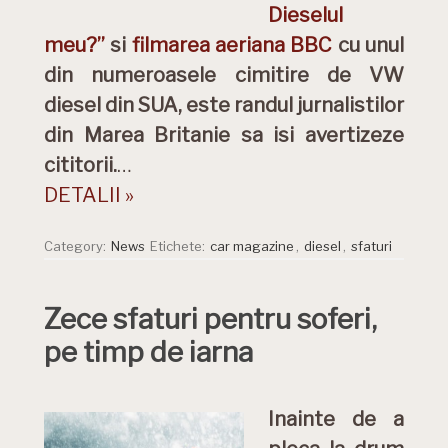
Dieselul
meu?”
si
filmarea aeriana BBC
cu unul
din numeroasele cimitire de VW
diesel din SUA, este randul jurnalistilor
din Marea Britanie sa isi avertizeze
cititorii.
…
DETALII »
Category:
News
Etichete:
car magazine
,
diesel
,
sfaturi
Zece sfaturi pentru soferi,
pe timp de iarna
Inainte de a