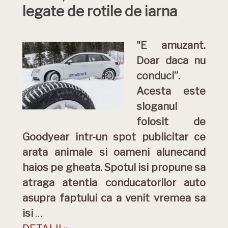
legate de rotile de iarna
"E amuzant.
Doar daca nu
conduci”.
Acesta este
sloganul
folosit de
Goodyear intr-un spot publicitar ce
arata animale si oameni alunecand
haios pe gheata. Spotul isi propune sa
atraga atentia conducatorilor auto
asupra faptului ca a venit vremea sa
isi
…