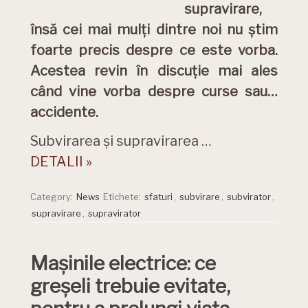
supravirare,
însă cei mai mulți dintre noi nu știm
foarte precis despre ce este vorba.
Acestea revin în discuție mai ales
când vine vorba despre curse sau…
accidente.
Subvirarea și supravirarea …
DETALII »
Category:
News
Etichete:
sfaturi
,
subvirare
,
subvirator
,
supravirare
,
supravirator
Mașinile electrice: ce
greșeli trebuie evitate,