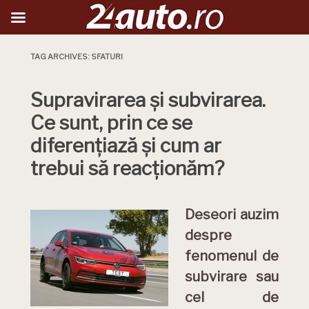
TAG ARCHIVES:
SFATURI
Supravirarea și subvirarea.
Ce sunt, prin ce se
diferențiază și cum ar
trebui să reacționăm?
Deseori auzim
despre
fenomenul de
subvirare sau
cel de