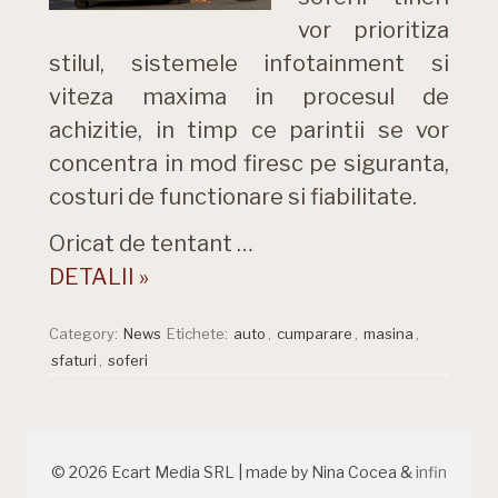
vor prioritiza
stilul, sistemele infotainment si
viteza maxima in procesul de
achizitie, in timp ce parintii se vor
concentra in mod firesc pe siguranta,
costuri de functionare si fiabilitate.
Oricat de tentant …
DETALII »
Category:
News
Etichete:
auto
,
cumparare
,
masina
,
sfaturi
,
soferi
© 2026 Ecart Media SRL | made by Nina Cocea &
infin