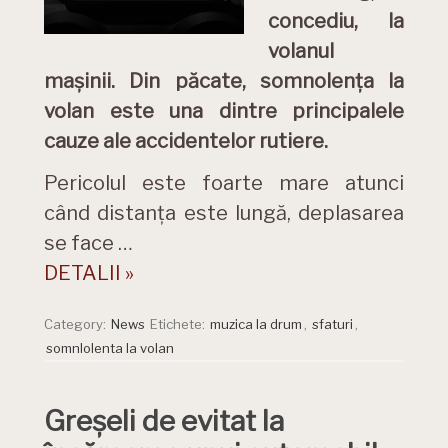
concediu, la
volanul
mașinii. Din păcate, somnolența la
volan este una dintre principalele
cauze ale accidentelor rutiere.
Pericolul este foarte mare atunci
când distanța este lungă, deplasarea
se face …
DETALII »
Category:
News
Etichete:
muzica la drum
,
sfaturi
,
somnlolenta la volan
Greșeli de evitat la