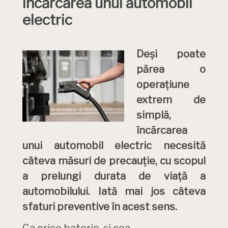
încărcarea unui automobil
electric
Deși poate
părea o
operațiune
extrem de
simplă,
încărcarea
unui automobil electric necesită
câteva măsuri de precauție, cu scopul
a prelungi durata de viață a
automobilului. Iată mai jos câteva
sfaturi preventive în acest sens.