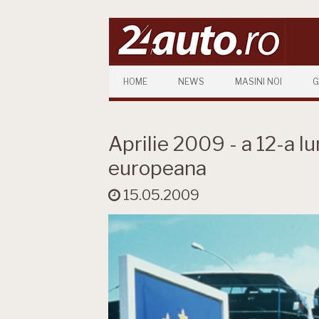
Skip to content
HOME
NEWS
MASINI NOI
G
Aprilie 2009 - a 12-a l
europeana
15.05.2009