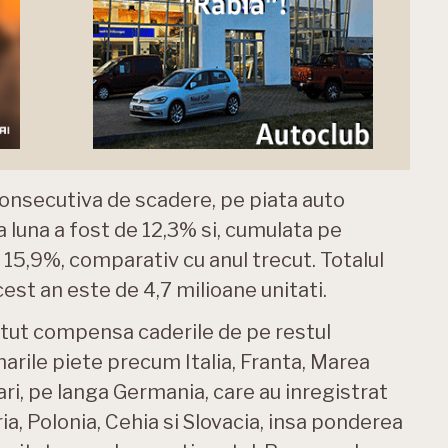
 consecutiva de scadere, pe piata auto
luna a fost de 12,3% si, cumulata pe
 15,9%, comparativ cu anul trecut. Totalul
est an este de 4,7 milioane unitati.
tut compensa caderile de pe restul
marile piete precum Italia, Franta, Marea
ari, pe langa Germania, care au inregistrat
ia, Polonia, Cehia si Slovacia, insa ponderea