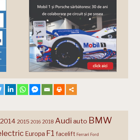
BMW
Audi
2014
auto
2015
2018
2016
F1
electric
Europa
facelift
Ferrari
Ford