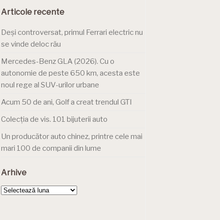
Articole recente
Deși controversat, primul Ferrari electric nu
se vinde deloc rău
Mercedes-Benz GLA (2026). Cu o
autonomie de peste 650 km, acesta este
noul rege al SUV-urilor urbane
Acum 50 de ani, Golf a creat trendul GTI
Colecția de vis. 101 bijuterii auto
Un producător auto chinez, printre cele mai
mari 100 de companii din lume
Arhive
Arhive