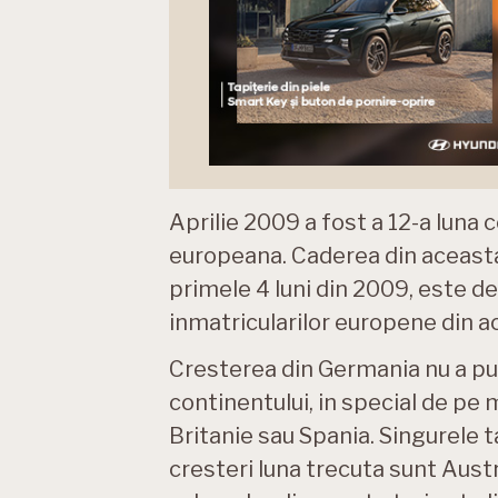
Aprilie 2009 a fost a 12-a luna
europeana. Caderea din aceasta 
primele 4 luni din 2009, este de
inmatricularilor europene din ac
Cresterea din Germania nu a pu
continentului, in special de pe 
Britanie sau Spania. Singurele t
cresteri luna trecuta sunt Austr