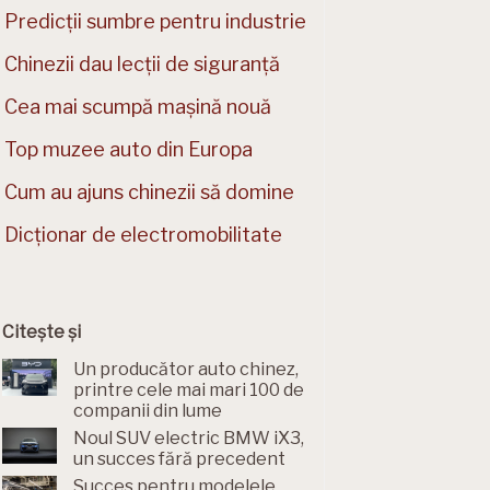
Predicții sumbre pentru industrie
Chinezii dau lecții de siguranță
Cea mai scumpă mașină nouă
Top muzee auto din Europa
Cum au ajuns chinezii să domine
Dicționar de electromobilitate
Citește și
Un producător auto chinez,
printre cele mai mari 100 de
companii din lume
Noul SUV electric BMW iX3,
un succes fără precedent
Succes pentru modelele