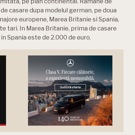
limitata, pe plan continental. Ramane de
i de casare dupa modelul german, pe doua
majore europene, Marea Britanie si Spania,
ste tari. In Marea Britanie, prima de casare
e in Spania este de 2.000 de euro.