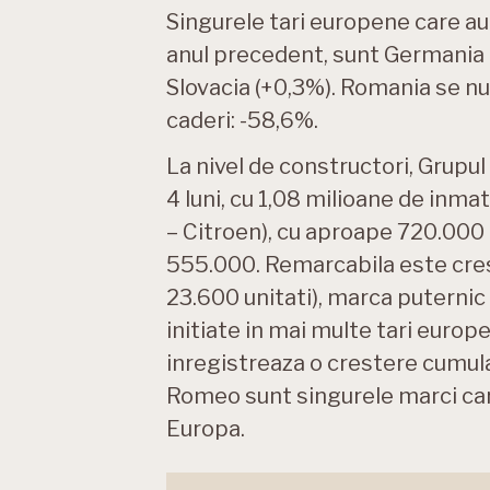
Singurele tari europene care au
anul precedent, sunt Germania (
Slovacia (+0,3%). Romania se nu
caderi: -58,6%.
La nivel de constructori, Grup
4 luni, cu 1,08 milioane de inma
– Citroen), cu aproape 720.000 d
555.000. Remarcabila este crest
23.600 unitati), marca puterni
initiate in mai multe tari europ
inregistreaza o crestere cumula
Romeo sunt singurele marci care
Europa.