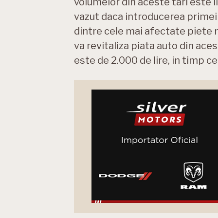
volumelor din aceste tari este 
vazut daca introducerea prime
dintre cele mai afectate piete 
va revitaliza piata auto din ace
este de 2.000 de lire, in timp c