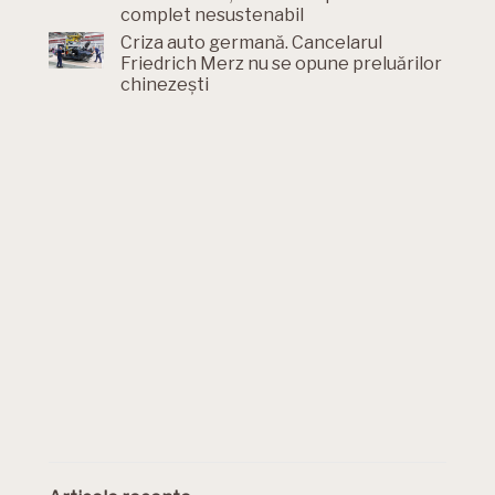
complet nesustenabil
Criza auto germană. Cancelarul
Friedrich Merz nu se opune preluărilor
chinezești