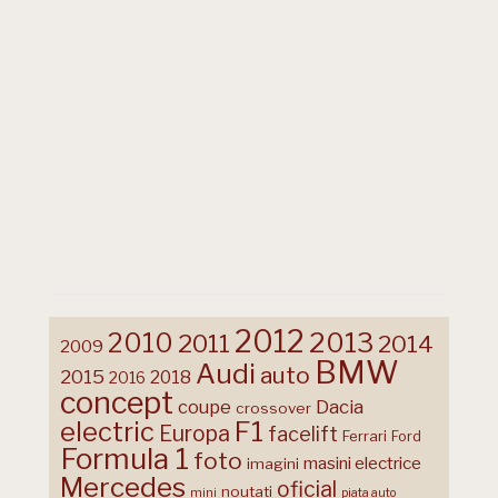
2012
2013
2010
2011
2014
2009
BMW
Audi
auto
2015
2018
2016
concept
coupe
Dacia
crossover
F1
electric
Europa
facelift
Ferrari
Ford
Formula 1
foto
masini electrice
imagini
Mercedes
oficial
noutati
mini
piata auto