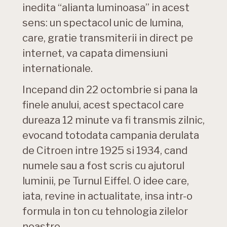
inedita “alianta luminoasa” in acest
sens: un spectacol unic de lumina,
care, gratie transmiterii in direct pe
internet, va capata dimensiuni
internationale.
Incepand din 22 octombrie si pana la
finele anului, acest spectacol care
dureaza 12 minute va fi transmis zilnic,
evocand totodata campania derulata
de Citroen intre 1925 si 1934, cand
numele sau a fost scris cu ajutorul
luminii, pe Turnul Eiffel. O idee care,
iata, revine in actualitate, insa intr-o
formula in ton cu tehnologia zilelor
noastre.