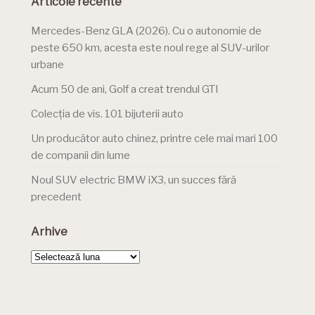
Articole recente
Mercedes-Benz GLA (2026). Cu o autonomie de
peste 650 km, acesta este noul rege al SUV-urilor
urbane
Acum 50 de ani, Golf a creat trendul GTI
Colecția de vis. 101 bijuterii auto
Un producător auto chinez, printre cele mai mari 100
de companii din lume
Noul SUV electric BMW iX3, un succes fără
precedent
Arhive
Arhive