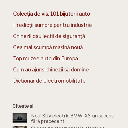
Colecția de vis. 101 bijuterii auto
Predicții sumbre pentru industrie
Chinezii dau lecții de siguranță
Cea mai scumpă mașină nouă
Top muzee auto din Europa
Cum au ajuns chinezii să domine
Dicționar de electromobilitate
Citește și
Noul SUV electric BMW iX3, un succes
fără precedent