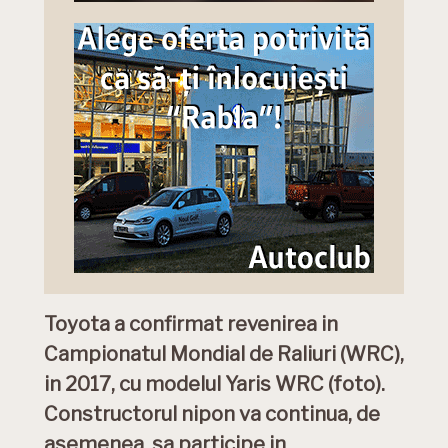
Toyota a confirmat revenirea in
Campionatul Mondial de Raliuri (WRC),
in 2017, cu modelul Yaris WRC (foto).
Constructorul nipon va continua, de
asemenea, sa participe in