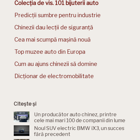
Colecția de vis. 101 bijuterii auto
Predicții sumbre pentru industrie
Chinezii dau lecții de siguranță
Cea mai scumpă mașină nouă
Top muzee auto din Europa
Cum au ajuns chinezii să domine
Dicționar de electromobilitate
Citește și
Un producător auto chinez, printre
cele mai mari 100 de companii din lume
Noul SUV electric BMW iX3, un succes
fără precedent