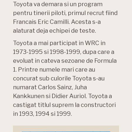
Toyota va demara si un program
pentru tinerii piloti, primul recrut fiind
Francais Eric Camilli. Acesta s-a
alaturat deja echipei de teste.
Toyota a mai participat in WRC in
1973-1995 si 1998-1999, dupa care a
evoluat in cateva sezoane de Formula
1. Printre numele mari care au
concurat sub culorile Toyota s-au
numarat Carlos Sainz, Juha
Kankkunen si Didier Auriol. Toyota a
castigat titlul suprem la constructori
in 1993, 1994 si 1999.