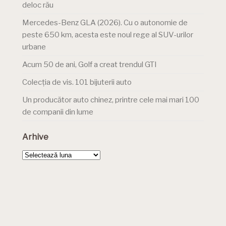
deloc rău
Mercedes-Benz GLA (2026). Cu o autonomie de
peste 650 km, acesta este noul rege al SUV-urilor
urbane
Acum 50 de ani, Golf a creat trendul GTI
Colecția de vis. 101 bijuterii auto
Un producător auto chinez, printre cele mai mari 100
de companii din lume
Arhive
Arhive