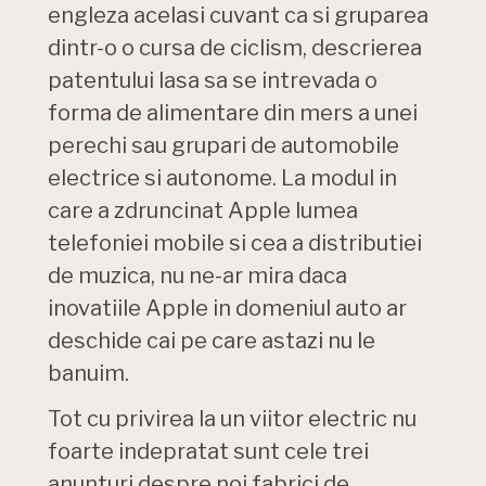
engleza acelasi cuvant ca si gruparea
dintr-o o cursa de ciclism, descrierea
patentului lasa sa se intrevada o
forma de alimentare din mers a unei
perechi sau grupari de automobile
electrice si autonome. La modul in
care a zdruncinat Apple lumea
telefoniei mobile si cea a distributiei
de muzica, nu ne-ar mira daca
inovatiile Apple in domeniul auto ar
deschide cai pe care astazi nu le
banuim.
Tot cu privirea la un viitor electric nu
foarte indepratat sunt cele trei
anunturi despre noi fabrici de