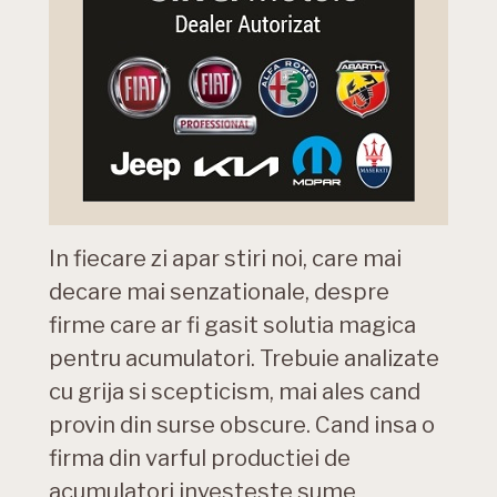
In fiecare zi apar stiri noi, care mai
decare mai senzationale, despre
firme care ar fi gasit solutia magica
pentru acumulatori. Trebuie analizate
cu grija si scepticism, mai ales cand
provin din surse obscure. Cand insa o
firma din varful productiei de
acumulatori investeste sume