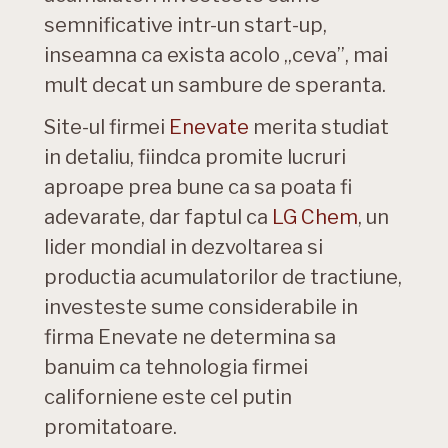
semnificative intr-un start-up,
inseamna ca exista acolo „ceva”, mai
mult decat un sambure de speranta.
Site-ul firmei
Enevate
merita studiat
in detaliu, fiindca promite lucruri
aproape prea bune ca sa poata fi
adevarate, dar faptul ca
LG Chem
, un
lider mondial in dezvoltarea si
productia acumulatorilor de tractiune,
investeste sume considerabile in
firma Enevate ne determina sa
banuim ca tehnologia firmei
californiene este cel putin
promitatoare.