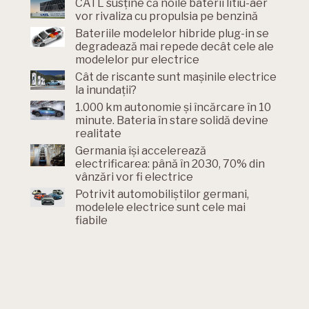
CATL susține că noile baterii litiu-aer
vor rivaliza cu propulsia pe benzină
Bateriile modelelor hibride plug-in se
degradează mai repede decât cele ale
modelelor pur electrice
Cât de riscante sunt mașinile electrice
la inundații?
1.000 km autonomie și încărcare în 10
minute. Bateria în stare solidă devine
realitate
Germania își accelerează
electrificarea: până în 2030, 70% din
vânzări vor fi electrice
Potrivit automobiliștilor germani,
modelele electrice sunt cele mai
fiabile