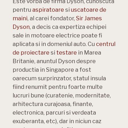
Este vorba de firma Dyson, cunoscuta
pentru
aspiratoare
si
uscatoare de
maini
, al carei fondator,
Sir James
Dyson
, a decis ca expertiza echipei
sale in motoare electrice poate fi
aplicata si in domeniul auto. Cu
centrul
de proiectare
si
testare
in Marea
Britanie, anuntul Dyson despre
productia in Singapore a fost
oarecum surprinzator, statul insula
fiind renumit pentru foarte multe
lucruri bune (curatenie, modernitate,
arhitectura curajoasa, finante,
electronica, parcuri si verdeata
exuberanta, etc), dar in niciun caz