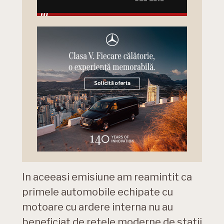
In aceeasi emisiune am reamintit ca
primele automobile echipate cu
motoare cu ardere interna nu au
beneficiat de retele moderne de statii