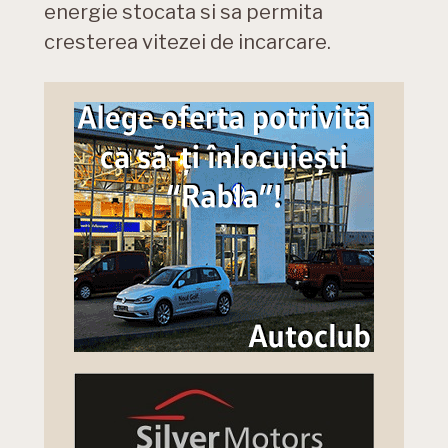
energie stocata si sa permita
cresterea vitezei de incarcare.