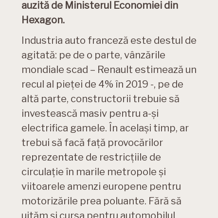
auzită de Ministerul Economiei din
Hexagon.
Industria auto franceză este destul de
agitată: pe de o parte, vânzările
mondiale scad – Renault estimează un
recul al pieței de 4% în 2019 -, pe de
altă parte, constructorii trebuie să
investească masiv pentru a-și
electrifica gamele. În același timp, ar
trebui să facă față provocărilor
reprezentate de restricțiile de
circulație în marile metropole și
viitoarele amenzi europene pentru
motorizările prea poluante. Fără să
uităm și cursa pentru automobilul