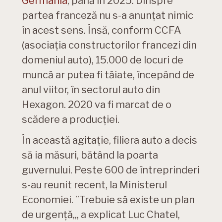
Germania
, până în 2025. Dinspre
partea franceză nu s-a anunțat nimic
în acest sens. Însă, conform CCFA
(asociația constructorilor francezi din
domeniul auto), 15.000 de locuri de
muncă ar putea fi tăiate, începând de
anul viitor, în sectorul auto din
Hexagon. 2020 va fi marcat de o
scădere a producției.
În această agitație, filiera auto a decis
să ia măsuri, bătând la poarta
guvernului. Peste 600 de întreprinderi
s-au reunit recent, la Ministerul
Economiei. ”Trebuie să existe un plan
de urgență„, a explicat Luc Chatel,