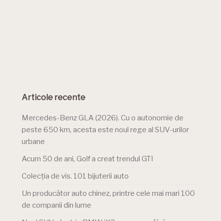
Articole recente
Mercedes-Benz GLA (2026). Cu o autonomie de
peste 650 km, acesta este noul rege al SUV-urilor
urbane
Acum 50 de ani, Golf a creat trendul GTI
Colecția de vis. 101 bijuterii auto
Un producător auto chinez, printre cele mai mari 100
de companii din lume