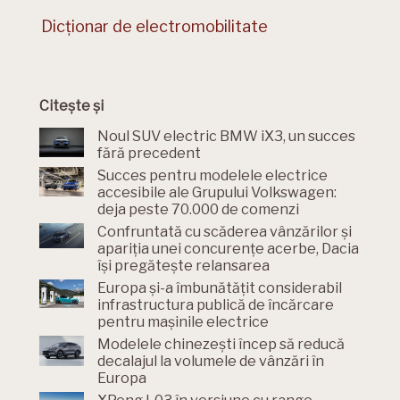
Dicționar de electromobilitate
Citește și
Noul SUV electric BMW iX3, un succes
fără precedent
Succes pentru modelele electrice
accesibile ale Grupului Volkswagen:
deja peste 70.000 de comenzi
Confruntată cu scăderea vânzărilor și
apariția unei concurențe acerbe, Dacia
își pregătește relansarea
Europa și-a îmbunătățit considerabil
infrastructura publică de încărcare
pentru mașinile electrice
Modelele chinezești încep să reducă
decalajul la volumele de vânzări în
Europa