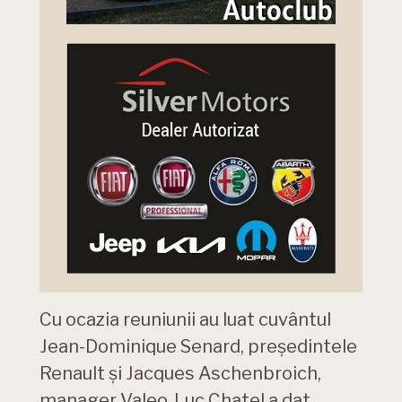
Cu ocazia reuniunii au luat cuvântul
Jean-Dominique Senard, președintele
Renault și Jacques Aschenbroich,
manager Valeo. Luc Chatel a dat