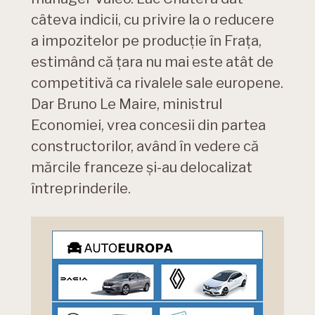
câteva indicii, cu privire la o reducere
a impozitelor pe producție în Frața,
estimând că țara nu mai este atât de
competitivă ca rivalele sale europene.
Dar Bruno Le Maire, ministrul
Economiei, vrea concesii din partea
constructorilor, având în vedere că
mărcile franceze și-au delocalizat
întreprinderile.