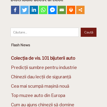
Flash News
Colecția de vis. 101 bijuterii auto
Predicții sumbre pentru industrie
Chinezii dau lecții de siguranță
Cea mai scumpă mașină nouă
Top muzee auto din Europa
Cum au ajuns chinezii să domine