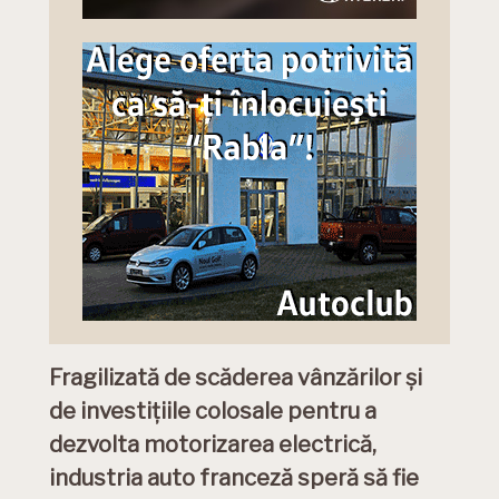
Fragilizată de scăderea vânzărilor și
de investițiile colosale pentru a
dezvolta motorizarea electrică,
industria auto franceză speră să fie