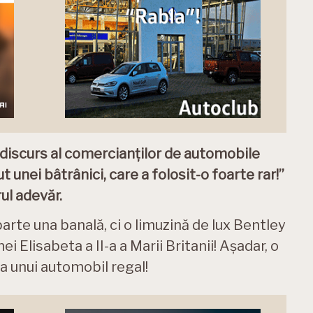
l discurs al comercianților de automobile
 unei bâtrânici, care a folosit-o foarte rar!”
ul adevăr.
parte una banală, ci o limuzină de lux Bentley
i Elisabeta a II-a a Marii Britanii! Așadar, o
ia unui automobil regal!