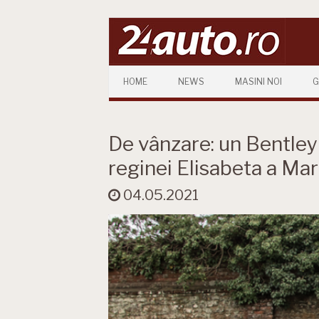
Skip to content
HOME
NEWS
MASINI NOI
G
De vânzare: un Bentley
reginei Elisabeta a Mari
04.05.2021