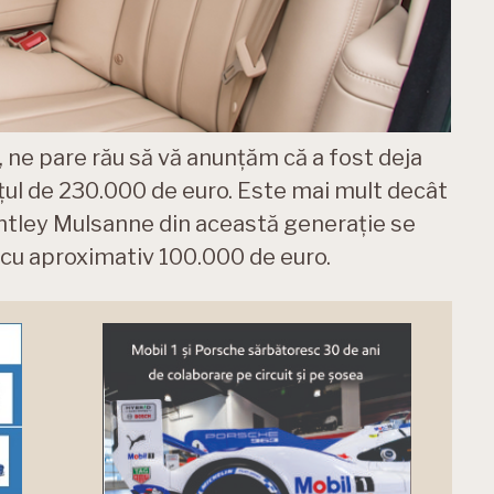
, ne pare rău să vă anunțăm că a fost deja
ețul de 230.000 de euro. Este mai mult decât
entley Mulsanne din această generație se
cu aproximativ 100.000 de euro.