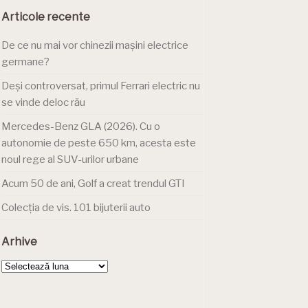
Articole recente
De ce nu mai vor chinezii mașini electrice
germane?
Deși controversat, primul Ferrari electric nu
se vinde deloc rău
Mercedes-Benz GLA (2026). Cu o
autonomie de peste 650 km, acesta este
noul rege al SUV-urilor urbane
Acum 50 de ani, Golf a creat trendul GTI
Colecția de vis. 101 bijuterii auto
Arhive
Arhive