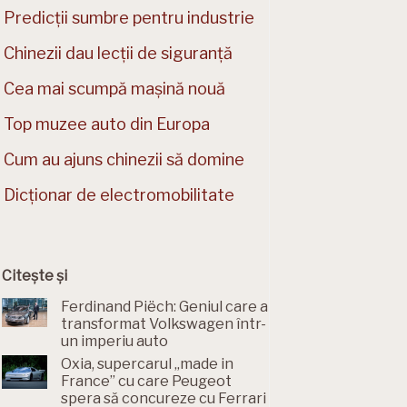
Predicții sumbre pentru industrie
Chinezii dau lecții de siguranță
Cea mai scumpă mașină nouă
Top muzee auto din Europa
Cum au ajuns chinezii să domine
Dicționar de electromobilitate
Citește și
Ferdinand Piëch: Geniul care a
transformat Volkswagen într-
un imperiu auto
Oxia, supercarul „made in
France” cu care Peugeot
spera să concureze cu Ferrari