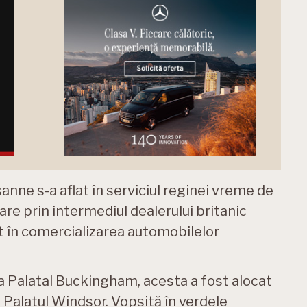
nne s-a aflat în serviciul reginei vreme de
zare prin intermediul dealerului britanic
t în comercializarea automobilelor
la Palatal Buckingham, acesta a fost alocat
, Palatul Windsor. Vopsită în verdele