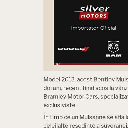
Model 2013, acest Bentley Mulsa
doi ani, recent fiind scos la vân
Bramley Motor Cars, specializa
exclusiviste.
În timp ce un Mulsanne se afla 
celeilalte reședințe a suveranei