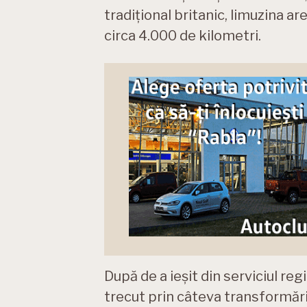
tradițional britanic, limuzina ar
circa 4.000 de kilometri.
După de a ieșit din serviciul regi
trecut prin câteva transformări, 