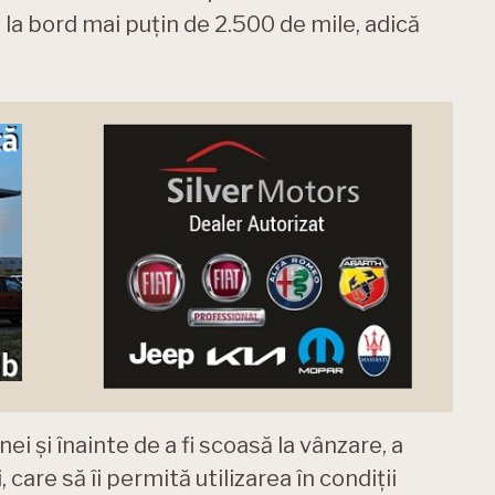
e la bord mai puțin de 2.500 de mile, adică
nei și înainte de a fi scoasă la vânzare, a
care să îi permită utilizarea în condiții