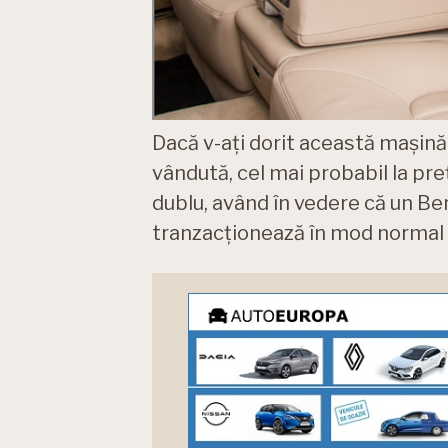
Dacă v-ați dorit această mașină
vândută, cel mai probabil la pr
dublu, având în vedere că un B
tranzacționează în mod normal 