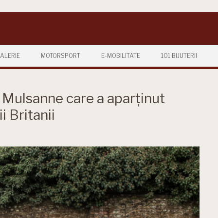
ALERIE
MOTORSPORT
E-MOBILITATE
101 BIJUTERII
 Mulsanne care a aparținut
i Britanii