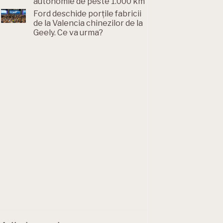
autonomie de peste 1.000 km
Ford deschide porțile fabricii
de la Valencia chinezilor de la
Geely. Ce va urma?