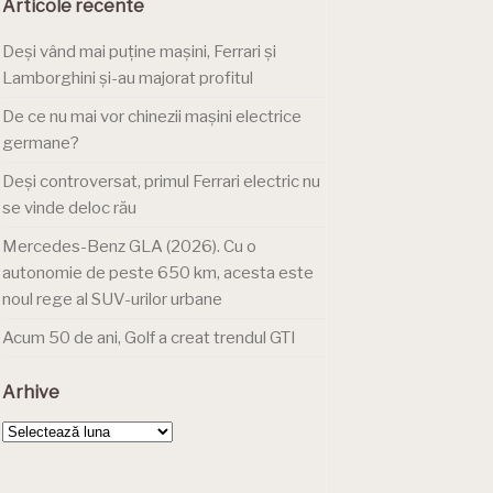
Articole recente
Deși vând mai puține mașini, Ferrari și
Lamborghini și-au majorat profitul
De ce nu mai vor chinezii mașini electrice
germane?
Deși controversat, primul Ferrari electric nu
se vinde deloc rău
Mercedes-Benz GLA (2026). Cu o
autonomie de peste 650 km, acesta este
noul rege al SUV-urilor urbane
Acum 50 de ani, Golf a creat trendul GTI
Arhive
Arhive