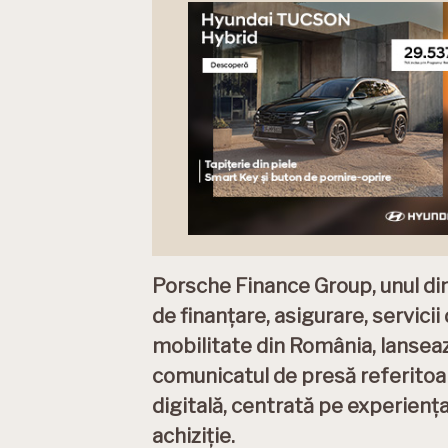
Porsche Finance Group, unul dint
de finanțare, asigurare, servic
mobilitate din România, lanse
comunicatul de presă referitoa
digitală, centrată pe experiența 
achiziție.