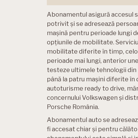
Abonamentul asigură accesul si
potrivit și se adresează persoa
mașină pentru perioade lungi de 
opțiunile de mobilitate. Servici
mobilitate diferite în timp, ce
perioade mai lungi, anterior unei
testeze ultimele tehnologii din
până la patru mașini diferite în 
autoturisme ready to drive, măr
concernului Volkswagen și distri
Porsche România.
Abonamentul auto se adresează p
fi accesat chiar și pentru călător