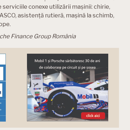
 serviciile conexe utilizării mașinii: chirie,
SCO, asistență rutieră, mașină la schimb,
ope.
sche Finance Group România