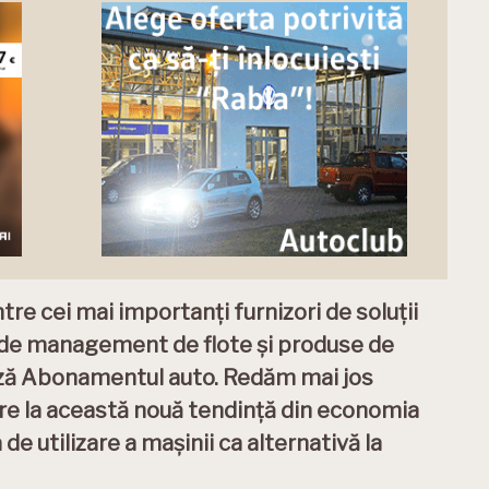
re cei mai importanți furnizori de soluții
ii de management de flote și produse de
ază Abonamentul auto. Redăm mai jos
re la această nouă tendință din economia
de utilizare a mașinii ca alternativă la