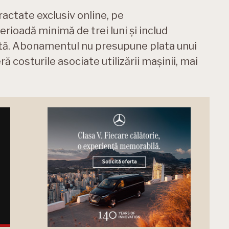
actate exclusiv online, pe
ioadă minimă de trei luni și includ
tă. Abonamentul nu presupune plata unui
ă costurile asociate utilizării mașinii, mai