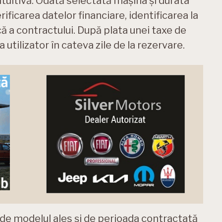
tuitivă. Odată selectată mașina și durata
ificarea datelor financiare, identificarea la
ă a contractului. După plata unei taxe de
 utilizator în cateva zile de la rezervare.
e modelul ales și de perioada contractată