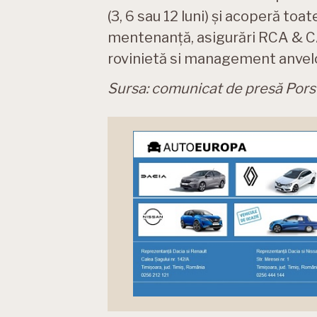
(3, 6 sau 12 luni) și acoperă toate
mentenanță, asigurări RCA & CA
rovinietă si management anvel
Sursa: comunicat de presă Por