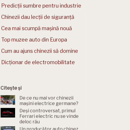
Predicții sumbre pentru industrie
Chinezii dau lecții de siguranță
Cea mai scumpă mașină nouă
Top muzee auto din Europa
Cum au ajuns chinezii să domine
Dicționar de electromobilitate
Citește și
De ce nu mai vor chinezii
mașini electrice germane?
Deși controversat, primul
Ferrari electric nu se vinde
deloc rău
Un producător auto chinez,