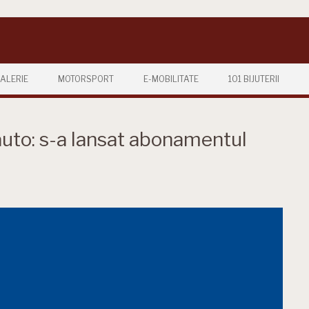
ALERIE
MOTORSPORT
E-MOBILITATE
101 BIJUTERII
uto: s-a lansat abonamentul