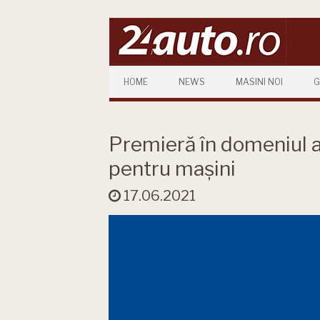
Skip to content
HOME
NEWS
MASINI NOI
G
Premieră în domeniul a
pentru mașini
17.06.2021