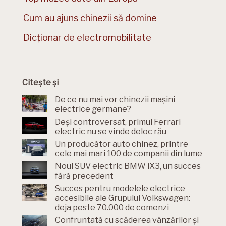
Cum au ajuns chinezii să domine
Dicționar de electromobilitate
Citește și
De ce nu mai vor chinezii mașini
electrice germane?
Deși controversat, primul Ferrari
electric nu se vinde deloc rău
Un producător auto chinez, printre
cele mai mari 100 de companii din lume
Noul SUV electric BMW iX3, un succes
fără precedent
Succes pentru modelele electrice
accesibile ale Grupului Volkswagen:
deja peste 70.000 de comenzi
Confruntată cu scăderea vânzărilor și