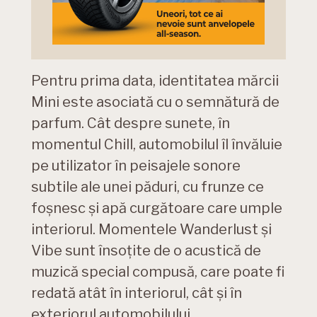
Pentru prima data, identitatea mărcii
Mini este asociată cu o semnătură de
parfum. Cât despre sunete, în
momentul Chill, automobilul îl învăluie
pe utilizator în peisajele sonore
subtile ale unei păduri, cu frunze ce
foşnesc şi apă curgătoare care umple
interiorul. Momentele Wanderlust şi
Vibe sunt însoţite de o acustică de
muzică special compusă, care poate fi
redată atât în interiorul, cât şi în
exteriorul automobilului.