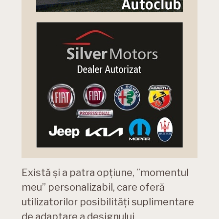
Există şi a patra opţiune, ”momentul
meu” personalizabil, care oferă
utilizatorilor posibilităţi suplimentare
de adaptare a designului