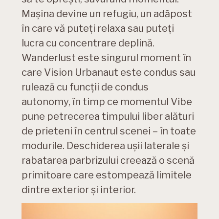
Maşina devine un refugiu, un adăpost
în care vă puteţi relaxa sau puteţi
lucra cu concentrare deplină.
Wanderlust este singurul moment în
care Vision Urbanaut este condus sau
rulează cu funcţii de condus
autonomy, în timp ce momentul Vibe
pune petrecerea timpului liber alături
de prieteni în centrul scenei – în toate
modurile. Deschiderea uşii laterale şi
rabatarea parbrizului creează o scenă
primitoare care estompează limitele
dintre exterior şi interior.