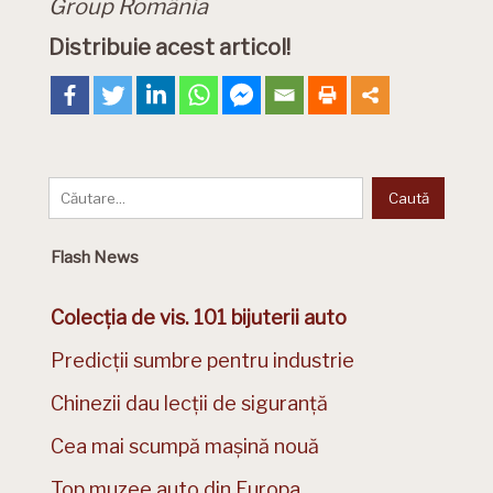
Group România
Distribuie acest articol!
Flash News
Colecția de vis. 101 bijuterii auto
Predicții sumbre pentru industrie
Chinezii dau lecții de siguranță
Cea mai scumpă mașină nouă
Top muzee auto din Europa