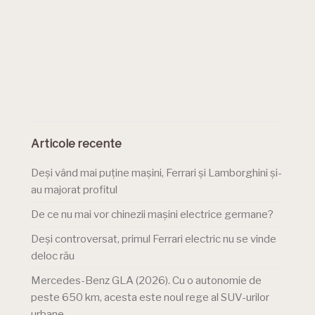
Articole recente
Deși vând mai puține mașini, Ferrari și Lamborghini și-
au majorat profitul
De ce nu mai vor chinezii mașini electrice germane?
Deși controversat, primul Ferrari electric nu se vinde
deloc rău
Mercedes-Benz GLA (2026). Cu o autonomie de
peste 650 km, acesta este noul rege al SUV-urilor
urbane