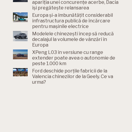
apariția unei concurențe acerbe, Dacia
își pregătește relansarea
Europa și-a îmbunătățit considerabil
infrastructura publică de încărcare
pentru mașinile electrice
Modelele chinezești încep să reducă
decalajul la volumele de vânzări în
Europa
XPeng L03 în versiune cu range
extender poate avea o autonomie de
peste 1.000 km
Ford deschide porțile fabricii de la
Valencia chinezilor de la Geely. Ce va
urma?