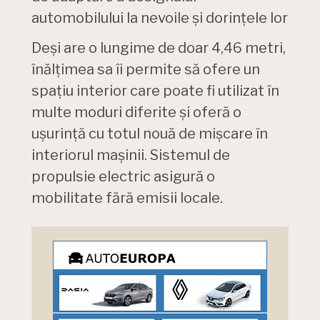
automobilului la nevoile şi dorinţele lor
Deși are o lungime de doar 4,46 metri,
înălţimea sa îi permite să ofere un
spaţiu interior care poate fi utilizat în
multe moduri diferite şi oferă o
uşurinţă cu totul nouă de mişcare în
interiorul maşinii. Sistemul de
propulsie electric asigură o
mobilitate fără emisii locale.