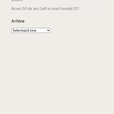
Acum 50 de ani, Golf a creat trendul GTI
Arhive
Arhive