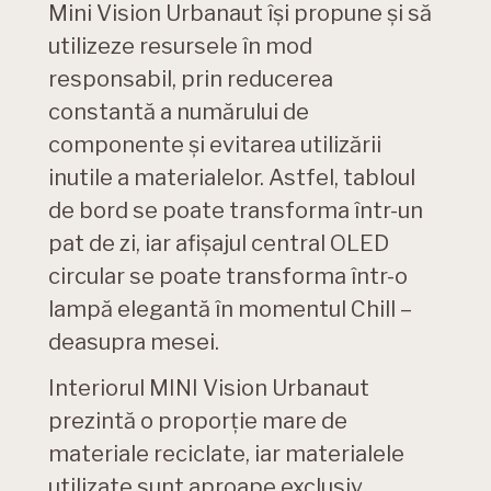
Mini Vision Urbanaut îşi propune şi să
utilizeze resursele în mod
responsabil, prin reducerea
constantă a numărului de
componente şi evitarea utilizării
inutile a materialelor. Astfel, tabloul
de bord se poate transforma într-un
pat de zi, iar afișajul central OLED
circular se poate transforma într-o
lampă elegantă în momentul Chill –
deasupra mesei.
Interiorul MINI Vision Urbanaut
prezintă o proporţie mare de
materiale reciclate, iar materialele
utilizate sunt aproape exclusiv