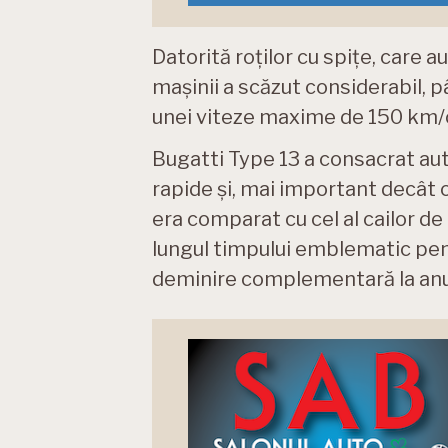
Datorită roților cu spițe, care a
mașinii a scăzut considerabil, p
unei viteze maxime de 150 km/o
Bugatti Type 13 a consacrat aut
rapide și, mai important decât
era comparat cu cel al cailor de
lungul timpului emblematic pentr
deminire complementară la an