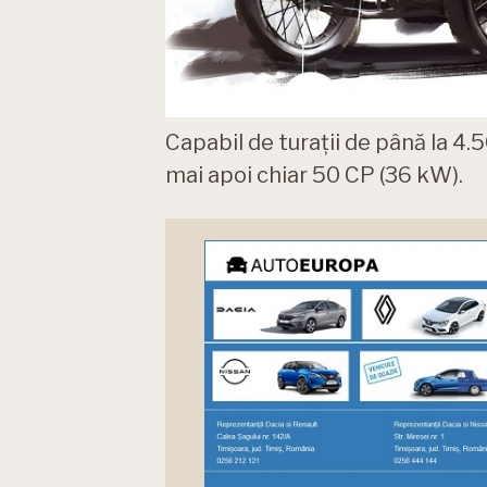
Capabil de turații de până la 4
mai apoi chiar 50 CP (36 kW).