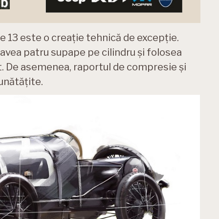
 13 este o creație tehnică de excepție.
ri avea patru supape pe cilindru și folosea
tit. De asemenea, raportul de compresie și
unătățite.