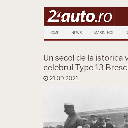
Skip to content
HOME
NEWS
MASINI NOI
G
Un secol de la istorica 
celebrul Type 13 Bresci
21.09.2021