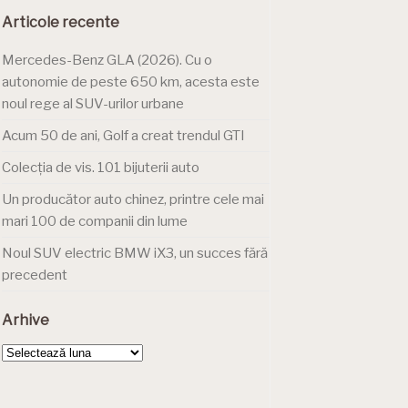
Articole recente
Mercedes-Benz GLA (2026). Cu o
autonomie de peste 650 km, acesta este
noul rege al SUV-urilor urbane
Acum 50 de ani, Golf a creat trendul GTI
Colecția de vis. 101 bijuterii auto
Un producător auto chinez, printre cele mai
mari 100 de companii din lume
Noul SUV electric BMW iX3, un succes fără
precedent
Arhive
Arhive