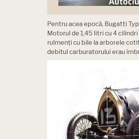
Pentru acea epocă, Bugatti Type
Motorul de 1,45 litri cu 4 cilind
rulmenți cu bile la arborele co
debitul carburatorului erau îmb