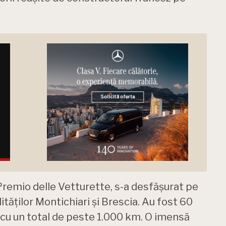
Premio delle Vetturette, s-a desfășurat pe
lităților Montichiari și Brescia. Au fost 60
, cu un total de peste 1.000 km. O imensă