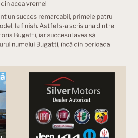
 din acea vreme!
cont un succes remarcabil, primele patru
del, la finish. Astfel s-a scris una dintre
oria Bugatti, iar succesul avea să
jurul numelui Bugatti, încă din perioada