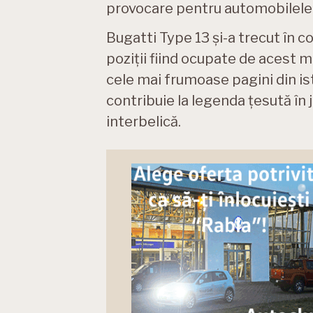
provocare pentru automobilele
Bugatti Type 13 și-a trecut în 
poziții fiind ocupate de acest mo
cele mai frumoase pagini din ist
contribuie la legenda țesută în 
interbelică.