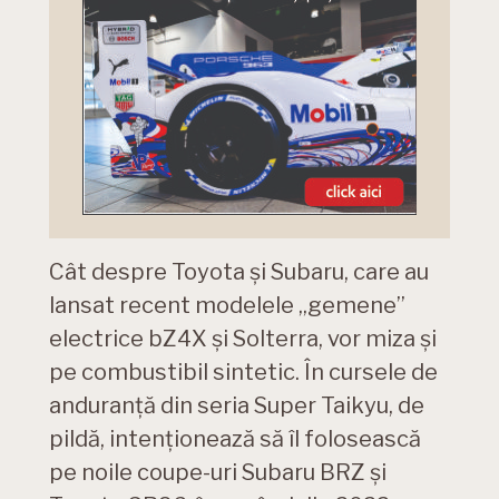
Cât despre Toyota și Subaru, care au
lansat recent modelele „gemene”
electrice bZ4X și Solterra, vor miza și
pe combustibil sintetic. În cursele de
anduranță din seria Super Taikyu, de
pildă, intenționează să îl folosească
pe noile coupe-uri Subaru BRZ și