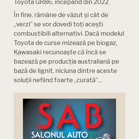
Toyota GR86, începând din 2022.
În fine, rămâne de văzut și cât de
„verzi” se vor dovedi toți acești
combustibili alternativi. Dacă modelul
Toyota de curse mizează pe biogaz,
Kawasaki recunoaște că încă se
bazează pe producția australiană pe
bază de lignit, niciuna dintre aceste
soluții nefiind foarte „curată”…