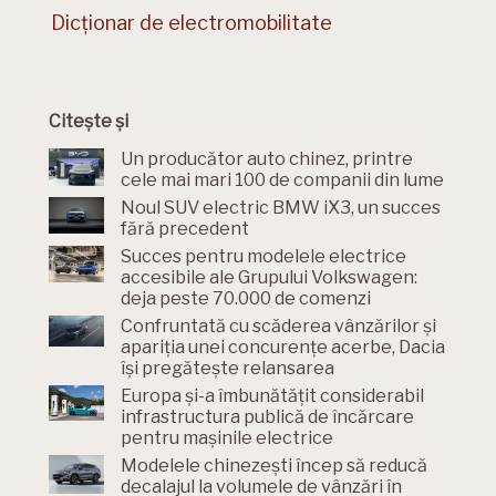
Dicționar de electromobilitate
Citește și
Un producător auto chinez, printre
cele mai mari 100 de companii din lume
Noul SUV electric BMW iX3, un succes
fără precedent
Succes pentru modelele electrice
accesibile ale Grupului Volkswagen:
deja peste 70.000 de comenzi
Confruntată cu scăderea vânzărilor și
apariția unei concurențe acerbe, Dacia
își pregătește relansarea
Europa și-a îmbunătățit considerabil
infrastructura publică de încărcare
pentru mașinile electrice
Modelele chinezești încep să reducă
decalajul la volumele de vânzări în