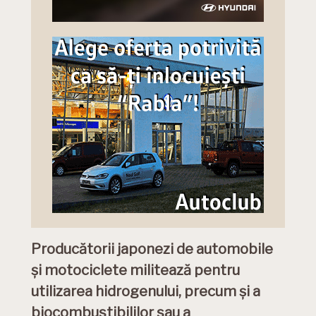
Producătorii japonezi de automobile
și motociclete militează pentru
utilizarea hidrogenului, precum și a
biocombustibililor sau a