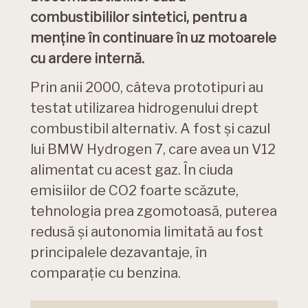
combustibililor sintetici, pentru a
menține în continuare în uz motoarele
cu ardere internă.
Prin anii 2000, câteva prototipuri au
testat utilizarea hidrogenului drept
combustibil alternativ. A fost și cazul
lui BMW Hydrogen 7, care avea un V12
alimentat cu acest gaz. În ciuda
emisiilor de CO2 foarte scăzute,
tehnologia prea zgomotoasă, puterea
redusă și autonomia limitată au fost
principalele dezavantaje, în
comparație cu benzina.