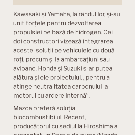
Kawasaki și Yamaha, la rândul lor, și-au
unit forțele pentru dezvoltarea
propulsiei pe bază de hidrogen. Cei
doi constructori vizează integrarea
acestei soluții pe vehiculele cu două
roți, precum și la ambarcațiuni sau
avioane. Honda și Suzuki s-ar putea
alătura și ele proiectului, „pentru a
atinge neutralitatea carbonului la
motorul cu ardere internă”.
Mazda preferă soluția
biocombustibilul. Recent,
producătorul cu sediul la Hiroshima a