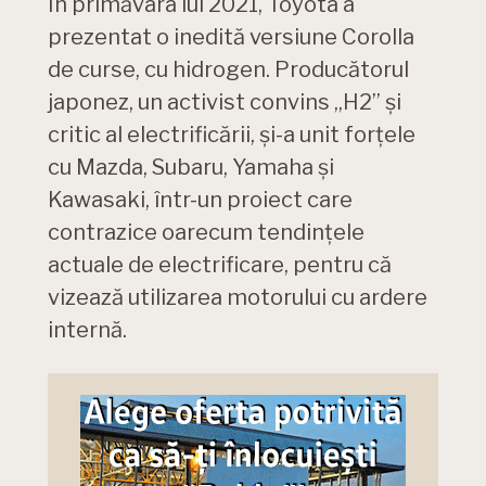
În primăvara lui 2021, Toyota a
prezentat o inedită versiune Corolla
de curse, cu hidrogen. Producătorul
japonez, un activist convins „H2” și
critic al electrificării, și-a unit forțele
cu Mazda, Subaru, Yamaha și
Kawasaki, într-un proiect care
contrazice oarecum tendințele
actuale de electrificare, pentru că
vizează utilizarea motorului cu ardere
internă.