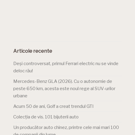
Articole recente
Deși controversat, primul Ferrari electric nu se vinde
deloc rău!
Mercedes-Benz GLA (2026). Cu o autonomie de
peste 650 km, acesta este noul rege al SUV-urilor
urbane
Acum 50 de ani, Golf a creat trendul GTI
Colecția de vis. 101 bijuterii auto
Un producător auto chinez, printre cele mai mari 100
de companii din lume