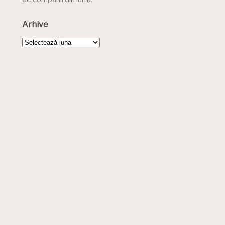
Arhive
Arhive