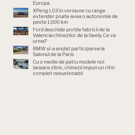
Europa
XPeng L03 în versiune cu range
extender poate avea o autonomie de
peste 1.000 km
Ford deschide porțile fabricii de la
Valencia chinezilor de la Geely. Ce va
urma?
BMW și-a anulat participarea la
Salonul de la Paris
Cu o medie de patru modele noi
lansare zilnic, chinezii impun un ritm
complet nesustenabil