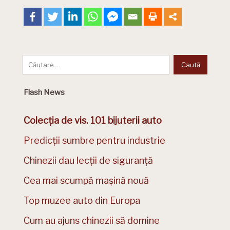
Flash News
Colecția de vis. 101 bijuterii auto
Predicții sumbre pentru industrie
Chinezii dau lecții de siguranță
Cea mai scumpă mașină nouă
Top muzee auto din Europa
Cum au ajuns chinezii să domine