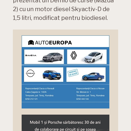
prezentat un Demio de curse (Mazda
2) cu un motor diesel Skyactiv-D de
1,5 litri, modificat pentru biodiesel.