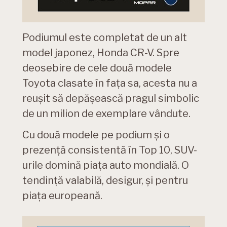
Podiumul este completat de un alt
model japonez, Honda CR-V. Spre
deosebire de cele două modele
Toyota clasate în fața sa, acesta nu a
reușit să depășească pragul simbolic
de un milion de exemplare vândute.
Cu două modele pe podium și o
prezență consistentă în Top 10, SUV-
urile domină piața auto mondială. O
tendință valabilă, desigur, și pentru
piața europeană.