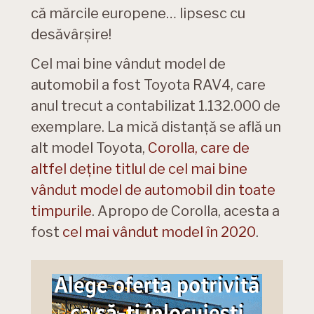
că mărcile europene… lipsesc cu
desăvârșire!
Cel mai bine vândut model de
automobil a fost Toyota RAV4, care
anul trecut a contabilizat 1.132.000 de
exemplare. La mică distanță se află un
alt model Toyota,
Corolla, care de
altfel deține titlul de cel mai bine
vândut model de automobil din toate
timpurile
. Apropo de Corolla, acesta a
fost
cel mai vândut model în 2020
.