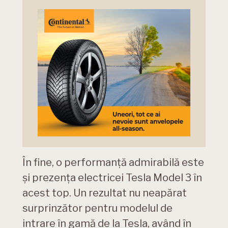
În fine, o performanță admirabilă este
și prezența electricei Tesla Model 3 în
acest top. Un rezultat nu neapărat
surprinzător pentru modelul de
intrare în gamă de la Tesla, având în