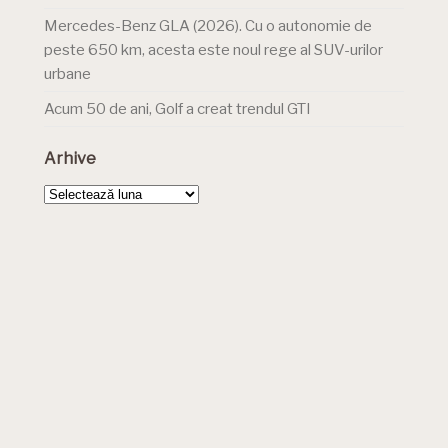
Mercedes-Benz GLA (2026). Cu o autonomie de
peste 650 km, acesta este noul rege al SUV-urilor
urbane
Acum 50 de ani, Golf a creat trendul GTI
Arhive
Arhive