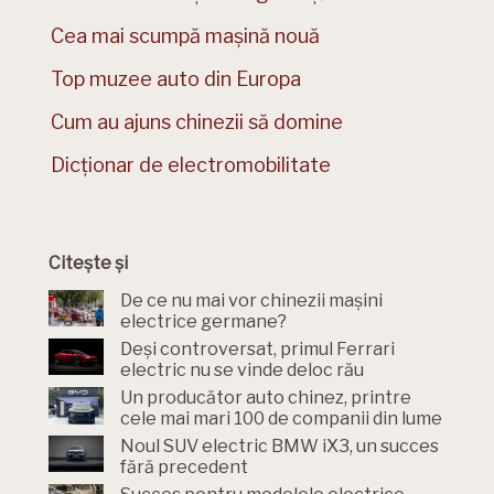
Cea mai scumpă mașină nouă
Top muzee auto din Europa
Cum au ajuns chinezii să domine
Dicționar de electromobilitate
Citește și
De ce nu mai vor chinezii mașini
electrice germane?
Deși controversat, primul Ferrari
electric nu se vinde deloc rău
Un producător auto chinez, printre
cele mai mari 100 de companii din lume
Noul SUV electric BMW iX3, un succes
fără precedent