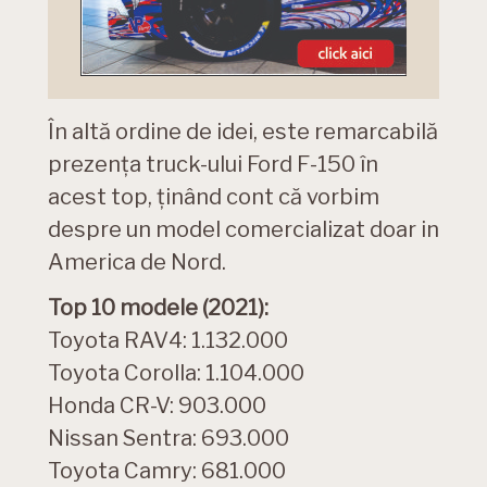
În altă ordine de idei, este remarcabilă
prezența truck-ului Ford F-150 în
acest top, ținând cont că vorbim
despre un model comercializat doar in
America de Nord.
Top 10 modele (2021):
Toyota RAV4: 1.132.000
Toyota Corolla: 1.104.000
Honda CR-V: 903.000
Nissan Sentra: 693.000
Toyota Camry: 681.000