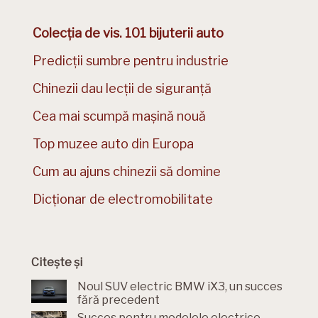
Colecția de vis. 101 bijuterii auto
Predicții sumbre pentru industrie
Chinezii dau lecții de siguranță
Cea mai scumpă mașină nouă
Top muzee auto din Europa
Cum au ajuns chinezii să domine
Dicționar de electromobilitate
Citește și
Noul SUV electric BMW iX3, un succes
fără precedent
Succes pentru modelele electrice