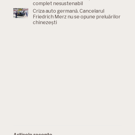
complet nesustenabil
Criza auto germană. Cancelarul
Friedrich Merz nu se opune preluărilor
chinezești