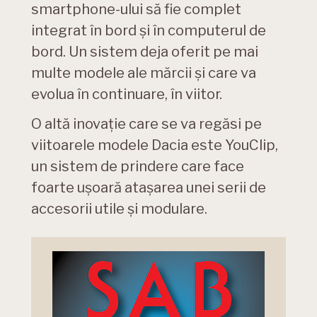
smartphone-ului să fie complet
integrat în bord și în computerul de
bord. Un sistem deja oferit pe mai
multe modele ale mărcii și care va
evolua în continuare, în viitor.
O altă inovație care se va regăsi pe
viitoarele modele Dacia este YouClip,
un sistem de prindere care face
foarte ușoară atașarea unei serii de
accesorii utile și modulare.