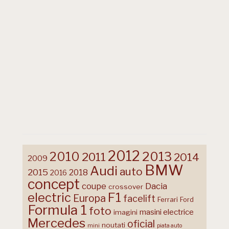
2012
2013
2010
2011
2014
2009
BMW
Audi
auto
2015
2018
2016
concept
coupe
Dacia
crossover
F1
electric
Europa
facelift
Ferrari
Ford
Formula 1
foto
masini electrice
imagini
Mercedes
oficial
noutati
mini
piata auto