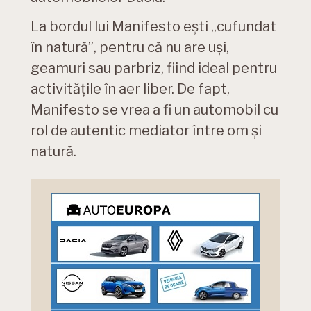
La bordul lui Manifesto ești „cufundat
în natură”, pentru că nu are uși,
geamuri sau parbriz, fiind ideal pentru
activitățile în aer liber. De fapt,
Manifesto se vrea a fi un automobil cu
rol de autentic mediator între om și
natură.