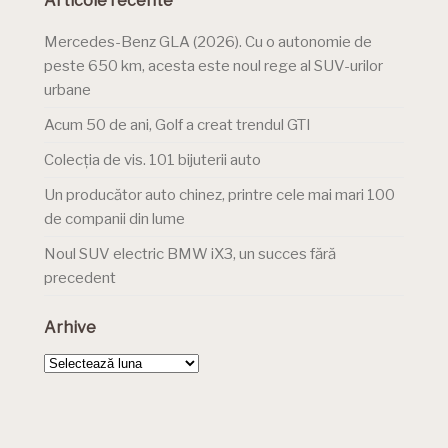
Articole recente
Mercedes-Benz GLA (2026). Cu o autonomie de
peste 650 km, acesta este noul rege al SUV-urilor
urbane
Acum 50 de ani, Golf a creat trendul GTI
Colecția de vis. 101 bijuterii auto
Un producător auto chinez, printre cele mai mari 100
de companii din lume
Noul SUV electric BMW iX3, un succes fără
precedent
Arhive
Arhive