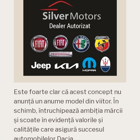
Este foarte clar că acest concept nu
anunță un anume model din viitor. În
schimb, întruchipează ambiția mărcii
și scoate în evidență valorile și
calitățile care asigură succesul
automobilelor Dacia.