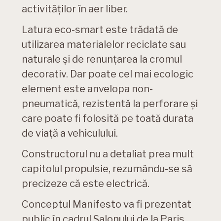
activităților în aer liber.
Latura eco-smart este trădată de
utilizarea materialelor reciclate sau
naturale și de renunțarea la cromul
decorativ. Dar poate cel mai ecologic
element este anvelopa non-
pneumatică, rezistentă la perforare și
care poate fi folosită pe toată durata
de viață a vehiculului.
Constructorul nu a detaliat prea mult
capitolul propulsie, rezumându-se să
precizeze că este electrică.
Conceptul Manifesto va fi prezentat
public în cadrul Salonului de la Paris,