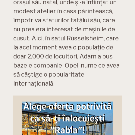
orașul său natal, unde și-a înființat un
modest atelier în casa părintească,
împotriva sfaturilor tatălui său, care
nu prea era interesat de mașinile de
cusut. Aici, în satul Rüsselsheim, care
la acel moment avea o populație de
doar 2.000 de locuitori, Adam a pus
bazele companiei Opel, nume ce avea
să câștige o popularitate
internațională.