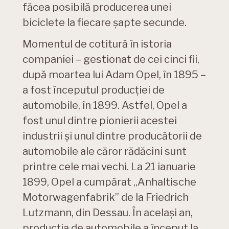
făcea posibilă producerea unei
biciclete la fiecare șapte secunde.
Momentul de cotitură în istoria
companiei – gestionat de cei cinci fii,
după moartea lui Adam Opel, în 1895 –
a fost începutul producției de
automobile, în 1899. Astfel, Opel a
fost unul dintre pionierii acestei
industrii și unul dintre producătorii de
automobile ale căror rădăcini sunt
printre cele mai vechi. La 21 ianuarie
1899, Opel a cumpărat „Anhaltische
Motorwagenfabrik” de la Friedrich
Lutzmann, din Dessau. În același an,
producția de automobile a început la