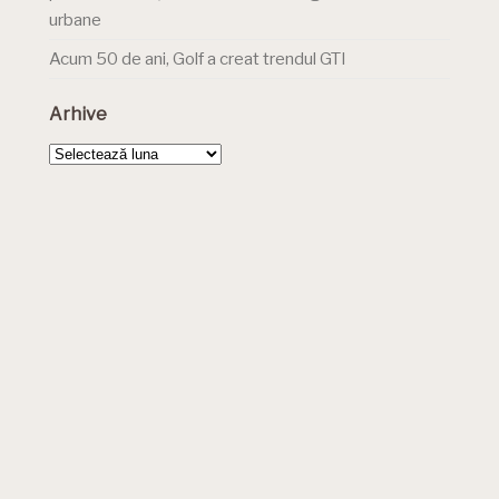
urbane
Acum 50 de ani, Golf a creat trendul GTI
Arhive
Arhive