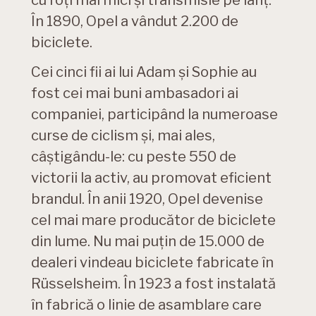
cu roți mai mici și transmisie pe lanț.
În 1890, Opel a vândut 2.200 de
biciclete.
Cei cinci fii ai lui Adam și Sophie au
fost cei mai buni ambasadori ai
companiei, participând la numeroase
curse de ciclism și, mai ales,
câștigându-le: cu peste 550 de
victorii la activ, au promovat eficient
brandul. În anii 1920, Opel devenise
cel mai mare producător de biciclete
din lume. Nu mai puțin de 15.000 de
dealeri vindeau biciclete fabricate în
Rüsselsheim. În 1923 a fost instalată
în fabrică o linie de asamblare care