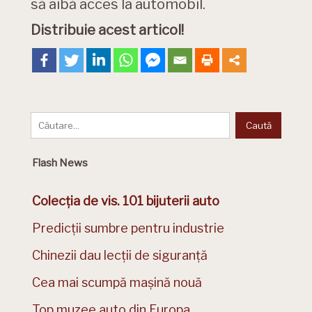
să aibă acces la automobil.
Distribuie acest articol!
Flash News
Colecția de vis. 101 bijuterii auto
Predicții sumbre pentru industrie
Chinezii dau lecții de siguranță
Cea mai scumpă mașină nouă
Top muzee auto din Europa