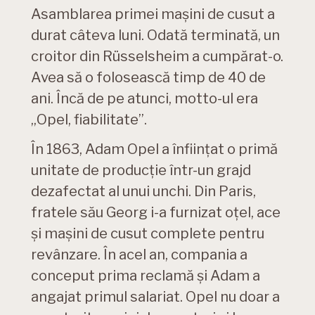
Asamblarea primei mașini de cusut a
durat câteva luni. Odată terminată, un
croitor din Rüsselsheim a cumpărat-o.
Avea să o folosească timp de 40 de
ani. Încă de pe atunci, motto-ul era
„Opel, fiabilitate”.
În 1863, Adam Opel a înființat o primă
unitate de producție într-un grajd
dezafectat al unui unchi. Din Paris,
fratele său Georg i-a furnizat oțel, ace
și mașini de cusut complete pentru
revânzare. În acel an, compania a
conceput prima reclamă și Adam a
angajat primul salariat. Opel nu doar a