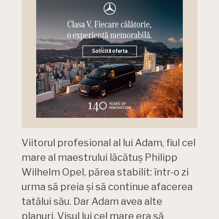
Viitorul profesional al lui Adam, fiul cel
mare al maestrului lăcătuș Philipp
Wilhelm Opel, părea stabilit: într-o zi
urma să preia și să continue afacerea
tatălui său. Dar Adam avea alte
planuri. Visul lui cel mare era să