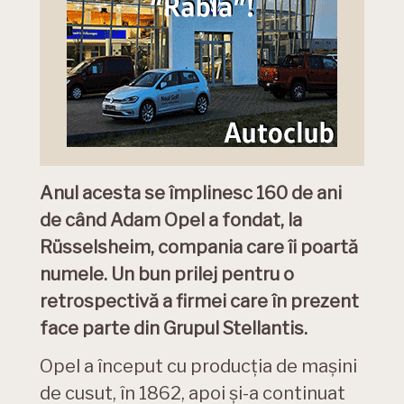
Anul acesta se împlinesc 160 de ani
de când Adam Opel a fondat, la
Rüsselsheim, compania care îi poartă
numele. Un bun prilej pentru o
retrospectivă a firmei care în prezent
face parte din Grupul Stellantis.
Opel a început cu producția de mașini
de cusut, în 1862, apoi și-a continuat