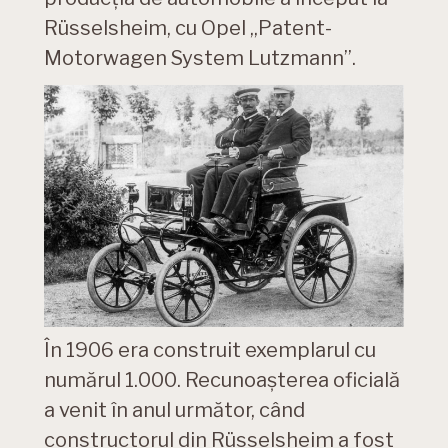
Rüsselsheim, cu Opel „Patent-
Motorwagen System Lutzmann”.
În 1906 era construit exemplarul cu
numărul 1.000. Recunoașterea oficială
a venit în anul următor, când
constructorul din Rüsselsheim a fost