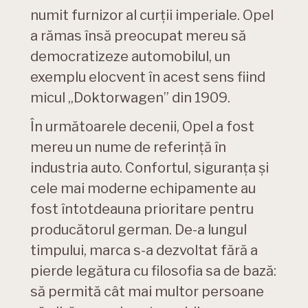
numit furnizor al curții imperiale. Opel
a rămas însă preocupat mereu să
democratizeze automobilul, un
exemplu elocvent în acest sens fiind
micul „Doktorwagen” din 1909.
În următoarele decenii, Opel a fost
mereu un nume de referință în
industria auto. Confortul, siguranța și
cele mai moderne echipamente au
fost întotdeauna prioritare pentru
producătorul german. De-a lungul
timpului, marca s-a dezvoltat fără a
pierde legătura cu filosofia sa de bază:
să permită cât mai multor persoane