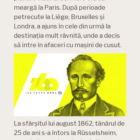
meargă la Paris. După perioade
petrecute la Liège, Bruxelles și
Londra, a ajuns în cele din urmă la
destinația mult râvnită, unde a decis
să intre în afaceri cu mașini de cusut.
La sfârșitul lui august 1862, tânărul de
25 de ani s-a întors la Rüsselsheim,