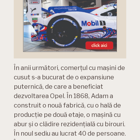
În anii următori, comerțul cu mașini de
cusut s-a bucurat de o expansiune
puternică, de care a beneficiat
dezvoltarea Opel. În 1868, Adam a
construit o nouă fabrică, cu o hală de
producție pe două etaje, o mașină cu
abur și o clădire rezidențială cu birouri.
În noul sediu au lucrat 40 de persoane.