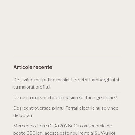
Articole recente
Deși vând mai puține mașini, Ferrari și Lamborghini și-
au majorat profitul
De ce nu mai vor chinezii mașini electrice germane?
Deși controversat, primul Ferrari electric nu se vinde
deloc rău
Mercedes-Benz GLA (2026). Cu o autonomie de
peste 650 km, acesta este noul rege al SUV-urilor