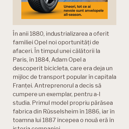
În anii 1880, industrializarea a oferit
familiei Opel noi oportunități de
afaceri. În timpul unei călătorii la
Paris, în 1884, Adam Opel a
descoperit bicicleta, care era deja un
mijloc de transport popular în capitala
Franței. Antreprenorul a decis să
cumpere un exemplar, pentru a-l
studia. Primul model propriu părăsea
fabrica din Rüsselsheim în 1886, iar în
toamna lui 1887 începea o nouă eră în
istoria companiei.