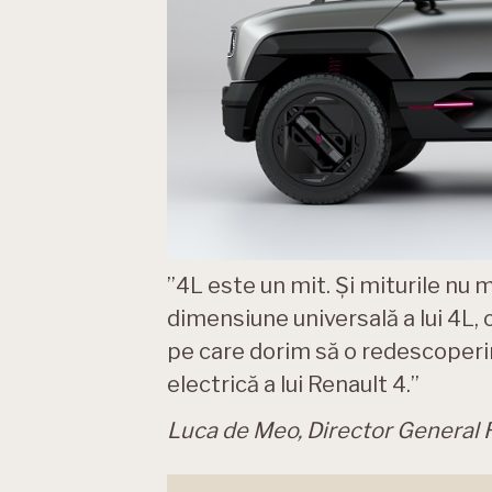
”4L este un mit. Și miturile nu 
dimensiune universală a lui 4L, 
pe care dorim să o redescoperi
electrică a lui Renault 4.”
Luca de Meo, Director General R