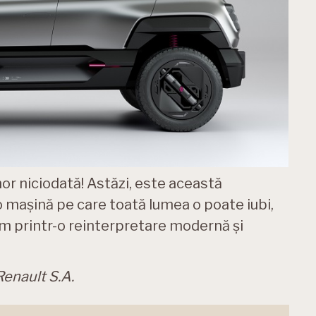
mor niciodată! Astăzi, este această
o mașină pe care toată lumea o poate iubi,
m printr-o reinterpretare modernă și
enault S.A.