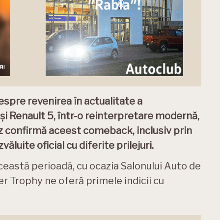
spre revenirea în actualitate a
i Renault 5, într-o reinterpretare modernă,
z confirmă aceest comeback, inclusiv prin
uite oficial cu diferite prilejuri.
această perioadă, cu ocazia Salonului Auto de
er Trophy ne oferă primele indicii cu