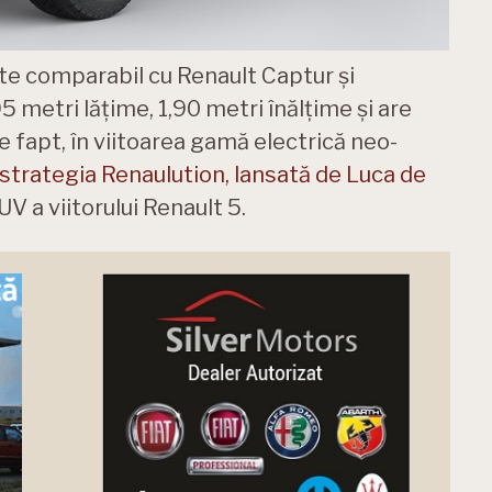
te comparabil cu Renault Captur și
 metri lățime, 1,90 metri înălțime și are
fapt, în viitoarea gamă electrică neo-
strategia Renaulution, lansată de Luca de
UV a viitorului Renault 5.