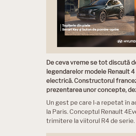
De ceva vreme se tot discută de
legendarelor modele Renault 4 ș
electrică. Constructorul france
prezentarea unor concepte, dezvăl
Un gest pe care l-a repetat în 
la Paris. Conceptul Renault 4Ev
trimitere la viitorul R4 de serie.