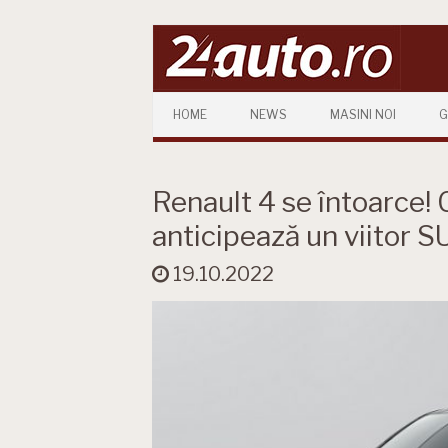
Skip to content
HOME
NEWS
MASINI NOI
G
Renault 4 se întoarce!
anticipează un viitor S
19.10.2022