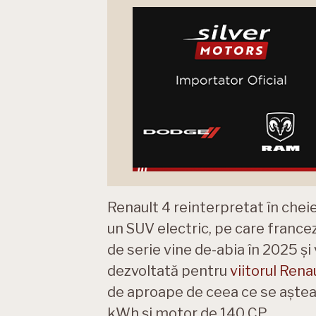
Renault 4 reinterpretat în cheie
un SUV electric, pe care francez
de serie vine de-abia în 2025 ș
dezvoltată pentru
viitorul Rena
de aproape de ceea ce se așteap
kWh și motor de 140 CP.