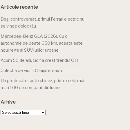
Articole recente
Deși controversat, primul Ferrari electric nu
se vinde deloc rău
Mercedes-Benz GLA (2026). Cu o
autonomie de peste 650 km, acesta este
noul rege al SUV-urilor urbane
Acum 50 de ani, Golf a creat trendul GTI
Colecția de vis. 101 bijuterii auto
Un producător auto chinez, printre cele mai
mari 100 de companii din lume
Arhive
Arhive