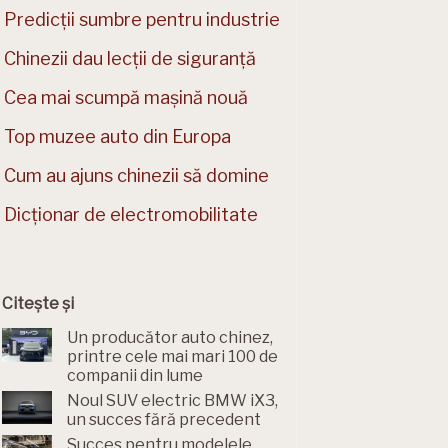
Predicții sumbre pentru industrie
Chinezii dau lecții de siguranță
Cea mai scumpă mașină nouă
Top muzee auto din Europa
Cum au ajuns chinezii să domine
Dicționar de electromobilitate
Citește și
Un producător auto chinez,
printre cele mai mari 100 de
companii din lume
Noul SUV electric BMW iX3,
un succes fără precedent
Succes pentru modelele