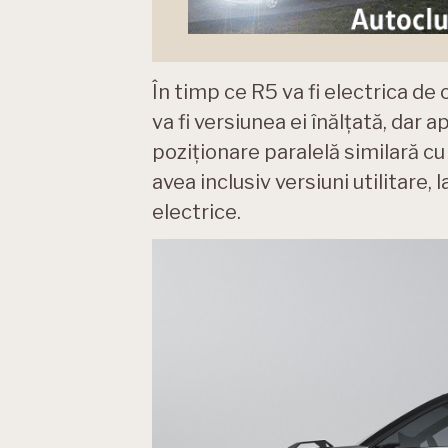
În timp ce R5 va fi electrica de
va fi versiunea ei înălțată, dar
poziționare paralelă similară cu
avea inclusiv versiuni utilitare, 
electrice.