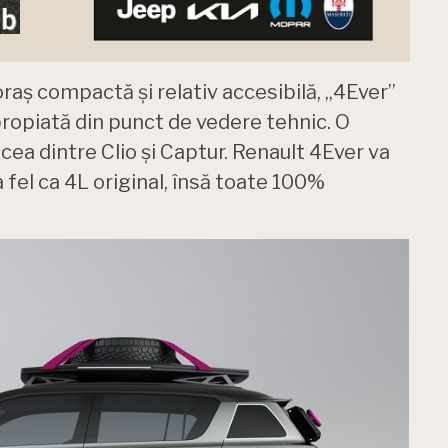
 oraș compactă și relativ accesibilă, „4Ever”
 apropiată din punct de vedere tehnic. O
 cea dintre Clio și Captur. Renault 4Ever va
la fel ca 4L original, însă toate 100%