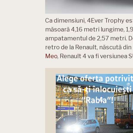
Ca dimensiuni, 4Ever Trophy es
măsoară 4,16 metri lungime, 1,95
ampatamentul de 2,57 metri. De 
retro de la Renault, născută din
Meo
, Renault 4 va fi versiunea S