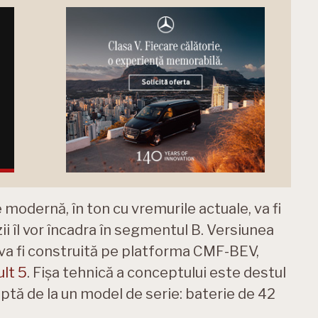
 modernă, în ton cu vremurile actuale, va fi
ii îl vor încadra în segmentul B. Versiunea
i va fi construită pe platforma CMF-BEV,
ult 5
. Fișa tehnică a conceptului este destul
tă de la un model de serie: baterie de 42