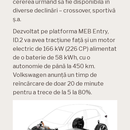
cererea urmând să fie disponibilă în
diverse declinări – crossover, sportivă
ș.a.
Dezvoltat pe platforma MEB Entry,
ID.2 va avea tracțiune față și un motor
electric de 166 kW (226 CP) alimentat
de o baterie de 58 kWh, cu o
autonomie de până la 450 km.
Volkswagen anunță un timp de
reîncărcare de doar 20 de minute
pentru a trece de la 5 la 80%.