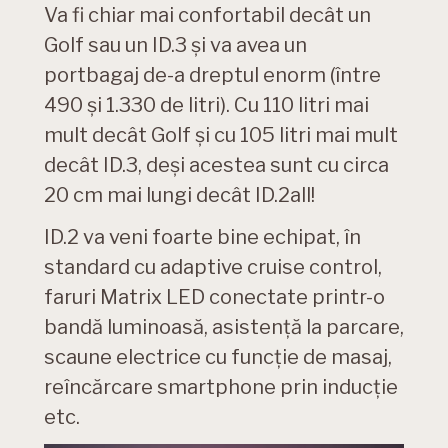
Va fi chiar mai confortabil decât un
Golf sau un ID.3 și va avea un
portbagaj de-a dreptul enorm (între
490 și 1.330 de litri). Cu 110 litri mai
mult decât Golf și cu 105 litri mai mult
decât ID.3, deși acestea sunt cu circa
20 cm mai lungi decât ID.2all!
ID.2 va veni foarte bine echipat, în
standard cu adaptive cruise control,
faruri Matrix LED conectate printr-o
bandă luminoasă, asistență la parcare,
scaune electrice cu funcție de masaj,
reîncărcare smartphone prin inducție
etc.