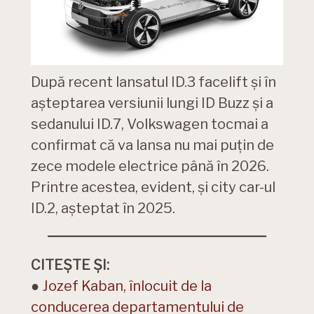
După recent lansatul ID.3 facelift și în
așteptarea versiunii lungi ID Buzz și a
sedanului ID.7, Volkswagen tocmai a
confirmat că va lansa nu mai puțin de
zece modele electrice până în 2026.
Printre acestea, evident, și city car-ul
ID.2, așteptat în 2025.
CITEȘTE ȘI:
●
Jozef Kaban, înlocuit de la
conducerea departamentului de