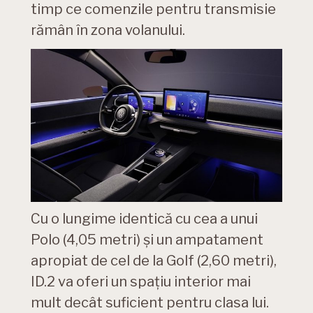
timp ce comenzile pentru transmisie
rămân în zona volanului.
Cu o lungime identică cu cea a unui
Polo (4,05 metri) și un ampatament
apropiat de cel de la Golf (2,60 metri),
ID.2 va oferi un spațiu interior mai
mult decât suficient pentru clasa lui.