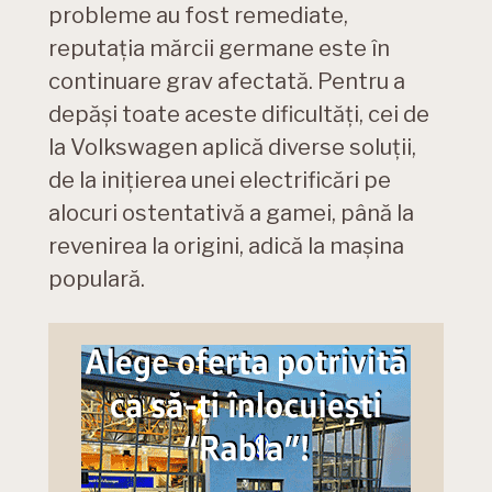
probleme au fost remediate,
reputația mărcii germane este în
continuare grav afectată. Pentru a
depăși toate aceste dificultăți, cei de
la Volkswagen aplică diverse soluții,
de la inițierea unei electrificări pe
alocuri ostentativă a gamei, până la
revenirea la origini, adică la mașina
populară.