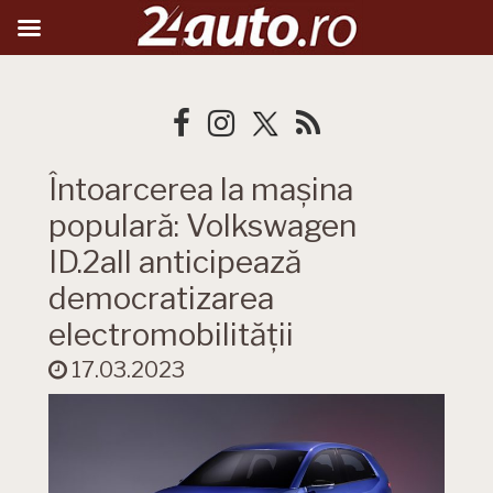
Întoarcerea la mașina
populară: Volkswagen
ID.2all anticipează
democratizarea
electromobilității
17.03.2023