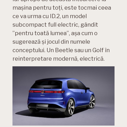
mașina pentru toți, este tocmai ceea
ce va urma cu ID.2, un model
subcompact full electric, gândit
”pentru toată lumea”, așa cum o
sugerează și jocul din numele
conceptului. Un Beetle sau un Golf în
reinterpretare modernă, electrică.