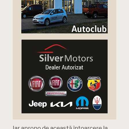
Iar apropo de această întoarcere la