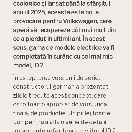
ecologice și lansat până la sfârșitul
anului 2025, aceasta este noua
provocare pentru Volkswagen, care
speră să recupereze cât mai mult din
ce a pierdut în ultimii ani. În acest
sens, gama de modele electrice va fi
completată în curând cu cel mai mic
model, ID.2.
În așteptarea versiunii de serie,
constructorul german a prezentat
zilele trecute acest concept, care
este foarte apropiat de versiunea
finală, de producție. Un prilej foarte
bun pentru a afla o serie de detalii
importante referitoare la viitorul ID.2.