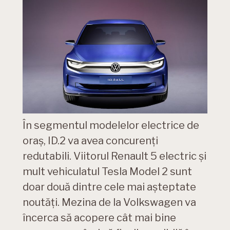
În segmentul modelelor electrice de
oraș, ID.2 va avea concurenți
redutabili. Viitorul Renault 5 electric și
mult vehiculatul Tesla Model 2 sunt
doar două dintre cele mai așteptate
noutăți. Mezina de la Volkswagen va
încerca să acopere cât mai bine