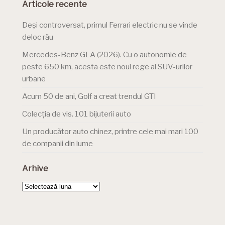
Articole recente
Deși controversat, primul Ferrari electric nu se vinde
deloc rău
Mercedes-Benz GLA (2026). Cu o autonomie de
peste 650 km, acesta este noul rege al SUV-urilor
urbane
Acum 50 de ani, Golf a creat trendul GTI
Colecția de vis. 101 bijuterii auto
Un producător auto chinez, printre cele mai mari 100
de companii din lume
Arhive
Arhive