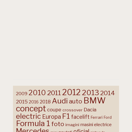
2012
2013
2010
2011
2014
2009
BMW
Audi
auto
2015
2018
2016
concept
coupe
Dacia
crossover
F1
electric
Europa
facelift
Ferrari
Ford
Formula 1
foto
masini electrice
imagini
Mercedes
oficial
noutati