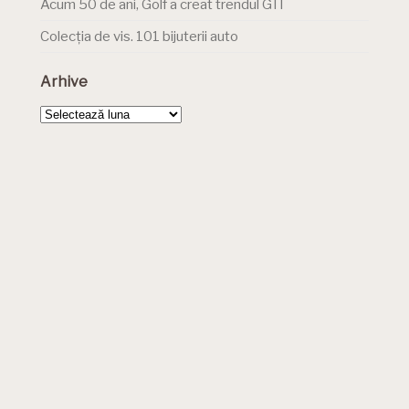
Acum 50 de ani, Golf a creat trendul GTI
Colecția de vis. 101 bijuterii auto
Arhive
Arhive