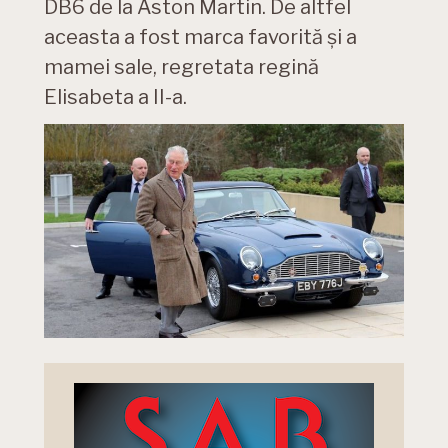
DB6 de la Aston Martin. De altfel
aceasta a fost marca favorită și a
mamei sale, regretata regină
Elisabeta a II-a.