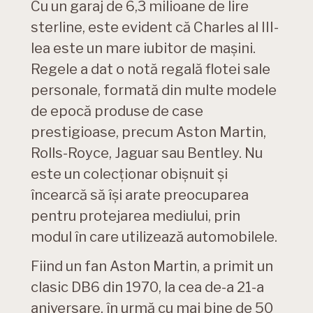
Cu un garaj de 6,3 milioane de lire
sterline, este evident că Charles al III-
lea este un mare iubitor de mașini.
Regele a dat o notă regală flotei sale
personale, formată din multe modele
de epocă produse de case
prestigioase, precum Aston Martin,
Rolls-Royce, Jaguar sau Bentley. Nu
este un colecționar obișnuit și
încearcă să își arate preocuparea
pentru protejarea mediului, prin
modul în care utilizează automobilele.
Fiind un fan Aston Martin, a primit un
clasic DB6 din 1970, la cea de-a 21-a
aniversare, în urmă cu mai bine de 50