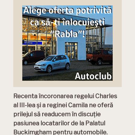
Recenta încoronarea regelui Charles
al III-lea și a reginei Camila ne oferă
prilejul să readucem în discuție
pasiunea locatarilor de la Palatul
Buckimgham pentru automobile.