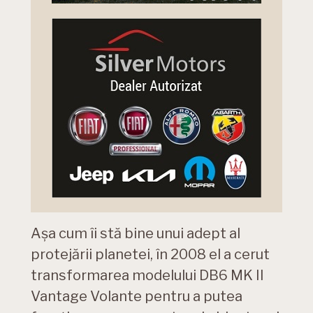
Așa cum îi stă bine unui adept al
protejării planetei, în 2008 el a cerut
transformarea modelului DB6 MK II
Vantage Volante pentru a putea