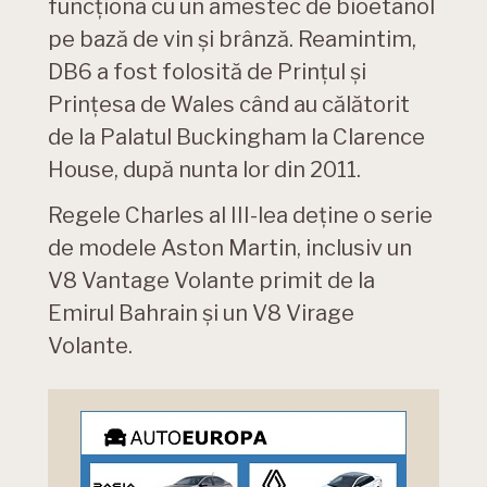
funcționa cu un amestec de bioetanol
pe bază de vin și brânză. Reamintim,
DB6 a fost folosită de Prințul și
Prințesa de Wales când au călătorit
de la Palatul Buckingham la Clarence
House, după nunta lor din 2011.
Regele Charles al III-lea deține o serie
de modele Aston Martin, inclusiv un
V8 Vantage Volante primit de la
Emirul Bahrain și un V8 Virage
Volante.