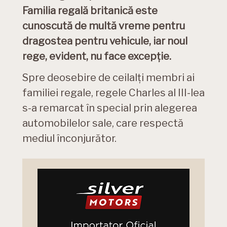
Familia regală britanică este
cunoscută de multă vreme pentru
dragostea pentru vehicule, iar noul
rege, evident, nu face excepție.
Spre deosebire de ceilalți membri ai
familiei regale, regele Charles al III-lea
s-a remarcat în special prin alegerea
automobilelor sale, care respectă
mediul înconjurător.