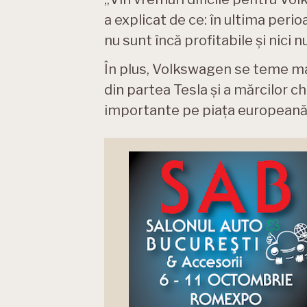
a explicat de ce: în ultima perio
nu sunt încă profitabile și nici nu
În plus, Volkswagen se teme ma
din partea Tesla și a mărcilor ch
importante pe piața europeană