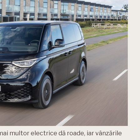
ai multor electrice dă roade, iar vânzările