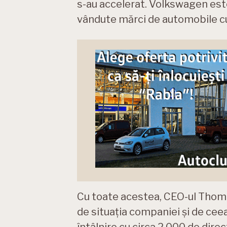
s-au accelerat. Volkswagen este,
vândute mărci de automobile cu 
Cu toate acestea, CEO-ul Thomas
de situația companiei și de ceea