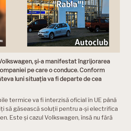
olkswagen, și-a manifestat îngrijorarea
 companiei pe care o conduce. Conform
teva luni situația va fi departe de cea
 termice va fi interzisă oficial în UE până
i să găsească soluții pentru a-și electrifica
n. Este și cazul Volkswagen, însă nu fără