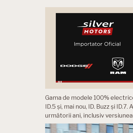
Gama de modele 100% electrice e
ID.5 și, mai nou, ID. Buzz și ID.7.
următorii ani, inclusiv versiunea