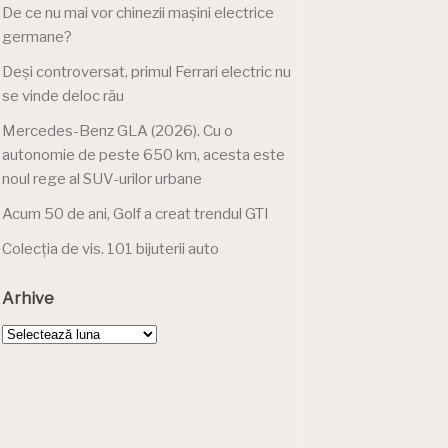
De ce nu mai vor chinezii mașini electrice
germane?
Deși controversat, primul Ferrari electric nu
se vinde deloc rău
Mercedes-Benz GLA (2026). Cu o
autonomie de peste 650 km, acesta este
noul rege al SUV-urilor urbane
Acum 50 de ani, Golf a creat trendul GTI
Colecția de vis. 101 bijuterii auto
Arhive
Arhive