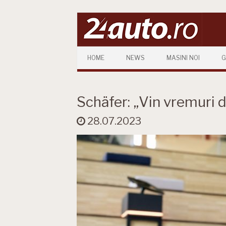
Skip to content
HOME
NEWS
MASINI NOI
G
Schäfer: „Vin vremuri 
28.07.2023