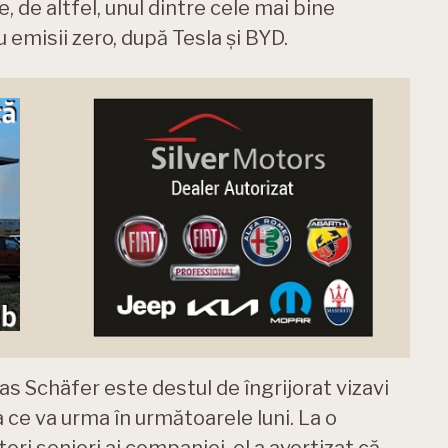
 de altfel, unul dintre cele mai bine
emisii zero, după Tesla și BYD.
 Schäfer este destul de îngrijorat vizavi
 ce va urma în următoarele luni. La o