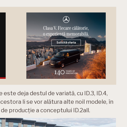
ste deja destul de variată, cu ID.3, ID.4,
 Acestora li se vor alătura alte noil modele, în
 de producție a conceptului ID.2all.