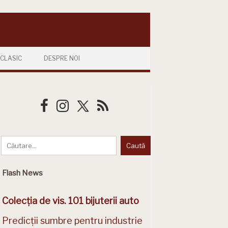
CLASIC
DESPRE NOI
Flash News
Colecția de vis. 101 bijuterii auto
Predicții sumbre pentru industrie