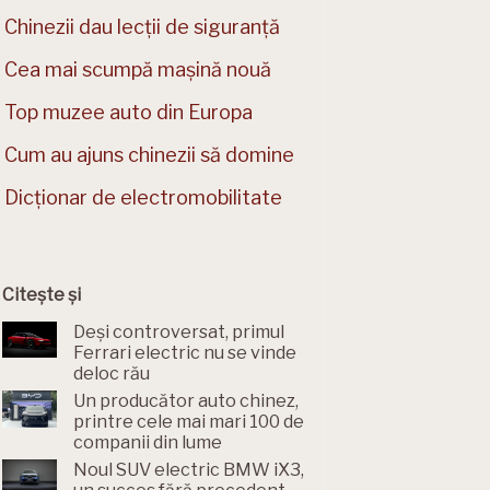
Chinezii dau lecții de siguranță
Cea mai scumpă mașină nouă
Top muzee auto din Europa
Cum au ajuns chinezii să domine
Dicționar de electromobilitate
Citește și
Deși controversat, primul
Ferrari electric nu se vinde
deloc rău
Un producător auto chinez,
printre cele mai mari 100 de
companii din lume
Noul SUV electric BMW iX3,