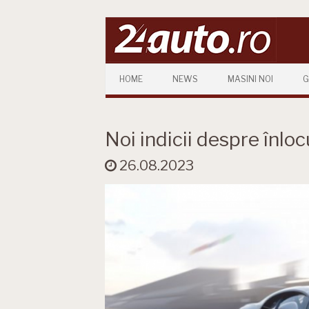
Skip to content
HOME
NEWS
MASINI NOI
G
Noi indicii despre înloc
26.08.2023