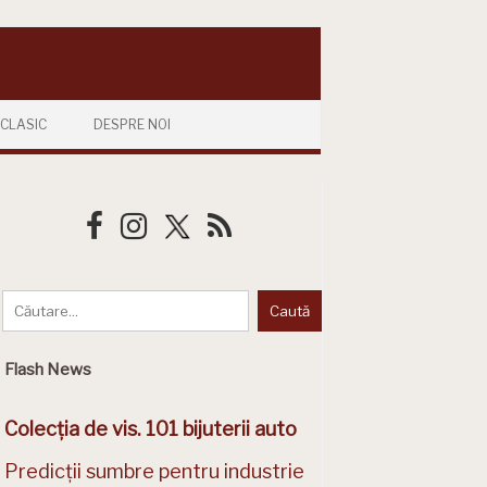
CLASIC
DESPRE NOI
Flash News
Colecția de vis. 101 bijuterii auto
Predicții sumbre pentru industrie