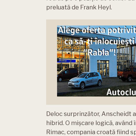
preluată de Frank Heyl.
Deloc surprinzător, Anscheidt a 
hibrid. O mișcare logică, având 
Rimac, compania croată fiind sp