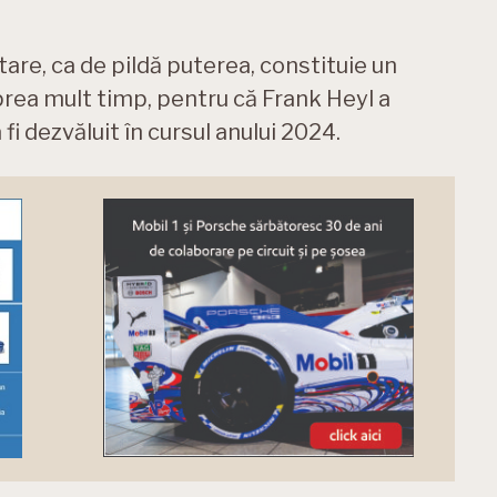
re, ca de pildă puterea, constituie un
prea mult timp, pentru că Frank Heyl a
fi dezvăluit în cursul anului 2024.