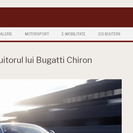
ALERIE
MOTORSPORT
E-MOBILITATE
101 BIJUTERII
uitorul lui Bugatti Chiron