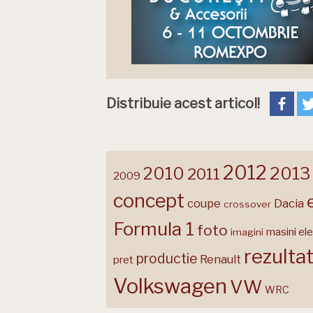
Distribuie acest articol!
2012
2013
2010
2011
2009
concept
coupe
Dacia
crossover
Formula 1
foto
masini ele
imagini
rezulta
productie
Renault
pret
Volkswagen
VW
WRC