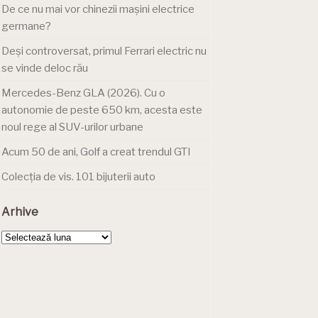
De ce nu mai vor chinezii mașini electrice
germane?
Deși controversat, primul Ferrari electric nu
se vinde deloc rău
Mercedes-Benz GLA (2026). Cu o
autonomie de peste 650 km, acesta este
noul rege al SUV-urilor urbane
Acum 50 de ani, Golf a creat trendul GTI
Colecția de vis. 101 bijuterii auto
Arhive
Arhive