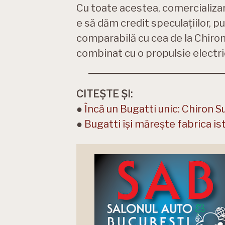
Cu toate acestea, comercializare
e să dăm credit speculațiilor, pu
comparabilă cu cea de la Chiro
combinat cu o propulsie electri
CITEȘTE ȘI:
●
Încă un Bugatti unic: Chiron 
●
Bugatti își mărește fabrica is