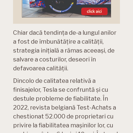
Chiar dacă tendința de-a lungul anilor
a fost de îmbunătățire a calității,
strategia inițială a rămas aceeași, de
salvare a costurilor, deseori în
defavoarea calității.
Dincolo de calitatea relativă a
finisajelor, Tesla se confruntă și cu
destule probleme de fiabilitate. În
2022, revista belgiană Test-Achats a
chestionat 52.000 de proprietari cu
privire la fiabilitatea mașinilor lor, cu