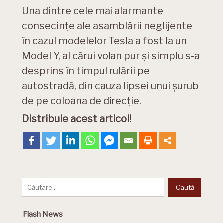
Una dintre cele mai alarmante
consecințe ale asamblării neglijente
în cazul modelelor Tesla a fost la un
Model Y, al cărui volan pur și simplu s-a
desprins în timpul rulării pe
autostradă, din cauza lipsei unui șurub
de pe coloana de direcție.
Distribuie acest articol!
Flash News