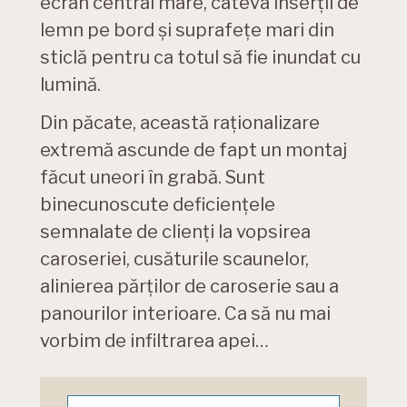
ecran central mare, câteva inserții de
lemn pe bord și suprafețe mari din
sticlă pentru ca totul să fie inundat cu
lumină.
Din păcate, această raționalizare
extremă ascunde de fapt un montaj
făcut uneori în grabă. Sunt
binecunoscute deficiențele
semnalate de clienți la vopsirea
caroseriei, cusăturile scaunelor,
alinierea părților de caroserie sau a
panourilor interioare. Ca să nu mai
vorbim de infiltrarea apei…