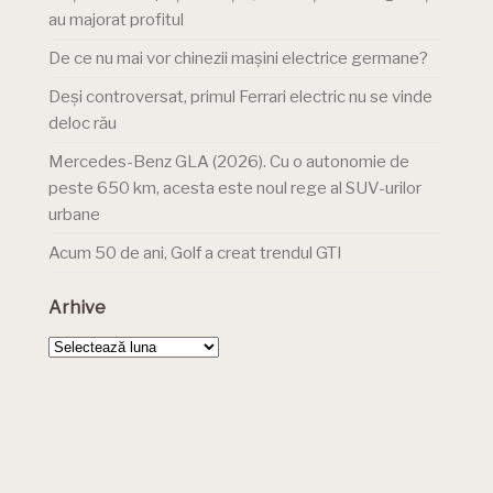
au majorat profitul
De ce nu mai vor chinezii mașini electrice germane?
Deși controversat, primul Ferrari electric nu se vinde
deloc rău
Mercedes-Benz GLA (2026). Cu o autonomie de
peste 650 km, acesta este noul rege al SUV-urilor
urbane
Acum 50 de ani, Golf a creat trendul GTI
Arhive
Arhive