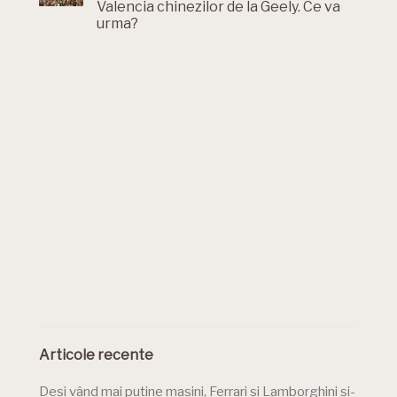
Valencia chinezilor de la Geely. Ce va
urma?
Articole recente
Deși vând mai puține mașini, Ferrari și Lamborghini și-