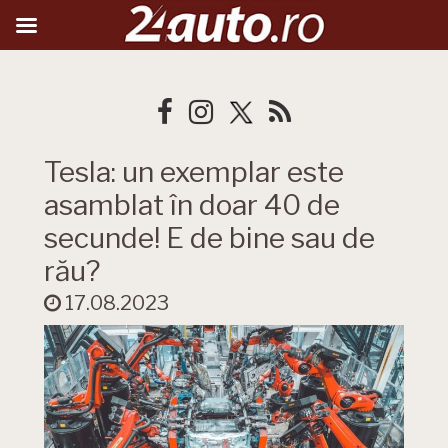
Tesla: un exemplar este
asamblat în doar 40 de
secunde! E de bine sau de
rău?
17.08.2023