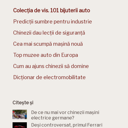
Colecția de vis. 101 bijuterii auto
Predicții sumbre pentru industrie
Chinezii dau lecții de siguranță
Cea mai scumpă mașină nouă
Top muzee auto din Europa
Cum au ajuns chinezii să domine
Dicționar de electromobilitate
Citește și
De ce nu mai vor chinezii mașini
electrice germane?
Deși controversat, primul Ferrari