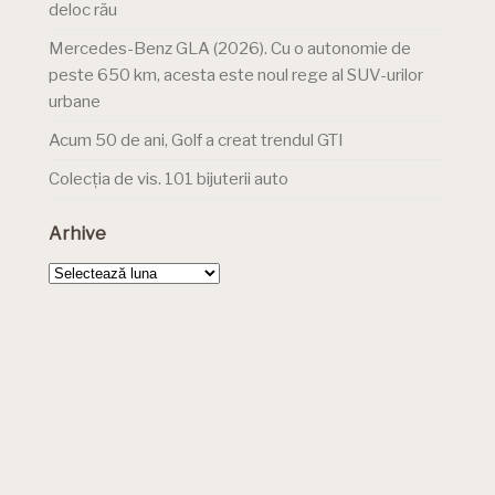
deloc rău
Mercedes-Benz GLA (2026). Cu o autonomie de
peste 650 km, acesta este noul rege al SUV-urilor
urbane
Acum 50 de ani, Golf a creat trendul GTI
Colecția de vis. 101 bijuterii auto
Arhive
Arhive