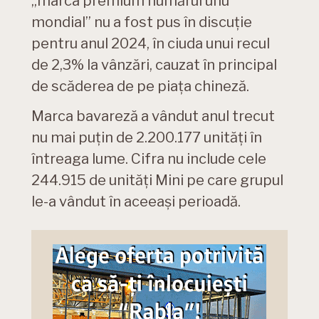
„marca premium numărul unu
mondial” nu a fost pus în discuție
pentru anul 2024, în ciuda unui recul
de 2,3% la vânzări, cauzat în principal
de scăderea de pe piața chineză.
Marca bavareză a vândut anul trecut
nu mai puțin de 2.200.177 unități în
întreaga lume. Cifra nu include cele
244.915 de unități Mini pe care grupul
le-a vândut în aceeași perioadă.