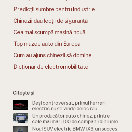
Predicții sumbre pentru industrie
Chinezii dau lecții de siguranță
Cea mai scumpă mașină nouă
Top muzee auto din Europa
Cum au ajuns chinezii să domine
Dicționar de electromobilitate
Citește și
Deși controversat, primul Ferrari
electric nu se vinde deloc rău
Un producător auto chinez, printre
cele mai mari 100 de companii din lume
Noul SUV electric BMW iX3, un succes