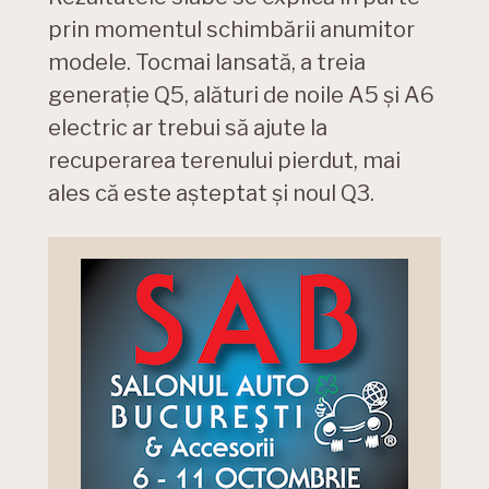
prin momentul schimbării anumitor
modele. Tocmai lansată, a treia
generație Q5, alături de noile A5 și A6
electric ar trebui să ajute la
recuperarea terenului pierdut, mai
ales că este așteptat și noul Q3.