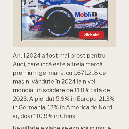
Anul 2024 a fost mai prost pentru
Audi, care încă este a treia marcă
premium germană, cu 1.671.218 de
mașini vândute în 2024 la nivel
mondial, în scădere de 11,8% față de
2023. A pierdut 5,9% în Europa, 21,3%
în Germania, 13% în America de Nord
și „doar” 10,9% în China.
Rezultatele slabe se explică în parte