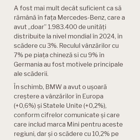
A fost mai mult decât suficient ca să
rămână în fața Mercedes-Benz, care a
avut „doar” 1.983.400 de unități
distribuite la nivel mondial în 2024, în
scădere cu 3%. Reculul vânzărilor cu
7% pe piața chineză si cu 9% în
Germania au fost motivele principale
ale scăderii.
În schimb, BMW a avut o ușoară
creștere a vânzărilor în Europa
(+0,6%) și Statele Unite (+0,2%),
conform cifrelor comunicate și care
care includ marca Mini pentru aceste
regiuni, dar și o scădere cu 10,2% pe