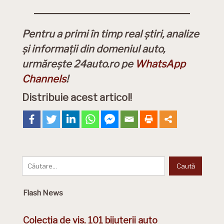
Pentru a primi în timp real știri, analize
și informații din domeniul auto,
urmărește 24auto.ro pe
WhatsApp
Channels
!
Distribuie acest articol!
Flash News
Colecția de vis. 101 bijuterii auto