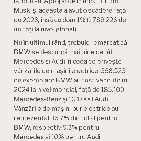
istoria sa. Apropo de marca lui Elon
Musk, și aceasta a avut o scădere față
de 2023, însă cu doar 1% (1.789.226 de
unități la nivel global).
Nu în ultimul rând, trebuie remarcat că
BMW se descurcă mai bine decât
Mercedes și Audi în ceea ce privește
vânzările de mașini electrice: 368.523
de exemplare BMW au fost vândute în
2024 la nivel mondial, față de 185.100
Mercedes-Benz și 164.000 Audi.
Vânzările de mașini pur electrice au
reprezentat 16,7% din total pentru
BMW, respectiv 9,3% pentru
Mercedes și 10% pentru Audi.