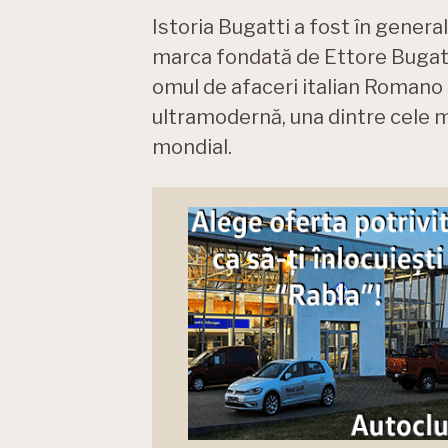
Istoria Bugatti a fost în general
marca fondată de Ettore Bugatti
omul de afaceri italian Romano A
ultramodernă, una dintre cele m
mondial.