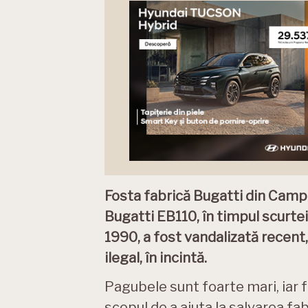
Fosta fabrică Bugatti din Campo
Bugatti EB110, în timpul scurtei 
1990, a fost vandalizată recent
ilegal, în incintă.
Pagubele sunt foarte mari, iar fa
scopul de a ajuta la salvarea fabr