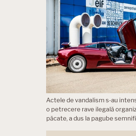
Actele de vandalism s-au intensi
o petrecere rave ilegală organiz
păcate, a dus la pagube semnifi