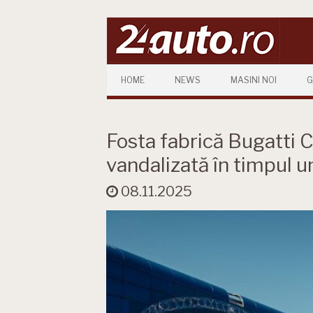
Skip to content
HOME
NEWS
MASINI NOI
G
Fosta fabrică Bugatti 
vandalizată în timpul u
08.11.2025