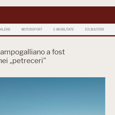
ALERIE
MOTORSPORT
E-MOBILITATE
101 BIJUTERII
Campogalliano a fost
nei „petreceri”