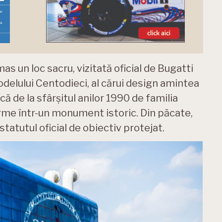
s un loc sacru, vizitată oficial de Bugatti
odelului Centodieci, al cărui design amintea
ă de la sfârșitul anilor 1990 de familia
rme într-un monument istoric. Din păcate,
statutul oficial de obiectiv protejat.