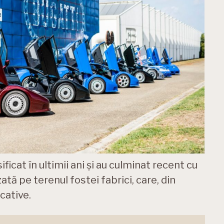
ficat în ultimii ani și au culminat recent cu
ată pe terenul fostei fabrici, care, din
cative.