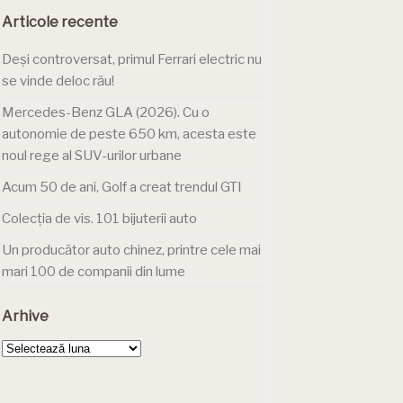
Articole recente
Deși controversat, primul Ferrari electric nu
se vinde deloc rău!
Mercedes-Benz GLA (2026). Cu o
autonomie de peste 650 km, acesta este
noul rege al SUV-urilor urbane
Acum 50 de ani, Golf a creat trendul GTI
Colecția de vis. 101 bijuterii auto
Un producător auto chinez, printre cele mai
mari 100 de companii din lume
Arhive
Arhive