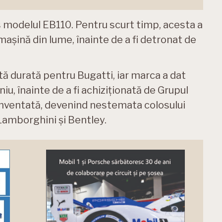
s modelul EB110. Pentru scurt timp, acesta a
 mașină din lume, înainte de a fi detronat de
tă durată pentru Bugatti, iar marca a dat
niu, înainte de a fi achiziționată de Grupul
inventată, devenind nestemata colosului
amborghini și Bentley.