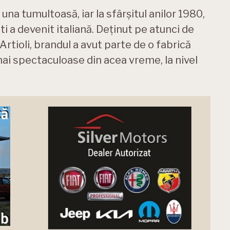
 una tumultoasă, iar la sfârșitul anilor 1980,
 a devenit italiană. Deținut pe atunci de
rtioli, brandul a avut parte de o fabrică
ai spectaculoase din acea vreme, la nivel