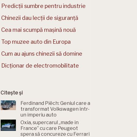
Predicții sumbre pentru industrie
Chinezii dau lecții de siguranță
Cea mai scumpă mașină nouă
Top muzee auto din Europa
Cum au ajuns chinezii să domine
Dicționar de electromobilitate
Citește și
Ferdinand Piëch: Geniul care a
transformat Volkswagen într-
un imperiu auto
Oxia, supercarul „made in
France” cu care Peugeot
spera să concureze cu Ferrari