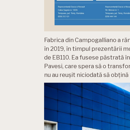
Fabrica din Campogalliano a răma
în 2019, în timpul prezentării m
de EB110. Ea fusese păstrată înc
Pavesi, care spera să o transfo
nu au reușit niciodată să obțină 