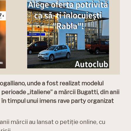
galliano, unde a fost realizat modelul
perioade „italiene” a mărcii Bugatti, din anii
, în timpul unui imens rave party organizat
nii mărcii au lansat o petiție online, cu
icii.