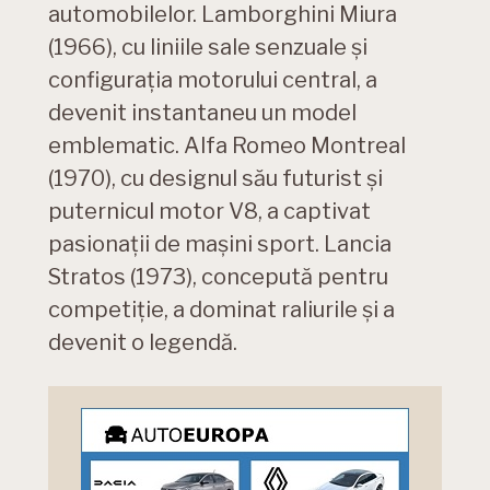
automobilelor. Lamborghini Miura
(1966), cu liniile sale senzuale și
configurația motorului central, a
devenit instantaneu un model
emblematic. Alfa Romeo Montreal
(1970), cu designul său futurist și
puternicul motor V8, a captivat
pasionații de mașini sport. Lancia
Stratos (1973), concepută pentru
competiție, a dominat raliurile și a
devenit o legendă.