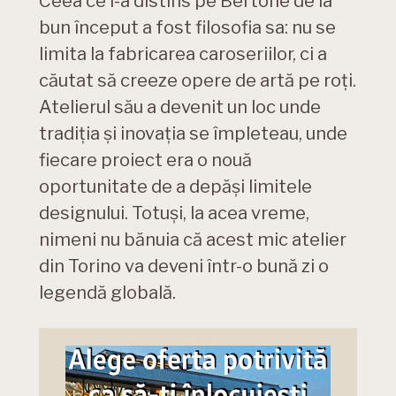
Ceea ce l-a distins pe Bertone de la
bun început a fost filosofia sa: nu se
limita la fabricarea caroseriilor, ci a
căutat să creeze opere de artă pe roți.
Atelierul său a devenit un loc unde
tradiția și inovația se împleteau, unde
fiecare proiect era o nouă
oportunitate de a depăși limitele
designului. Totuși, la acea vreme,
nimeni nu bănuia că acest mic atelier
din Torino va deveni într-o bună zi o
legendă globală.