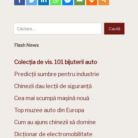
Flash News
Colecția de vis. 101 bijuterii auto
Predicții sumbre pentru industrie
Chinezii dau lecții de siguranță
Cea mai scumpă mașină nouă
Top muzee auto din Europa
Cum au ajuns chinezii să domine
Dicționar de electromobilitate