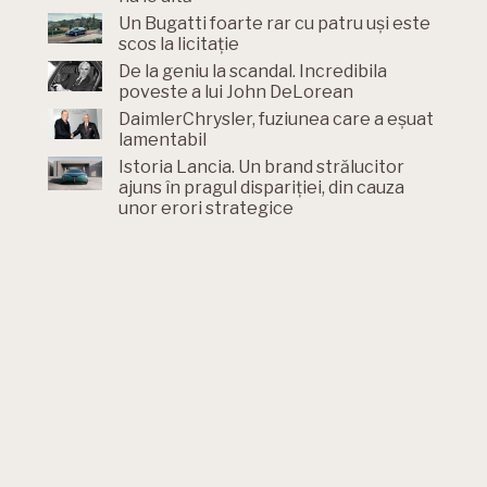
Un Bugatti foarte rar cu patru uși este
scos la licitație
De la geniu la scandal. Incredibila
poveste a lui John DeLorean
DaimlerChrysler, fuziunea care a eșuat
lamentabil
Istoria Lancia. Un brand strălucitor
ajuns în pragul dispariției, din cauza
unor erori strategice