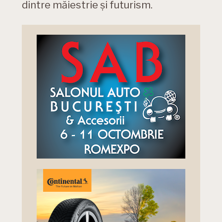
dintre măiestrie și futurism.