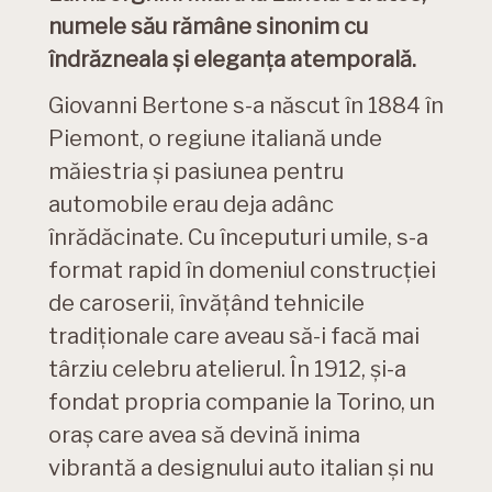
numele său rămâne sinonim cu
îndrăzneala și eleganța atemporală.
Giovanni Bertone s-a născut în 1884 în
Piemont, o regiune italiană unde
măiestria și pasiunea pentru
automobile erau deja adânc
înrădăcinate. Cu începuturi umile, s-a
format rapid în domeniul construcției
de caroserii, învățând tehnicile
tradiționale care aveau să-i facă mai
târziu celebru atelierul. În 1912, și-a
fondat propria companie la Torino, un
oraș care avea să devină inima
vibrantă a designului auto italian și nu