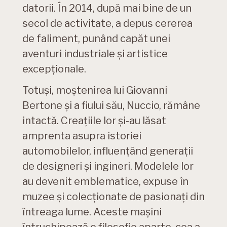
datorii. În 2014, după mai bine de un
secol de activitate, a depus cererea
de faliment, punând capăt unei
aventuri industriale și artistice
excepționale.
Totuși, moștenirea lui Giovanni
Bertone și a fiului său, Nuccio, rămâne
intactă. Creațiile lor și-au lăsat
amprenta asupra istoriei
automobilelor, influențând generații
de designeri și ingineri. Modelele lor
au devenit emblematice, expuse în
muzee și colecționate de pasionați din
întreaga lume. Aceste mașini