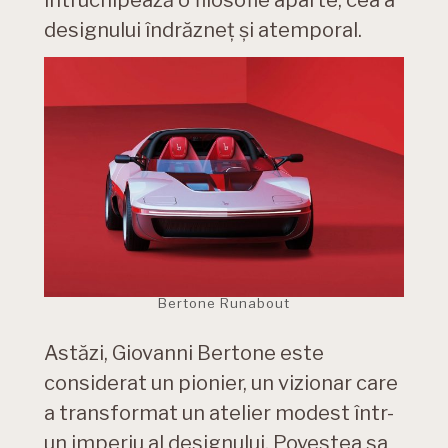
întruchipează o filosofie aparte, cea a
designului îndrăzneț și atemporal.
Bertone Runabout
Astăzi, Giovanni Bertone este
considerat un pionier, un vizionar care
a transformat un atelier modest într-
un imperiu al designului. Povestea sa