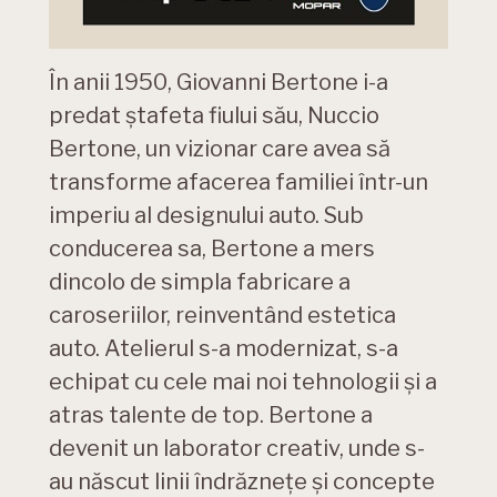
În anii 1950, Giovanni Bertone i-a
predat ștafeta fiului său, Nuccio
Bertone, un vizionar care avea să
transforme afacerea familiei într-un
imperiu al designului auto. Sub
conducerea sa, Bertone a mers
dincolo de simpla fabricare a
caroseriilor, reinventând estetica
auto. Atelierul s-a modernizat, s-a
echipat cu cele mai noi tehnologii și a
atras talente de top. Bertone a
devenit un laborator creativ, unde s-
au născut linii îndrăznețe și concepte