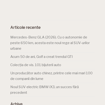
Articole recente
Mercedes-Benz GLA (2026). Cu o autonomie de
peste 650 km, acesta este noul rege al SUV-urilor
urbane
Acum 50 de ani, Golf a creat trendul GTI
Colecția de vis. 101 bijuterii auto
Un producător auto chinez, printre cele mai mari 100
de companii din lume
Noul SUV electric BMW iX3, un succes fără
precedent
Arhive