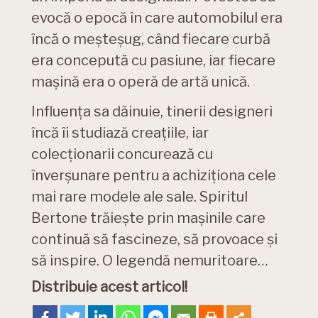
evocă o epocă în care automobilul era
încă o meșteșug, când fiecare curbă
era concepută cu pasiune, iar fiecare
mașină era o operă de artă unică.
Influența sa dăinuie, tinerii designeri
încă îi studiază creațiile, iar
colecționarii concurează cu
înverșunare pentru a achiziționa cele
mai rare modele ale sale. Spiritul
Bertone trăiește prin mașinile care
continuă să fascineze, să provoace și
să inspire. O legendă nemuritoare…
Distribuie acest articol!