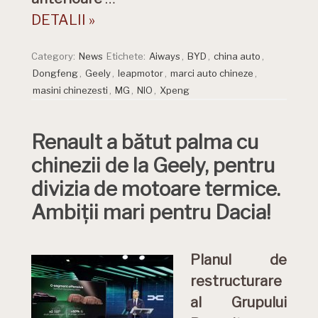
DETALII »
Category:
News
Etichete:
Aiways
,
BYD
,
china auto
,
Dongfeng
,
Geely
,
leapmotor
,
marci auto chineze
,
masini chinezesti
,
MG
,
NIO
,
Xpeng
Renault a bătut palma cu
chinezii de la Geely, pentru
divizia de motoare termice.
Ambiții mari pentru Dacia!
Planul de
restructurare
al Grupului