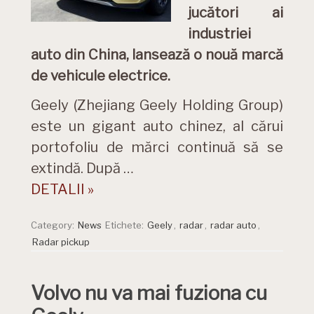
jucători ai
industriei
auto din China, lansează o nouă marcă
de vehicule electrice.
Geely (Zhejiang Geely Holding Group)
este un gigant auto chinez, al cărui
portofoliu de mărci continuă să se
extindă. După …
DETALII »
Category:
News
Etichete:
Geely
,
radar
,
radar auto
,
Radar pickup
Volvo nu va mai fuziona cu