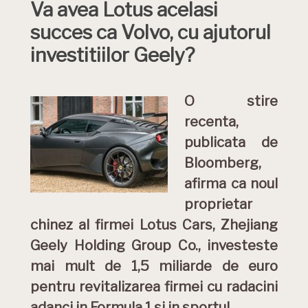
Va avea Lotus acelasi
succes ca Volvo, cu ajutorul
investitiilor Geely?
O stire
recenta,
publicata de
Bloomberg,
afirma ca noul
proprietar
chinez al firmei Lotus Cars, Zhejiang
Geely Holding Group Co., investeste
mai mult de 1,5 miliarde de euro
pentru revitalizarea firmei cu radacini
adanci in Formula 1 si in sportul
…