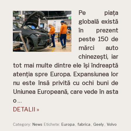
Pe piața
globală există
în prezent
peste 150 de
mărci auto
chinezești, iar
tot mai multe dintre ele își îndreaptă
atenția spre Europa. Expansiunea lor
nu este însă privită cu ochi buni de
Uniunea Europeană, care vede în asta
o
…
DETALII »
Category:
News
Etichete:
Europa
,
fabrica
,
Geely
,
Volvo