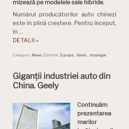
mizează pe modelele sale hibride.
Numărul producătorilor auto chinezi
este în plină creștere. Pentru început,
în …
DETALII »
Category:
News
Etichete:
Europa
,
Geely
,
strategie
Giganții industriei auto din
China. Geely
Continuăm
prezentarea
marilor