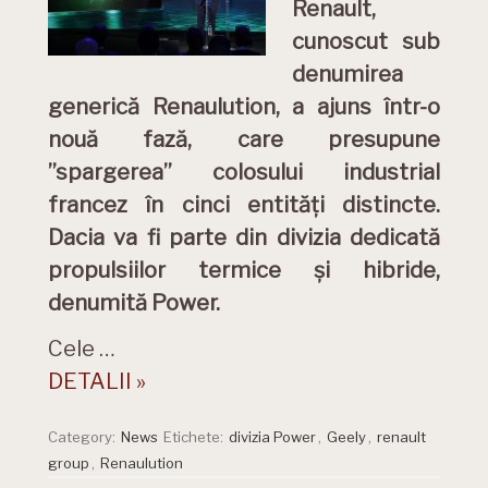
Renault,
cunoscut sub
denumirea
generică Renaulution, a ajuns într-o
nouă fază, care presupune
”spargerea” colosului industrial
francez în cinci entități distincte.
Dacia va fi parte din divizia dedicată
propulsiilor termice și hibride,
denumită Power.
Cele …
DETALII »
Category:
News
Etichete:
divizia Power
,
Geely
,
renault
group
,
Renaulution