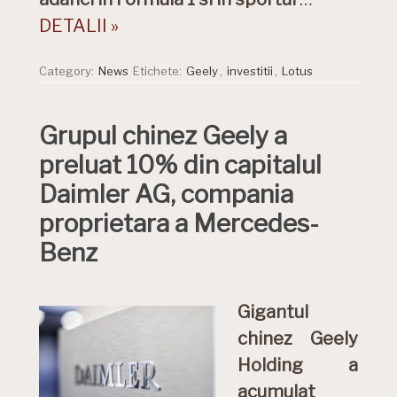
DETALII »
Category:
News
Etichete:
Geely
,
investitii
,
Lotus
Grupul chinez Geely a
preluat 10% din capitalul
Daimler AG, compania
proprietara a Mercedes-
Benz
Gigantul
chinez Geely
Holding a
acumulat