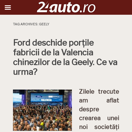
TAG ARCHIVES:
GEELY
Ford deschide porțile
fabricii de la Valencia
chinezilor de la Geely. Ce va
urma?
Zilele trecute
am aflat
despre
crearea unei
noi societăți