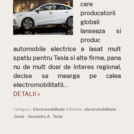
care
producatorii
globali
lanseaza si
produc
automobile electrice a lasat mult
spatiu pentru Tesla si alte firme, pana
nu de mult doar de interes regional,
decise sa mearga pe calea
electromobilitatii.
…
DETALII »
Category:
Electromobilitate
Etichete:
electromobilitate
,
Geely
,
Geometry A
,
Tesla