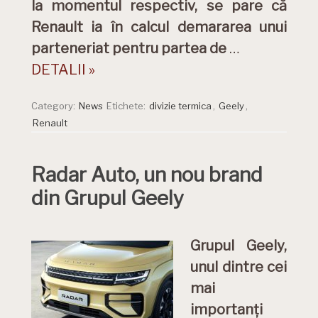
la momentul respectiv, se pare că
Renault ia în calcul demararea unui
parteneriat pentru partea de
…
DETALII »
Category:
News
Etichete:
divizie termica
,
Geely
,
Renault
Radar Auto, un nou brand
din Grupul Geely
Grupul Geely,
unul dintre cei
mai
importanți