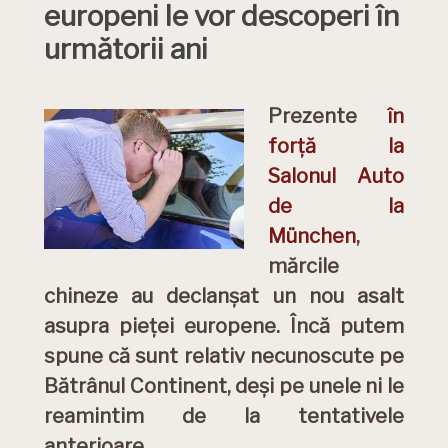
europeni le vor descoperi în
următorii ani
Prezente
în
forță la
Salonul Auto
de la
München
,
mărcile
chineze au declanșat un nou asalt
asupra pieței europene. Încă putem
spune că sunt relativ necunoscute pe
Bătrânul Continent, deși pe unele ni le
reamintim de la tentativele
anterioare
…