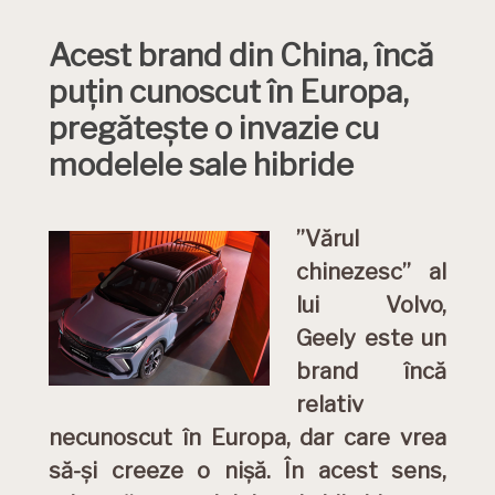
Acest brand din China, încă
puțin cunoscut în Europa,
pregătește o invazie cu
modelele sale hibride
”Vărul
chinezesc” al
lui Volvo,
Geely este un
brand încă
relativ
necunoscut în Europa, dar care vrea
să-și creeze o nișă. În acest sens,