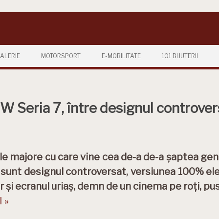
ALERIE
MOTORSPORT
E-MOBILITATE
101 BIJUTERII
 Seria 7, între designul controver
le majore cu care vine cea de-a de-a șaptea gen
, sunt designul controversat, versiunea 100% el
r și ecranul uriaș, demn de un cinema pe roți, pu
 »