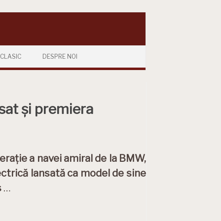
CLASIC
DESPRE NOI
sat și premiera
erație a navei amiral de la BMW,
ectrică lansată ca model de sine
s
…