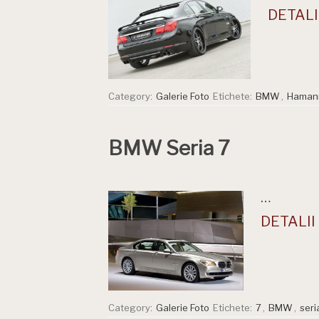
DETALII
Category:
Galerie Foto
Etichete:
BMW
,
Haman
BMW Seria 7
…
DETALII 
Category:
Galerie Foto
Etichete:
7
,
BMW
,
seri