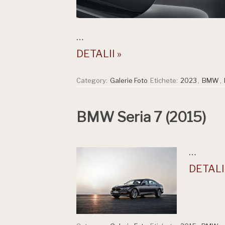
…
DETALII »
Category:
Galerie Foto
Etichete:
2023
,
BMW
,
BMW Seria 7 (2015)
…
DETALII