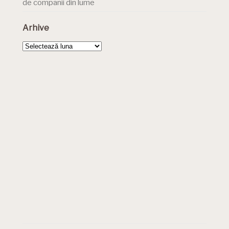
de companii din lume
Arhive
Arhive