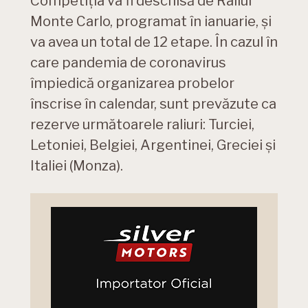
Competiția va fi deschisă de Raliul
Monte Carlo, programat în ianuarie, și
va avea un total de 12 etape. În cazul în
care pandemia de coronavirus
împiedică organizarea probelor
înscrise în calendar, sunt prevăzute ca
rezerve următoarele raliuri: Turciei,
Letoniei, Belgiei, Argentinei, Greciei şi
Italiei (Monza).