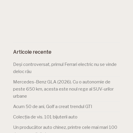
Articole recente
Deși controversat, primul Ferrari electric nu se vinde
deloc rău
Mercedes-Benz GLA (2026). Cu o autonomie de
peste 650 km, acesta este noul rege al SUV-urilor
urbane
Acum 50 de ani, Golf a creat trendul GTI
Colecția de vis. 101 bijuterii auto
Un producător auto chinez, printre cele mai mari 100