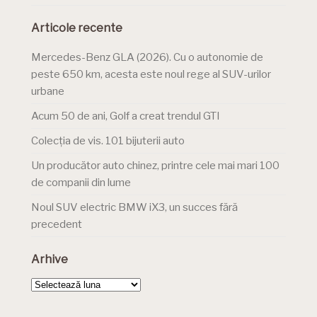
Articole recente
Mercedes-Benz GLA (2026). Cu o autonomie de
peste 650 km, acesta este noul rege al SUV-urilor
urbane
Acum 50 de ani, Golf a creat trendul GTI
Colecția de vis. 101 bijuterii auto
Un producător auto chinez, printre cele mai mari 100
de companii din lume
Noul SUV electric BMW iX3, un succes fără
precedent
Arhive
Arhive