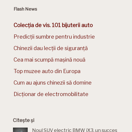
Flash News
Colecția de vis. 101 bijuterii auto
Predicții sumbre pentru industrie
Chinezii dau lecții de siguranță
Cea mai scumpă mașină nouă
Top muzee auto din Europa
Cum au ajuns chinezii să domine
Dicționar de electromobilitate
Citește și
Noul SUV electric BMW iX3, un succes