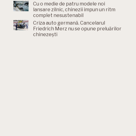
Cu o medie de patru modele noi
lansare zilnic, chinezii impun un ritm
complet nesustenabil
Criza auto germană. Cancelarul
Friedrich Merz nu se opune preluărilor
chinezești