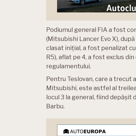
Podiumul general FIA a fost co
(Mitsubishi Lancer Evo X), după 
clasat inițial, a fost penalizat
R5), aflat pe 4, a fost exclus di
regulamentului.
Pentru Teslovan, care a trecut 
Mitsubishi, este astfel al treil
locul 3 la general, fiind depăși
Barbu.