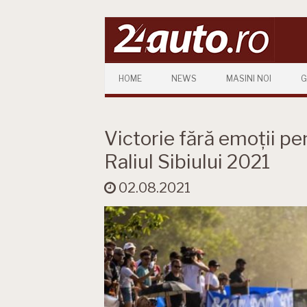
Skip to content
HOME
NEWS
MASINI NOI
G
Victorie fără emoții p
Raliul Sibiului 2021
02.08.2021