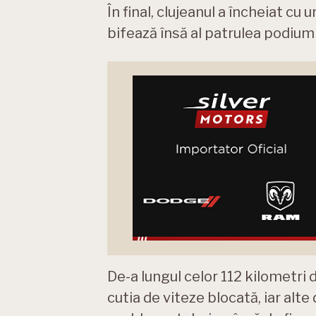
În final, clujeanul a încheiat cu 
bifează însă al patrulea podium
De-a lungul celor 112 kilometri 
cutia de viteze blocată, iar alt