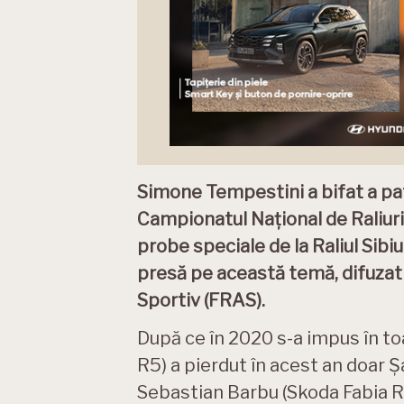
Simone Tempestini a bifat a patr
Campionatul Național de Raliuri
probe speciale de la Raliul Sibiu
presă pe această temă, difuza
Sportiv (FRAS).
După ce în 2020 s-a impus în to
R5) a pierdut în acest an doar Ș
Sebastian Barbu (Skoda Fabia R5