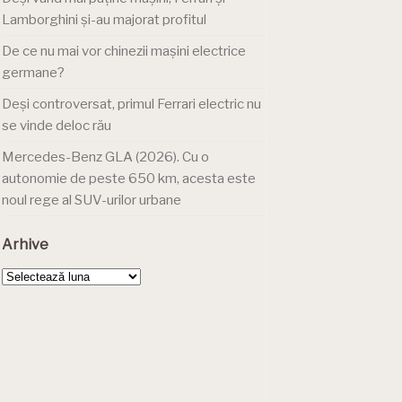
Lamborghini și-au majorat profitul
De ce nu mai vor chinezii mașini electrice
germane?
Deși controversat, primul Ferrari electric nu
se vinde deloc rău
Mercedes-Benz GLA (2026). Cu o
autonomie de peste 650 km, acesta este
noul rege al SUV-urilor urbane
Arhive
Arhive