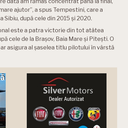
re dată am rămas concentrat până la final,
mare ajutor”, a spus Tempestini, care a
la Sibiu, după cele din 2015 și 2020.
nal este a patra victorie din tot atâtea
ă cele de la Brașov, Baia Mare și Pitești. O
-ar asigura al șaselea titlu pilotului în vârstă