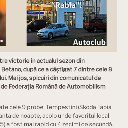
a victorie în actualul sezon din
 Betano, după ce a câștigat 7 dintre cele 8
lui. Mai jos, spicuiri din comunicatul de
t de Federația Română de Automobilism
ate cele 9 probe, Tempestini (Skoda Fabia
anta de noapte, acolo unde favoritul local
) a fost mai rapid cu 4 zecimi de secundă.