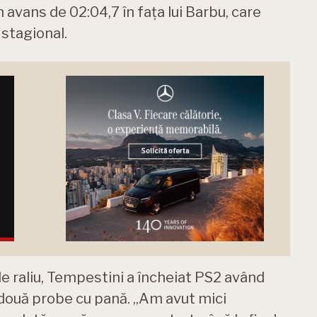
un avans de 02:04,7 în fața lui Barbu, care
 stagional.
de raliu, Tempestini a încheiat PS2 având
e două probe cu pană. „Am avut mici