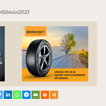
lSibiului2021