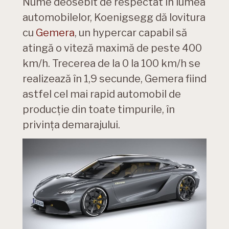
Nume deosebit de respectat în lumea
automobilelor, Koenigsegg dă lovitura
cu
Gemera
, un hypercar capabil să
atingă o viteză maximă de peste 400
km/h. Trecerea de la 0 la 100 km/h se
realizează în 1,9 secunde, Gemera fiind
astfel cel mai rapid automobil de
producție din toate timpurile, în
privința demarajului.