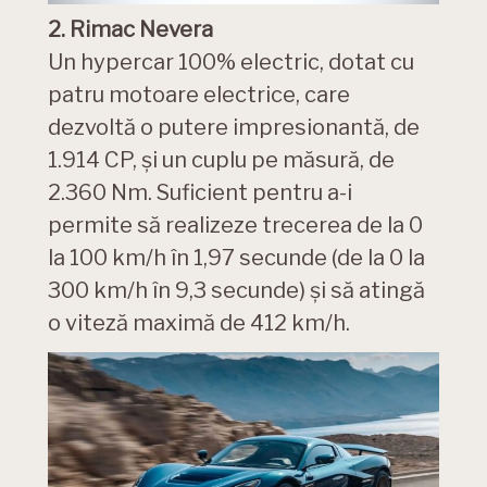
2. Rimac Nevera
Un hypercar 100% electric, dotat cu
patru motoare electrice, care
dezvoltă o putere impresionantă, de
1.914 CP, și un cuplu pe măsură, de
2.360 Nm. Suficient pentru a-i
permite să realizeze trecerea de la 0
la 100 km/h în 1,97 secunde (de la 0 la
300 km/h în 9,3 secunde) și să atingă
o viteză maximă de 412 km/h.