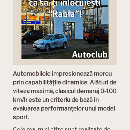
Automobilele impresionează mereu
prin capabilitățile dinamice. Alături de
viteza maximă, clasicul demaraj 0-100
km/h este un criteriu de bază în
evaluarea performanțelor unui model
sport.
Cele mai mici cifre sunt realizate de