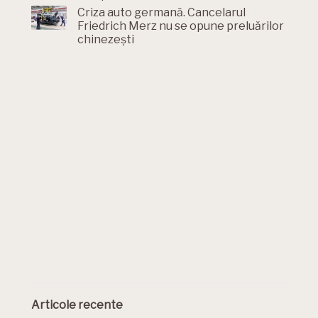
Criza auto germană. Cancelarul
Friedrich Merz nu se opune preluărilor
chinezești
Articole recente