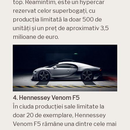
top. Reamintim, este un hypercar
rezervat celor superbogați, cu
producția limitată la doar 500 de
unități și un preț de aproximativ 3,5
milioane de euro.
4. Hennessey Venom F5
În ciuda producției sale limitate la
doar 20 de exemplare, Hennessey
Venom F5 rămâne una dintre cele mai