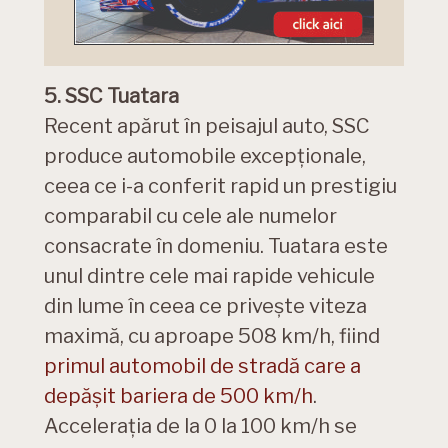
5. SSC Tuatara
Recent apărut în peisajul auto, SSC
produce automobile excepționale,
ceea ce i-a conferit rapid un prestigiu
comparabil cu cele ale numelor
consacrate în domeniu. Tuatara este
unul dintre cele mai rapide vehicule
din lume în ceea ce privește viteza
maximă, cu aproape 508 km/h, fiind
primul automobil de stradă care a
depășit bariera de 500 km/h
.
Accelerația de la 0 la 100 km/h se