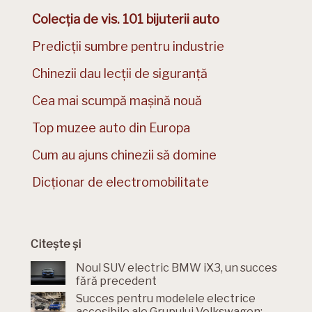
Colecția de vis. 101 bijuterii auto
Predicții sumbre pentru industrie
Chinezii dau lecții de siguranță
Cea mai scumpă mașină nouă
Top muzee auto din Europa
Cum au ajuns chinezii să domine
Dicționar de electromobilitate
Citește și
Noul SUV electric BMW iX3, un succes
fără precedent
Succes pentru modelele electrice
accesibile ale Grupului Volkswagen: