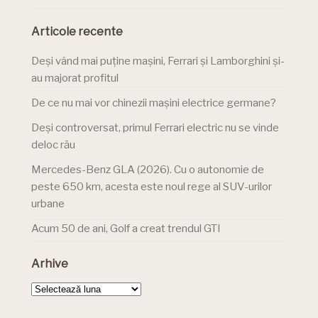
Articole recente
Deși vând mai puține mașini, Ferrari și Lamborghini și-
au majorat profitul
De ce nu mai vor chinezii mașini electrice germane?
Deși controversat, primul Ferrari electric nu se vinde
deloc rău
Mercedes-Benz GLA (2026). Cu o autonomie de
peste 650 km, acesta este noul rege al SUV-urilor
urbane
Acum 50 de ani, Golf a creat trendul GTI
Arhive
Arhive