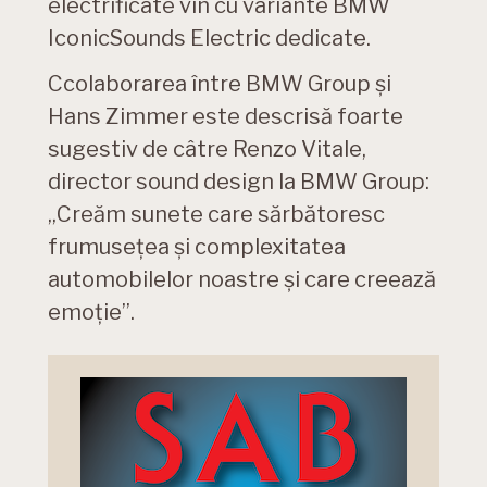
electrificate vin cu variante BMW
IconicSounds Electric dedicate.
Ccolaborarea între BMW Group şi
Hans Zimmer este descrisă foarte
sugestiv de câtre Renzo Vitale,
director sound design la BMW Group:
„Creăm sunete care sărbătoresc
frumuseţea şi complexitatea
automobilelor noastre şi care creează
emoție”.