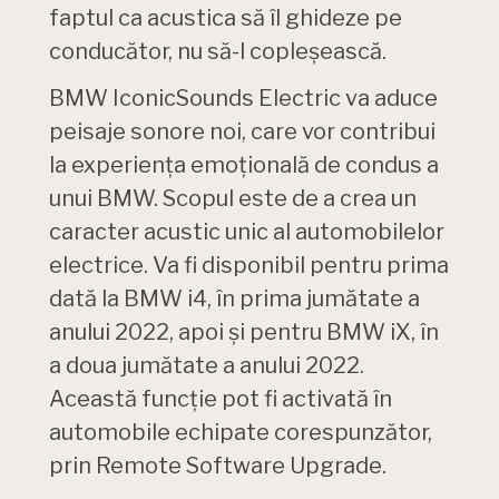
faptul ca acustica să îl ghideze pe
conducător, nu să-l copleşească.
BMW IconicSounds Electric va aduce
peisaje sonore noi, care vor contribui
la experienţa emoţională de condus a
unui BMW. Scopul este de a crea un
caracter acustic unic al automobilelor
electrice. Va fi disponibil pentru prima
dată la BMW i4, în prima jumătate a
anului 2022, apoi şi pentru BMW iX, în
a doua jumătate a anului 2022.
Această funcție pot fi activată în
automobile echipate corespunzător,
prin Remote Software Upgrade.