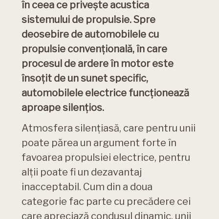
în ceea ce priveşte acustica
sistemului de propulsie. Spre
deosebire de automobilele cu
propulsie convenţională, în care
procesul de ardere în motor este
însoţit de un sunet specific,
automobilele electrice funcţionează
aproape silenţios.
Atmosfera silențiasă, care pentru unii
poate părea un argument forte în
favoarea propulsiei electrice, pentru
alții poate fi un dezavantaj
inacceptabil. Cum din a doua
categorie fac parte cu precădere cei
care apreciază condusul dinamic, unii