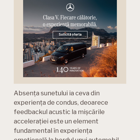
Absenţa sunetului ia ceva din
experienţa de condus, deoarece
feedbackul acustic la mişcările
acceleraţiei este un element
fundamental în experienţa