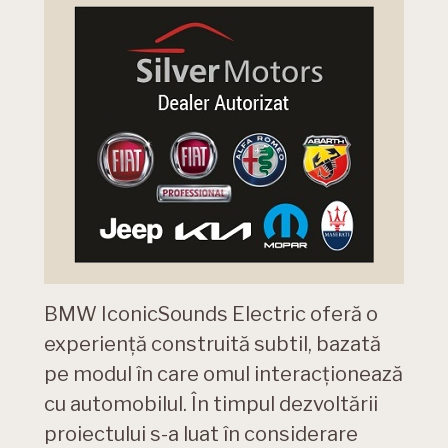
BMW IconicSounds Electric oferă o
experienţă construită subtil, bazată
pe modul în care omul interacţionează
cu automobilul. În timpul dezvoltării
proiectului s-a luat în considerare