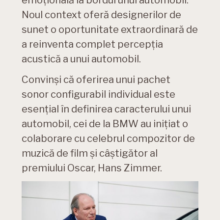
emoţională la bordul unui automobil.
Noul context oferă designerilor de
sunet o oportunitate extraordinară de
a reinventa complet percepţia
acustică a unui automobil.
Convinși că oferirea unui pachet
sonor configurabil individual este
esențial în definirea caracterului unui
automobil, cei de la BMW au inițiat o
colaborare cu celebrul compozitor de
muzică de film şi câştigător al
premiului Oscar, Hans Zimmer.