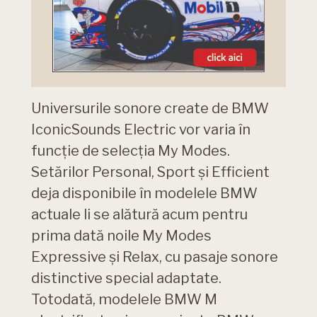
Universurile sonore create de BMW
IconicSounds Electric vor varia în
funcţie de selecţia My Modes.
Setărilor Personal, Sport şi Efficient
deja disponibile în modelele BMW
actuale li se alătură acum pentru
prima dată noile My Modes
Expressive şi Relax, cu pasaje sonore
distinctive special adaptate.
Totodată, modelele BMW M