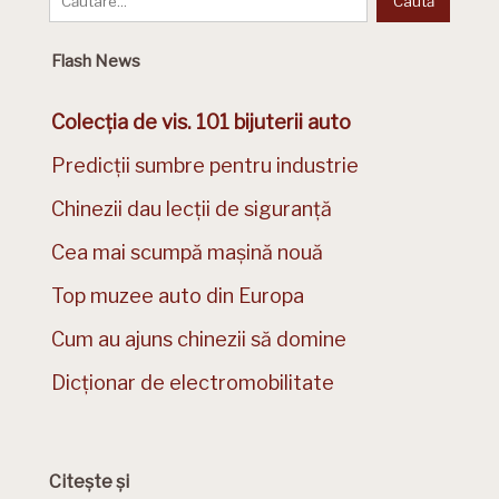
Flash News
Colecția de vis. 101 bijuterii auto
Predicții sumbre pentru industrie
Chinezii dau lecții de siguranță
Cea mai scumpă mașină nouă
Top muzee auto din Europa
Cum au ajuns chinezii să domine
Dicționar de electromobilitate
Citește și