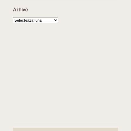
Arhive
Arhive