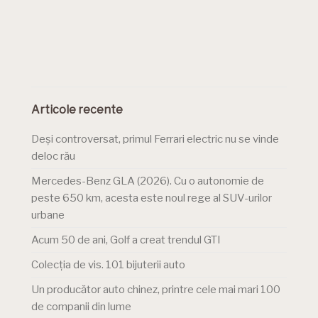
Articole recente
Deși controversat, primul Ferrari electric nu se vinde
deloc rău
Mercedes-Benz GLA (2026). Cu o autonomie de
peste 650 km, acesta este noul rege al SUV-urilor
urbane
Acum 50 de ani, Golf a creat trendul GTI
Colecția de vis. 101 bijuterii auto
Un producător auto chinez, printre cele mai mari 100
de companii din lume