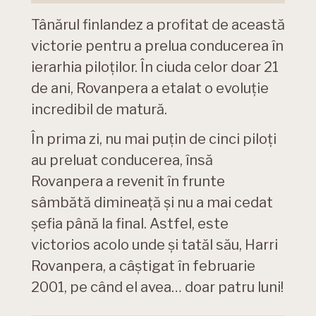
Tânărul finlandez a profitat de această
victorie pentru a prelua conducerea în
ierarhia piloților. În ciuda celor doar 21
de ani, Rovanpera a etalat o evoluție
incredibil de matură.
În prima zi, nu mai puțin de cinci piloți
au preluat conducerea, însă
Rovanpera a revenit în frunte
sâmbătă dimineață și nu a mai cedat
șefia până la final. Astfel, este
victorios acolo unde și tatăl său, Harri
Rovanpera, a câștigat în februarie
2001, pe când el avea… doar patru luni!