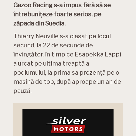
Gazoo Racing s-a impus fără să se
întrebunițeze foarte serios,
pe
zăpada din Suedia
.
Thierry Neuville s-a clasat pe locul
secund, la 22 de secunde de
învingător, în timp ce Esapekka Lappi
a urcat pe ultima treaptă a
podiumului, la prima sa prezență pe o
mașină de top, după aproape un an de
pauză.