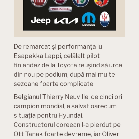
De remarcat și performanța lui
Esapekka Lappi, celălalt pilot
finlandez de la Toyota reușind să urce
din nou pe podium, după mai multe
sezoane foarte complicate.
Belgianul Thierry Neuville, de cinci ori
campion mondial, a salvat oarecum
situația pentru Hyundai.
Constructorul coreean l-a pierdut pe
Ott Tanak foarte devreme, iar Oliver