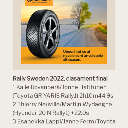
Rally Sweden 2022, clasament final
1 Kalle Rovanperä/Jonne Halttunen
(Toyota GR YARIS Rally1) 2h10m44.9s
2 Thierry Neuville/Martijn Wydaeghe
(Hyundai i20 N Rally1) +22.0s
3 Esapekka Lappi/Janne Ferm (Toyota