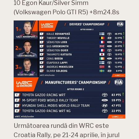
10 Egon Kaur/Silver Simm
(Volkswagen Polo GTI R5) +8m24.8s
Următoarea rundă din WRC este
Croatia Rally, pe 21-24 aprilie, în jurul