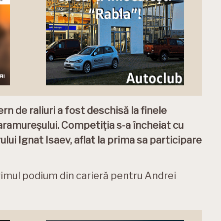
n de raliuri a fost deschisă la finele
aramureșului. Competiția s-a încheiat cu
lui Ignat Isaev, aflat la prima sa participare
primul podium din carieră pentru Andrei