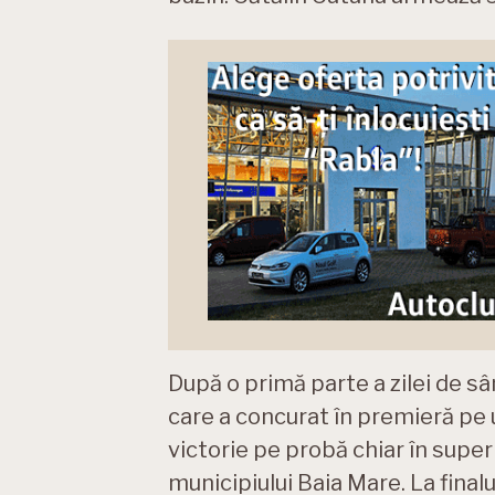
După o primă parte a zilei de
care a concurat în premieră pe 
victorie pe probă chiar în supe
municipiului Baia Mare. La finalul