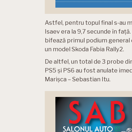
Astfel, pentru topul final s-au
Isaev era la 9,7 secunde în față.
bifează primul podium general d
un model Skoda Fabia Rally2.
De altfel, un total de 3 probe di
PS5 și PS6 au fost anulate ime
Marișca – Sebastian Itu.