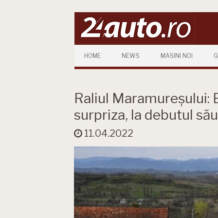
Skip to content
HOME
NEWS
MASINI NOI
G
Raliul Maramureșului: 
surpriza, la debutul să
11.04.2022