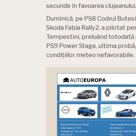
secunde în favoarea clujeanului
Duminică, pe PS8 Codrul Butesii, 
Skoda Fabia Rally2, a pilotat per
Tempestini, preluând totodată ș
PS9 Power Stage, ultima probă, 
condițiilor meteo nefavorabile.