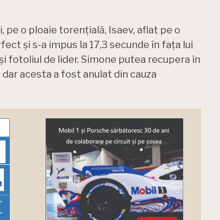
.
pe o ploaie torențială, Isaev, aflat pe o
fect și s-a impus la 17,3 secunde în fața lui
i fotoliul de lider. Simone putea recupera în
dar acesta a fost anulat din cauza