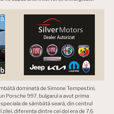
 sâmbătă dominată de Simone Tempestini,
un Porsche 997, bulgarul a avut prima
r speciala de sâmbătă seară, din centrul
 zilei, diferența dintre cei doi era de 7,6