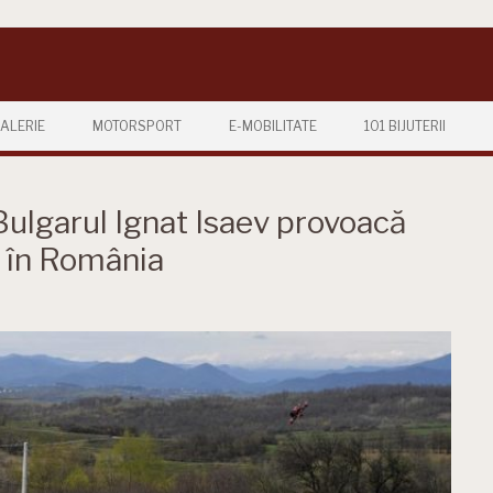
ALERIE
MOTORSPORT
E-MOBILITATE
101 BIJUTERII
Bulgarul Ignat Isaev provoacă
u în România