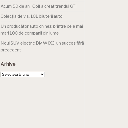
Acum 50 de ani, Golf a creat trendul GTI
Colecția de vis. 101 bijuterii auto
Un producător auto chinez, printre cele mai
mari 100 de companii din lume
Noul SUV electric BMW iX3, un succes fără
precedent
Arhive
Arhive